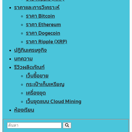
ราคาและการวิเคราะห์
ราคา Bitcoin
ราคา Ethereum
ราคา Dogecoin
ราคา Ripple (XRP)
ปฏิทินเศรษฐกิจ
บทความ
รีวิวผลิตภัณฑ์
เว็บซื้อขาย
กระเป๋าเก็บเหรียญ
เครื่องขุด
เว็บขุดแบบ Cloud Mining
ห้องเรียน