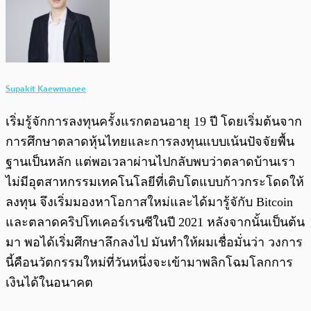
Supakit Kaewmanee
เริ่มรู้จักการลงทุนครั้งแรกตอนอายุ 19 ปี โดยเริ่มต้นจาก
การศึกษาตลาดหุ้นไทยและการลงทุนแบบเน้นปัจจัยพื้น
ฐานเป็นหลัก แต่พอเวลาผ่านไปกลับพบว่าตลาดบ้านเรา
ไม่มีอุตสาหกรรมเทคโนโลยีที่เติบโตแบบก้าวกระโดดให้
ลงทุน จึงเริ่มมองหาโอกาสใหม่และได้มารู้จักับ Bitcoin
และตลาดคริปโทเคอร์เรนซีในปี 2021 หลังจากนั้นเป็นต้น
มา พอได้เริ่มศึกษาลึกลงไป มันทำให้ผมเชื่อมั่นว่า วงการ
นี้คือนวัตกรรมใหม่ที่วันหนึ่งจะเข้ามาพลิกโฉมโลกการ
เงินได้ในอนาคต