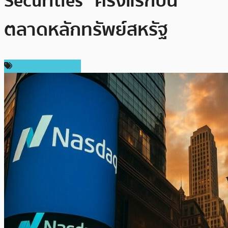
Securities” ครั้งแรกบน
ตลาดหลักทรัพย์สหรัฐ
ข่าวคริปโตเคอเรนซี่