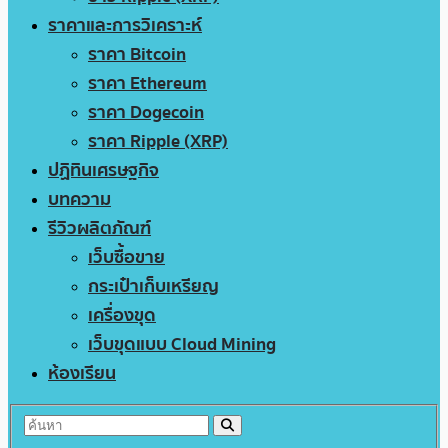
ราคาและการวิเคราะห์
ราคา Bitcoin
ราคา Ethereum
ราคา Dogecoin
ราคา Ripple (XRP)
ปฏิทินเศรษฐกิจ
บทความ
รีวิวผลิตภัณฑ์
เว็บซื้อขาย
กระเป๋าเก็บเหรียญ
เครื่องขุด
เว็บขุดแบบ Cloud Mining
ห้องเรียน