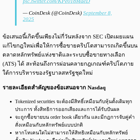
pic.twitter.com/KPe018MaeD
— CoinDesk (@CoinDesk)
September 8,
2025
ข้อเสนอนี้เกิดขึ้นเพียงไม่กี่วันหลังจาก SEC เปิดเผยแผน
แก้ไขกฎใหม่เพื่อให้การซื้อขายคริปโตสามารถเกิดขึ้นบน
ตลาดหลักทรัพย์แห่งชาติและระบบซื้อขายทางเลือก
(ATS) ได้ สะท้อนถึงการผ่อนคลายกฎเกณฑ์คริปโตภาย
ใต้การบริหารของรัฐบาลสหรัฐชุดใหม่
รายละเอียดสำคัญของข้อเสนอจาก Nasdaq
Tokenized securities จะต้องมีสิทธิ์เหมือนกับหุ้นดั้งเดิมทุก
ประการ ทั้งสิทธิการออกเสียงและการได้รับปันผล
จะถูกซื้อขายบน order book เดียวกัน และมีกฎการจับคู่คำ
สั่งเหมือนกับหลักทรัพย์แบบปกติ
หากโทเคนใดไม่สามารถให้สิทธิเหมือนกับหลักทรัพย์