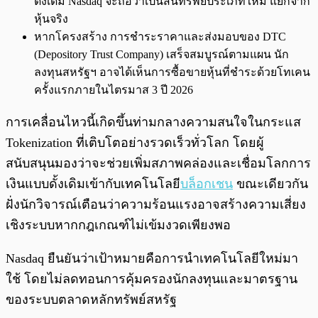
ดั้งเดิม Nasdaq จะถือว่าเป็นสินทรัพย์ประเภทใหม่ แยกจาก
หุ้นจริง
หากโครงสร้าง การชำระราคาและส่งมอบของ DTC
(Depository Trust Company) เสร็จสมบูรณ์ตามแผน นัก
ลงทุนสหรัฐฯ อาจได้เห็นการซื้อขายหุ้นที่ชำระด้วยโทเคน
ครั้งแรกภายในไตรมาส 3 ปี 2026
การเคลื่อนไหวนี้เกิดขึ้นท่ามกลางความสนใจในกระแส
Tokenization ที่เติบโตอย่างรวดเร็วทั่วโลก โดยผู้
สนับสนุนมองว่าจะช่วยเพิ่มสภาพคล่องและเชื่อมโลกการ
เงินแบบดั้งเดิมเข้ากับเทคโนโลยี
บล็อกเชน
ขณะเดียวกัน
ฝั่งนักวิจารณ์เตือนว่าความร้อนแรงอาจสร้างความเสี่ยง
เชิงระบบหากกฎเกณฑ์ไม่เข้มงวดเพียงพอ
Nasdaq ยืนยันว่าเป้าหมายคือการนำเทคโนโลยีใหม่มา
ใช้ โดยไม่ลดทอนการคุ้มครองนักลงทุนและมาตรฐาน
ของระบบตลาดหลักทรัพย์สหรัฐ