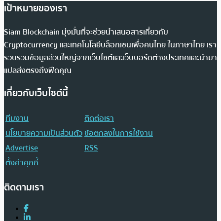
เป้าหมายของเรา
Siam Blockchain มุ่งมั่นที่จะช่วยนำเสนอสารเกี่ยวกับ
Cryptocurrency และเทคโนโลยีบล็อกเชนเพื่อคนไทย ในภาษาไทย เรา
รวบรวมข้อมูลส่วนใหญ่จากเว็บไซต์และเว็บบอร์ดต่างประเทศและนำมา
แปลส่งตรงถึงฟีดคุณ
เกี่ยวกับเว็บไซต์นี้
ทีมงาน
ติดต่อเรา
นโยบายความเป็นส่วนตัว
ข้อตกลงในการใช้งาน
Advertise
RSS
ตั้งค่าคุกกี้
ติดตามเรา