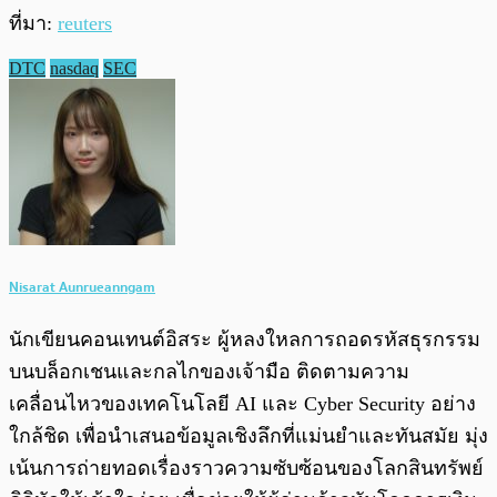
ที่มา:
reuters
DTC
nasdaq
SEC
Nisarat Aunrueanngam
นักเขียนคอนเทนต์อิสระ ผู้หลงใหลการถอดรหัสธุรกรรม
บนบล็อกเชนและกลไกของเจ้ามือ ติดตามความ
เคลื่อนไหวของเทคโนโลยี AI และ Cyber Security อย่าง
ใกล้ชิด เพื่อนำเสนอข้อมูลเชิงลึกที่แม่นยำและทันสมัย มุ่ง
เน้นการถ่ายทอดเรื่องราวความซับซ้อนของโลกสินทรัพย์