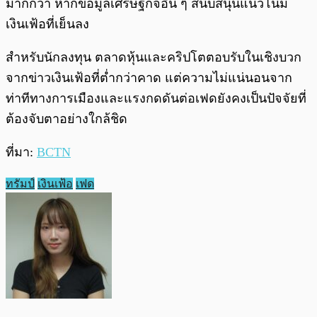
มากกว่า หากข้อมูลเศรษฐกิจอื่น ๆ สนับสนุนแนวโน้ม
เงินเฟ้อที่เย็นลง
สำหรับนักลงทุน ตลาดหุ้นและคริปโตตอบรับในเชิงบวก
จากข่าวเงินเฟ้อที่ต่ำกว่าคาด แต่ความไม่แน่นอนจาก
ท่าทีทางการเมืองและแรงกดดันต่อเฟดยังคงเป็นปัจจัยที่
ต้องจับตาอย่างใกล้ชิด
ที่มา:
BCTN
ทรัมป์
เงินเฟ้อ
เฟด