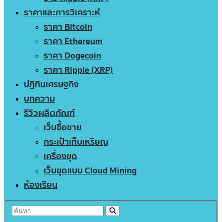
ราคาและการวิเคราะห์
ราคา Bitcoin
ราคา Ethereum
ราคา Dogecoin
ราคา Ripple (XRP)
ปฏิทินเศรษฐกิจ
บทความ
รีวิวผลิตภัณฑ์
เว็บซื้อขาย
กระเป๋าเก็บเหรียญ
เครื่องขุด
เว็บขุดแบบ Cloud Mining
ห้องเรียน