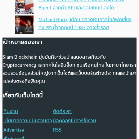
Agent จ่ายค่า API และคอนเทนต์เองได้
Michael Burry เตือน ตลาดหุ้นอาจใกล้พีคเสี่ยง
ดิ่งแรง ย้ำวิกฤตปี 1987 อาจซ้ำรอย
เป้าหมายของเรา
Siam Blockchain มุ่งมั่นที่จะช่วยนำเสนอสารเกี่ยวกับ
Cryptocurrency และเทคโนโลยีบล็อกเชนเพื่อคนไทย ในภาษาไทย เรา
รวบรวมข้อมูลส่วนใหญ่จากเว็บไซต์และเว็บบอร์ดต่างประเทศและนำมา
แปลส่งตรงถึงฟีดคุณ
เกี่ยวกับเว็บไซต์นี้
ทีมงาน
ติดต่อเรา
นโยบายความเป็นส่วนตัว
ข้อตกลงในการใช้งาน
Advertise
RSS