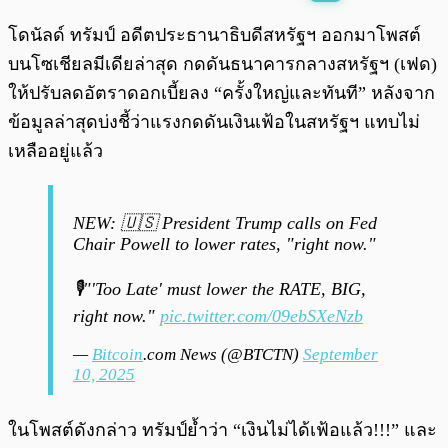
พร้อมเล่น
0:00
/
0:00
โดนัลด์ ทรัมป์ อดีตประธานาธิบดีสหรัฐฯ ออกมาโพสต์
บนโซเชียลมีเดียล่าสุด กดดันธนาคารกลางสหรัฐฯ (เฟด)
ให้ปรับลดอัตราดอกเบี้ยลง “ครั้งใหญ่และทันที” หลังจาก
ข้อมูลล่าสุดบ่งชี้ว่าแรงกดดันเงินเฟ้อในสหรัฐฯ แทบไม่
เหลืออยู่แล้ว
NEW: 🇺🇸 President Trump calls on Fed
Chair Powell to lower rates, "right now."
🎙️"'Too Late' must lower the RATE, BIG,
right now."
pic.twitter.com/09ebSXeNzb
—
Bitcoin
.com News (@BTCTN)
September
10, 2025
ในโพสต์ดังกล่าว ทรัมป์ย้ำว่า “เงินไม่ได้เฟ้อแล้ว!!!” และ