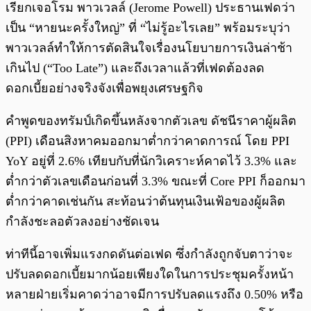
เรียกเจอโรม พาวเวลล์ (Jerome Powell) ประธานเฟดว่า
เป็น “หายนะครั้งใหญ่” ที่ “ไม่รู้อะไรเลย” พร้อมระบุว่า
พาวเวลล์ทำให้การตัดสินใจเรื่องนโยบายการเงินล่าช้า
เกินไป (“Too Late”) และถึงเวลาแล้วที่เฟดต้องลด
ดอกเบี้ยอย่างจริงจังเพื่อพยุงเศรษฐกิจ
คำพูดของทรัมป์เกิดขึ้นหลังจากตัวเลข ดัชนีราคาผู้ผลิต
(PPI) เดือนสิงหาคมออกมาต่ำกว่าคาดการณ์ โดย PPI
YoY อยู่ที่ 2.6% เทียบกับที่นักวิเคราะห์คาดไว้ 3.3% และ
ต่ำกว่าตัวเลขเดือนก่อนที่ 3.3% ขณะที่ Core PPI ก็ออกมา
ต่ำกว่าคาดเช่นกัน สะท้อนว่าต้นทุนเงินเฟ้อของผู้ผลิต
กำลังชะลอตัวลงอย่างชัดเจน
ท่าทีนี้อาจเพิ่มแรงกดดันต่อเฟด ซึ่งกำลังถูกจับตาว่าจะ
ปรับลดดอกเบี้ยมากน้อยเพียงใดในการประชุมครั้งหน้า
หลายฝ่ายเริ่มคาดว่าอาจมีการปรับลดแรงถึง 0.50% หรือ