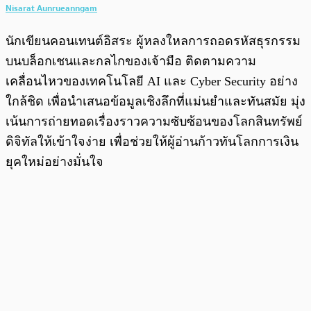
Nisarat Aunrueanngam
นักเขียนคอนเทนต์อิสระ ผู้หลงใหลการถอดรหัสธุรกรรม
บนบล็อกเชนและกลไกของเจ้ามือ ติดตามความ
เคลื่อนไหวของเทคโนโลยี AI และ Cyber Security อย่าง
ใกล้ชิด เพื่อนำเสนอข้อมูลเชิงลึกที่แม่นยำและทันสมัย มุ่ง
เน้นการถ่ายทอดเรื่องราวความซับซ้อนของโลกสินทรัพย์
ดิจิทัลให้เข้าใจง่าย เพื่อช่วยให้ผู้อ่านก้าวทันโลกการเงิน
ยุคใหม่อย่างมั่นใจ