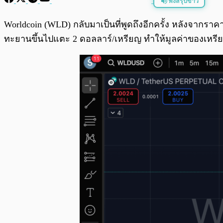
ฟังสรุปข่าว
พร้อมเล่น
Worldcoin (WLD) กลับมาเป็นที่พูดถึงอีกครั้ง หลังจากราค
ทะยานขึ้นไปแตะ 2 ดอลลาร์/เหรียญ ทำให้มูลค่าของเหรีย