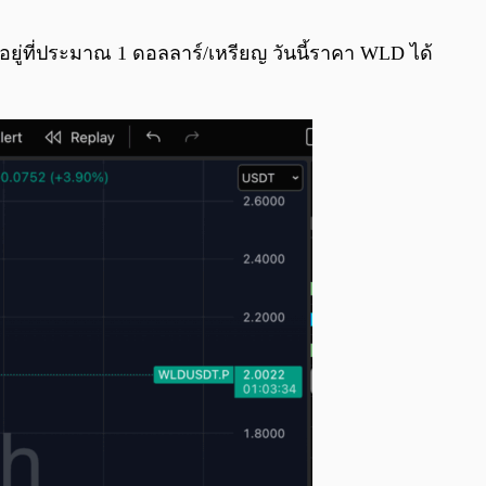
0:00
/
0:00
ยอยู่ที่ประมาณ 1 ดอลลาร์/เหรียญ วันนี้ราคา WLD ได้