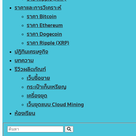
ราคาและการวิเคราะห์
ราคา Bitcoin
ราคา Ethereum
ราคา Dogecoin
ราคา Ripple (XRP)
ปฏิทินเศรษฐกิจ
บทความ
รีวิวผลิตภัณฑ์
เว็บซื้อขาย
กระเป๋าเก็บเหรียญ
เครื่องขุด
เว็บขุดแบบ Cloud Mining
ห้องเรียน