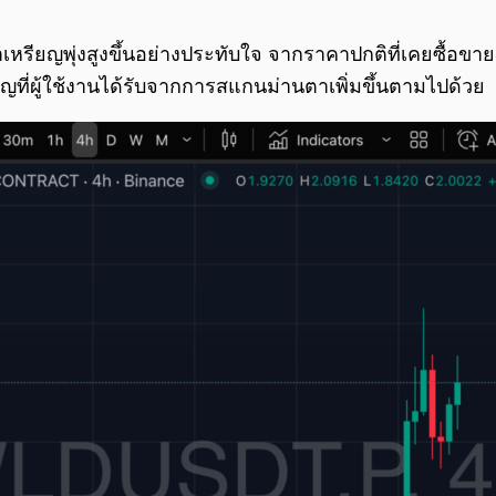
าเหรียญพุ่งสูงขึ้นอย่างประทับใจ จากราคาปกติที่เคยซื้อขา
ญที่ผู้ใช้งานได้รับจากการสแกนม่านตาเพิ่มขึ้นตามไปด้วย