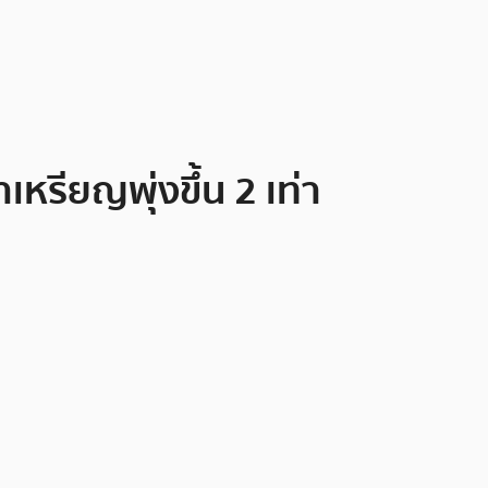
หรียญพุ่งขึ้น 2 เท่า