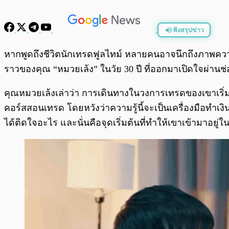
ฟังสรุปข่าว
พร้อมเล่น
หากพูดถึงชีวิตนักเทรดฟูลไทม์ หลายคนอาจนึกถึงภาพความส
ราวของคุณ “หมวยเล้ง” ในวัย 30 ปี ที่ออกมาเปิดใจผ่านช
คุณหมวยเล้งเล่าว่า การเดินทางในวงการเทรดของเขาเริ่มต้
คอร์สสอนเทรด โดยหวังว่าความรู้นี้จะเป็นเครื่องมือทำเงิน
ได้ติดใจอะไร และนั่นคือจุดเริ่มต้นที่ทำให้เขาเข้ามาอยู่ใ