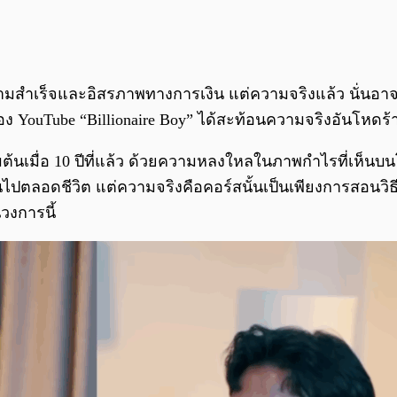
ำเร็จและอิสรภาพทางการเงิน แต่ความจริงแล้ว นั่นอาจจะเป็
่อง YouTube “Billionaire Boy” ได้สะท้อนความจริงอันโหด
นเมื่อ 10 ปีที่แล้ว ด้วยความหลงใหลในภาพกำไรที่เห็นบนโซเ
ไปตลอดชีวิต แต่ความจริงคือคอร์สนั้นเป็นเพียงการสอนวิธี “ก
นวงการนี้