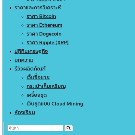
ราคาและการวิเคราะห์
ราคา Bitcoin
ราคา Ethereum
ราคา Dogecoin
ราคา Ripple (XRP)
ปฏิทินเศรษฐกิจ
บทความ
รีวิวผลิตภัณฑ์
เว็บซื้อขาย
กระเป๋าเก็บเหรียญ
เครื่องขุด
เว็บขุดแบบ Cloud Mining
ห้องเรียน