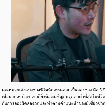
คุณหมวยเล้งแบ่งช่วงชีวิตนักเทรดออกเป็นสองช่วง คือ 5 ปีแ
เชื่อมากเท่าไหร่ เขาก็ยิ่งต้องเผชิญกับจุดตกต่ำที่สุดในช
กับการลองผิดลองถูกและทำตามคำแนะนำของผู้เชี่ยวชาญเ