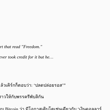
irt that read "Freedom."
ver took credit for it but he…
ล้วเคิร์กก็ตอบว่า: ‘ปลดปล่อยรอส’”
วให้กับพรรครีพับลิกัน
บ Bitcoin ว่า มีโอกาสเติบโตเช่นเดียวกับ ‘เงินดอลลาร์