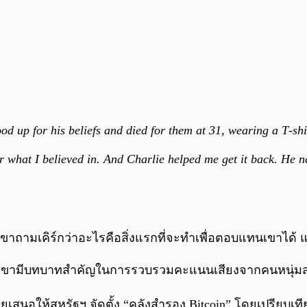
od up for his beliefs and died for them at 31, wearing a T‑sh
r what I believed in. And Charlie helped me get it back. He ne
เขาถามเคิร์กว่าอะไรคือสิ่งแรกที่จะทำเพื่อตอบแทนเขาได้ แ
พราะเขามีบทบาทสำคัญในการรวบรวมคะแนนเสียงจากคนหนุ่มสา
ยเสนอให้สหรัฐฯ จัดตั้ง “คลังสำรอง Bitcoin” โดยเปรียบเทีย