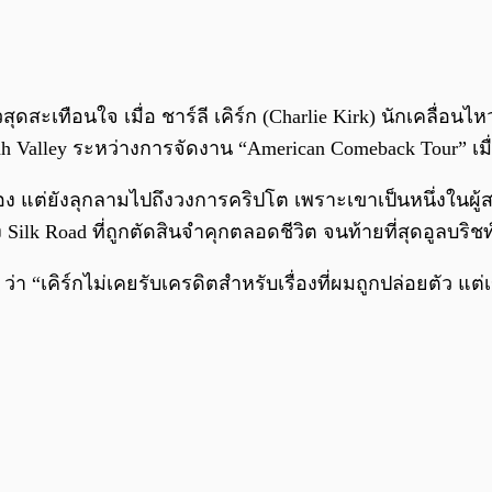
ะเทือนใจ เมื่อ ชาร์ลี เคิร์ก (Charlie Kirk) นักเคลื่อน
tah Valley ระหว่างการจัดงาน “American Comeback Tour” เมื่
ง แต่ยังลุกลามไปถึงวงการคริปโต เพราะเขาเป็นหนึ่งในผู้
ั้ง Silk Road ที่ถูกตัดสินจำคุกตลอดชีวิต จนท้ายที่สุดอูลบริช
ว่า “เคิร์กไม่เคยรับเครดิตสำหรับเรื่องที่ผมถูกปล่อยตัว แต่เ