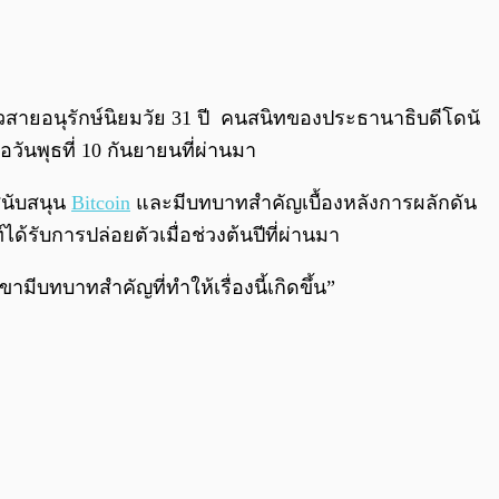
0:00
/
0:00
ไหวสายอนุรักษ์นิยมวัย 31 ปี คนสนิทของประธานาธิบดีโดนั
อวันพุธที่ 10 กันยายนที่ผ่านมา
สนับสนุน
Bitcoin
และมีบทบาทสำคัญเบื้องหลังการผลักดัน
ท์ได้รับการปล่อยตัวเมื่อช่วงต้นปีที่ผ่านมา
ขามีบทบาทสำคัญที่ทำให้เรื่องนี้เกิดขึ้น”