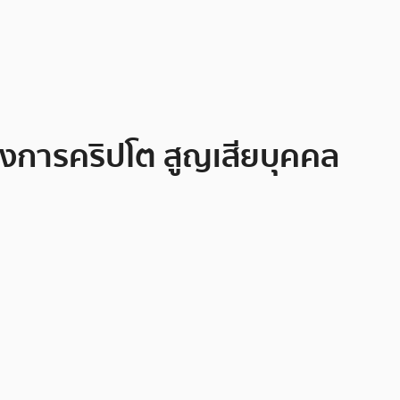
 วงการคริปโต สูญเสียบุคคล