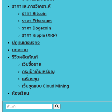
ราคาและการวิเคราะห์
ราคา Bitcoin
ราคา Ethereum
ราคา Dogecoin
ราคา Ripple (XRP)
ปฏิทินเศรษฐกิจ
บทความ
รีวิวผลิตภัณฑ์
เว็บซื้อขาย
กระเป๋าเก็บเหรียญ
เครื่องขุด
เว็บขุดแบบ Cloud Mining
ห้องเรียน