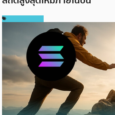
สถิติสูงสุดใหม่ภายในปีนี้
ราคาและการวิเคราะห์