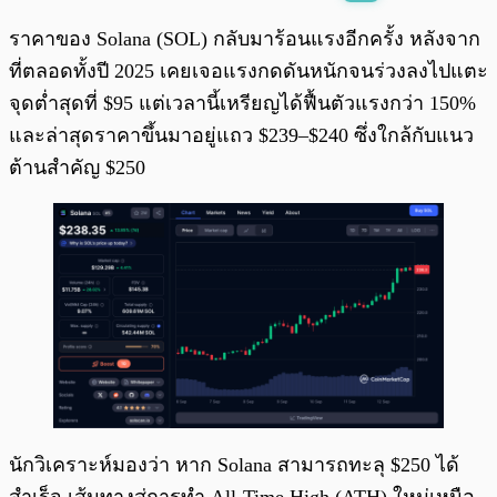
พร้อมเล่น
0:00
/
0:00
ราคาของ Solana (SOL) กลับมาร้อนแรงอีกครั้ง หลังจาก
ที่ตลอดทั้งปี 2025 เคยเจอแรงกดดันหนักจนร่วงลงไปแตะ
จุดต่ำสุดที่ $95 แต่เวลานี้เหรียญได้ฟื้นตัวแรงกว่า 150%
และล่าสุดราคาขึ้นมาอยู่แถว $239–$240 ซึ่งใกล้กับแนว
ต้านสำคัญ $250
นักวิเคราะห์มองว่า หาก Solana สามารถทะลุ $250 ได้
สำเร็จ เส้นทางสู่การทำ All-Time High (ATH) ใหม่เหนือ