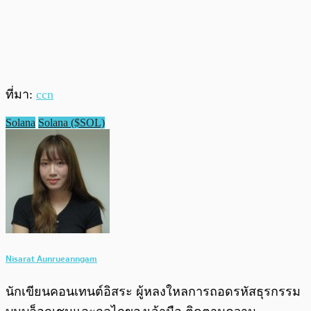
ที่มา:
ccn
Solana
Solana ($SOL)
Nisarat Aunrueanngam
นักเขียนคอนเทนต์อิสระ ผู้หลงใหลการถอดรหัสธุรกรรม