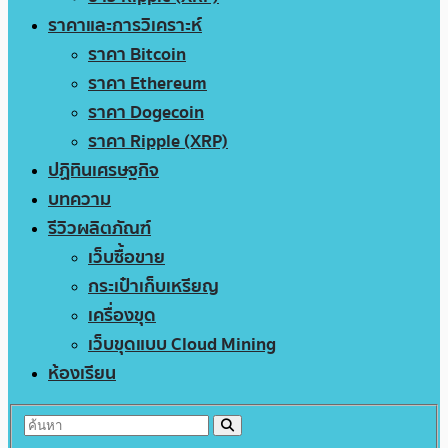
ราคาและการวิเคราะห์
ราคา Bitcoin
ราคา Ethereum
ราคา Dogecoin
ราคา Ripple (XRP)
ปฏิทินเศรษฐกิจ
บทความ
รีวิวผลิตภัณฑ์
เว็บซื้อขาย
กระเป๋าเก็บเหรียญ
เครื่องขุด
เว็บขุดแบบ Cloud Mining
ห้องเรียน