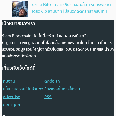
นักขุด Bitcoin สาย Solo เจอบล็อก รับทรัพย์คน
เดียว 6.6 ล้านบาท ไม่สนวิกฤตศรัทธาคริปโทฯ
เป้าหมายของเรา
Siam Blockchain มุ่งมั่นที่จะช่วยนำเสนอสารเกี่ยวกับ
Cryptocurrency และเทคโนโลยีบล็อกเชนเพื่อคนไทย ในภาษาไทย เรา
รวบรวมข้อมูลส่วนใหญ่จากเว็บไซต์และเว็บบอร์ดต่างประเทศและนำมา
แปลส่งตรงถึงฟีดคุณ
เกี่ยวกับเว็บไซต์นี้
ทีมงาน
ติดต่อเรา
นโยบายความเป็นส่วนตัว
ข้อตกลงในการใช้งาน
Advertise
RSS
ตั้งค่าคุกกี้