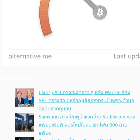
ประเด็นล่าสุด
Clarity Act อาจชะงักยาว ๆ หลัง Warren ร้อง
SEC ตรวจสอบเหรียญมีมของทรัมป์ เพราะทำนัก
ลงทุนขาดทุนยับ
Samsung อาจเป็นผู้นำแจกจ่าย Stablecoin หลัง
เตรียมเพิ่มฟีเจอร์ใหม่ในสมาร์ทโฟน 800 ล้าน
เครื่อง