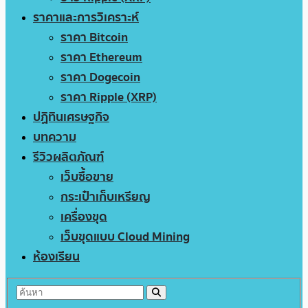
ราคาและการวิเคราะห์
ราคา Bitcoin
ราคา Ethereum
ราคา Dogecoin
ราคา Ripple (XRP)
ปฏิทินเศรษฐกิจ
บทความ
รีวิวผลิตภัณฑ์
เว็บซื้อขาย
กระเป๋าเก็บเหรียญ
เครื่องขุด
เว็บขุดแบบ Cloud Mining
ห้องเรียน