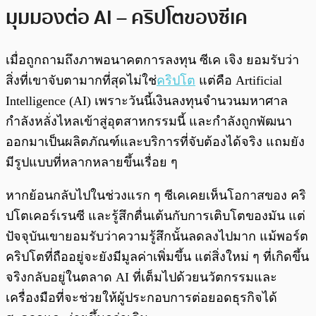
มุมมองต่อ AI – คริปโตของซีเค
เมื่อถูกถามถึงภาพอนาคตการลงทุน ซีเค เจิง ยอมรับว่า
สิ่งที่เขาจับตามากที่สุดไม่ใช่
คริปโต
แต่คือ Artificial
Intelligence (AI) เพราะวันนี้เงินลงทุนจำนวนมหาศาล
กำลังหลั่งไหลเข้าสู่อุตสาหกรรมนี้ และกำลังถูกพัฒนา
ออกมาเป็นผลิตภัณฑ์และบริการที่จับต้องได้จริง แถมยัง
มีรูปแบบที่หลากหลายขึ้นเรื่อย ๆ
หากย้อนกลับไปในช่วงแรก ๆ ซีเคเคยเห็นโอกาสของ คริ
ปโตเคอร์เรนซี และรู้สึกตื่นเต้นกับการเติบโตของมัน แต่
ปัจจุบันเขายอมรับว่าความรู้สึกนั้นลดลงไปมาก แม้พอร์ต
คริปโตที่ถืออยู่จะยังมีมูลค่าเพิ่มขึ้น แต่สิ่งใหม่ ๆ ที่เกิดขึ้น
จริงกลับอยู่ในตลาด AI ที่เต็มไปด้วยนวัตกรรมและ
เครื่องมือที่จะช่วยให้ผู้ประกอบการต่อยอดธุรกิจได้