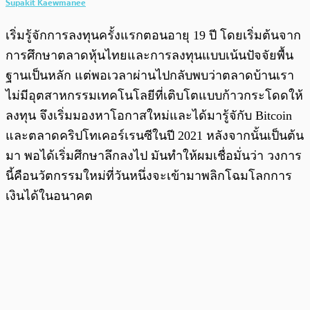
Supakit Kaewmanee
เริ่มรู้จักการลงทุนครั้งแรกตอนอายุ 19 ปี โดยเริ่มต้นจาก
การศึกษาตลาดหุ้นไทยและการลงทุนแบบเน้นปัจจัยพื้น
ฐานเป็นหลัก แต่พอเวลาผ่านไปกลับพบว่าตลาดบ้านเรา
ไม่มีอุตสาหกรรมเทคโนโลยีที่เติบโตแบบก้าวกระโดดให้
ลงทุน จึงเริ่มมองหาโอกาสใหม่และได้มารู้จักับ Bitcoin
และตลาดคริปโทเคอร์เรนซีในปี 2021 หลังจากนั้นเป็นต้น
มา พอได้เริ่มศึกษาลึกลงไป มันทำให้ผมเชื่อมั่นว่า วงการ
นี้คือนวัตกรรมใหม่ที่วันหนึ่งจะเข้ามาพลิกโฉมโลกการ
เงินได้ในอนาคต