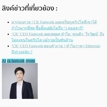
ลิงค์ข่าวที่เกี่ยวข้อง :
มาก่อนกาล ! CK Fastwork เผยเหรียญคริปโตที่เขาได้
กำไรมากที่สุด ซื้อตั้งแต่ยังไม่ถึง “1 ดอลลาร์”
‘CK’ CEO Fastwork เผยเหตุผล ทำไม ‘คุณดิว วีรวัฒน์’ ถึง
ไม่ลงทุนในคริปโต แม้รวยเป็นพันล้าน
‘CK’ CEO Fastwork ตอบคำถาม ! ทำไมราคา Ethereum
ถึงร่วงหนัก ?
AI
ck fastwork
crypto