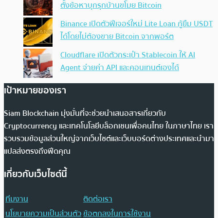
ตั้งข้อหาบุกรุกบ้านขโมย Bitcoin
Binance เปิดตัวฟีเจอร์ใหม่ Lite Loan กู้ยืม USDT
ได้โดยไม่ต้องขาย Bitcoin จากพอร์ต
Cloudflare เปิดตัวกระเป๋า Stablecoin ให้ AI
Agent จ่ายค่า API และคอนเทนต์เองได้
เป้าหมายของเรา
Siam Blockchain มุ่งมั่นที่จะช่วยนำเสนอสารเกี่ยวกับ
Cryptocurrency และเทคโนโลยีบล็อกเชนเพื่อคนไทย ในภาษาไทย เรา
รวบรวมข้อมูลส่วนใหญ่จากเว็บไซต์และเว็บบอร์ดต่างประเทศและนำมา
แปลส่งตรงถึงฟีดคุณ
เกี่ยวกับเว็บไซต์นี้
ทีมงาน
ติดต่อเรา
นโยบายความเป็นส่วนตัว
ข้อตกลงในการใช้งาน