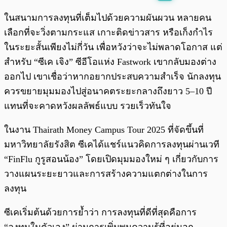
พร้อมเล่น
0:00
/
0:00
ในสนามการลงทุนที่เต็มไปด้วยความผันผวน หลายคน
เลือกที่จะวิ่งตามกระแส เกาะติดข่าวสาร หรือเก็งกำไร
ในระยะสั้นเพียงไม่กี่วัน เพื่อหวังว่าจะไม่พลาดโอกาส แต่
สำหรับ “ซีเค เจิง” ซีอีโอแห่ง Fastwork เขากลับมองต่าง
ออกไป เขาเชื่อว่าหากอยากประสบความสำเร็จ นักลงทุน
ควรขยายมุมมองไปสู่อนาคตระยะกลางถึงยาว 5–10 ปี
แทนที่จะคาดหวังผลลัพธ์แบบ รวยเร็วทันใจ
ในงาน Thairath Money Campus Tour 2025 ที่จัดขึ้นที่
มหาวิทยาลัยรังสิต ซีเคได้แชร์แนวคิดการลงทุนผ่านเวที
“FinFlu กูรูสอนน้อง” โดยเปิดมุมมองใหม่ ๆ เกี่ยวกับการ
วางแผนระยะยาวและการสร้างความแตกต่างในการ
ลงทุน
ซีเคเริ่มต้นด้วยการย้ำว่า การลงทุนที่ดีที่สุดคือการ