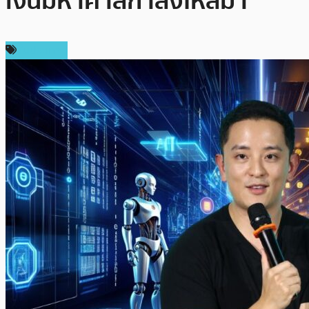
เงินมหาศาลกำลังไหลมา
ในประเทศ