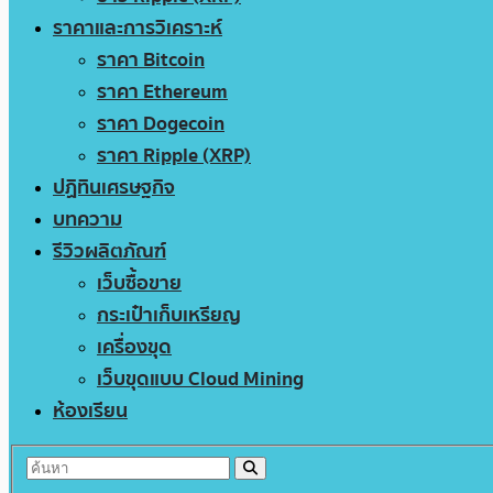
ราคาและการวิเคราะห์
ราคา Bitcoin
ราคา Ethereum
ราคา Dogecoin
ราคา Ripple (XRP)
ปฏิทินเศรษฐกิจ
บทความ
รีวิวผลิตภัณฑ์
เว็บซื้อขาย
กระเป๋าเก็บเหรียญ
เครื่องขุด
เว็บขุดแบบ Cloud Mining
ห้องเรียน