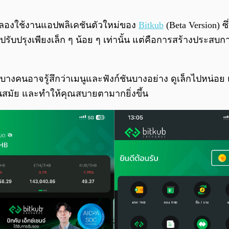
้ทดลองใช้งานแอปพลิเคชันตัวใหม่ของ
Bitkub
(Beta Version) 
ปรับปรุงเพียงเล็ก ๆ น้อย ๆ เท่านั้น แต่คือการสร้างประสบกา
อ บางคนอาจรู้สึกว่าเมนูและฟังก์ชันบางอย่าง ดูเล็กไปหน
ันสมัย และทำให้คุณสบายตามากยิ่งขึ้น