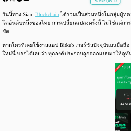
ฟังสรุปข่าว
พร้อมเล่น
วันนี้ทาง Siam
Blockchain
ได้ร่วมเป็นส่วนหนึ่งในกลุ่มผู
โตอันดับหนึ่งของไทย การเปลี่ยนแปลงครั้งนี้ ไม่ใช่แค่การ
ชัด
หากใครที่เคยใช้งานแอป Bitkub เวอร์ชันปัจจุบันบนมือถื
ใหม่นี้ บอกได้เลยว่า ทุกองค์ประกอบถูกออกแบบมาให้ดูท