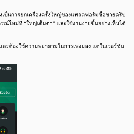
0:00
/
0:00
ซึ่งเป็นการยกเครื่องครั้งใหญ่ของแพลตฟอร์มซื้อขายคริป
รณ์ใหม่ที่ “ใหญ่เต็มตา” และใช้งานง่ายขึ้นอย่างเห็นได้
่อย และต้องใช้ความพยายามในการเพ่งมอง แต่ในเวอร์ชัน