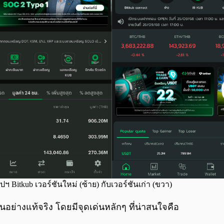
ฯ Bitkub เวอร์ชันใหม่ (ซ้าย) กับเวอร์ชันเก่า (ขวา)
นอย่างแท้จริง โดยมีจุดเด่นหลักๆ ที่น่าสนใจคือ