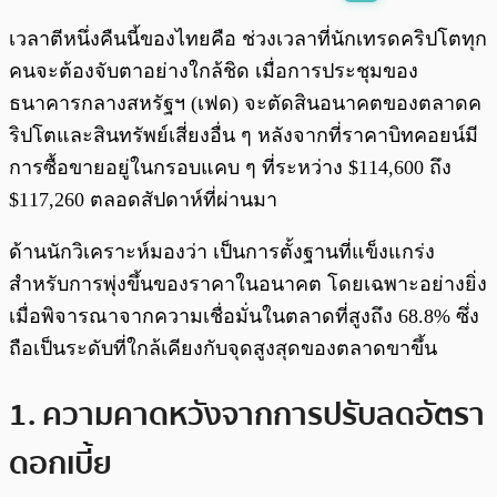
พร้อมเล่น
0:00
/
0:00
เวลาตีหนึ่งคืนนี้ของไทยคือ ช่วงเวลาที่นักเทรดคริปโตทุก
คนจะต้องจับตาอย่างใกล้ชิด เมื่อการประชุมของ
ธนาคารกลางสหรัฐฯ (เฟด) จะตัดสินอนาคตของตลาดค
ริปโตและสินทรัพย์เสี่ยงอื่น ๆ หลังจากที่ราคาบิทคอยน์มี
การซื้อขายอยู่ในกรอบแคบ ๆ ที่ระหว่าง $114,600 ถึง
$117,260 ตลอดสัปดาห์ที่ผ่านมา
ด้านนักวิเคราะห์มองว่า เป็นการตั้งฐานที่แข็งแกร่ง
สำหรับการพุ่งขึ้นของราคาในอนาคต โดยเฉพาะอย่างยิ่ง
เมื่อพิจารณาจากความเชื่อมั่นในตลาดที่สูงถึง 68.8% ซึ่ง
ถือเป็นระดับที่ใกล้เคียงกับจุดสูงสุดของตลาดขาขึ้น
1. ความคาดหวังจากการปรับลดอัตรา
ดอกเบี้ย