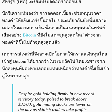
สหรัฐฯ (เฟด) เตรียมปรับลดอัตราดอกเบี้ย
นักวิเคราะห์มองว่า การลดดอกเบี้ยจะช่วยหนุนราคา
ทองคำให้แข็งแกร่งขึ้นต่อไป ขณะเดียวกันยังเพิ่มสภาพ
คล่องในตลาดการเงิน ซึ่งอาจเป็นแรงหนุนต่อสินทรัพย์
เสี่ยงอย่าง
Bitcoin
ที่ยังไม่แตะจุดสูงสุดใหม่ ต่างจาก
ทองคำที่ขึ้นไปทำจุดสูงสุดแล้ว
เหตุการณ์เหล่านี้จึงอาจเปิดโอกาสให้กระแสเงินทุนไหล
เข้าสู่ Bitcoin ได้มากกว่าในระยะถัดไป โดยเฉพาะจาก
นักลงทุนที่มองหาผลตอบแทนเหนือกว่าทองคำซึ่งเริ่มเข้า
สู่โซนราคาสูง
Despite gold holding firmly in new record
territory today, poised to break above
$3,700, gold mining stocks are lower on
the day as skittish traders take profits