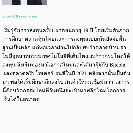
Supakit Kaewmanee
เริ่มรู้จักการลงทุนครั้งแรกตอนอายุ 19 ปี โดยเริ่มต้นจาก
การศึกษาตลาดหุ้นไทยและการลงทุนแบบเน้นปัจจัยพื้น
ฐานเป็นหลัก แต่พอเวลาผ่านไปกลับพบว่าตลาดบ้านเรา
ไม่มีอุตสาหกรรมเทคโนโลยีที่เติบโตแบบก้าวกระโดดให้
ลงทุน จึงเริ่มมองหาโอกาสใหม่และได้มารู้จักับ Bitcoin
และตลาดคริปโทเคอร์เรนซีในปี 2021 หลังจากนั้นเป็นต้น
มา พอได้เริ่มศึกษาลึกลงไป มันทำให้ผมเชื่อมั่นว่า วงการ
นี้คือนวัตกรรมใหม่ที่วันหนึ่งจะเข้ามาพลิกโฉมโลกการ
เงินได้ในอนาคต