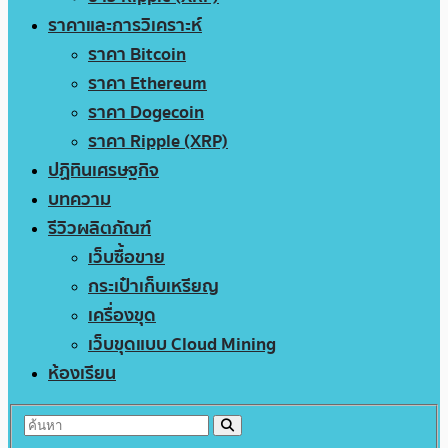
ราคาและการวิเคราะห์
ราคา Bitcoin
ราคา Ethereum
ราคา Dogecoin
ราคา Ripple (XRP)
ปฏิทินเศรษฐกิจ
บทความ
รีวิวผลิตภัณฑ์
เว็บซื้อขาย
กระเป๋าเก็บเหรียญ
เครื่องขุด
เว็บขุดแบบ Cloud Mining
ห้องเรียน