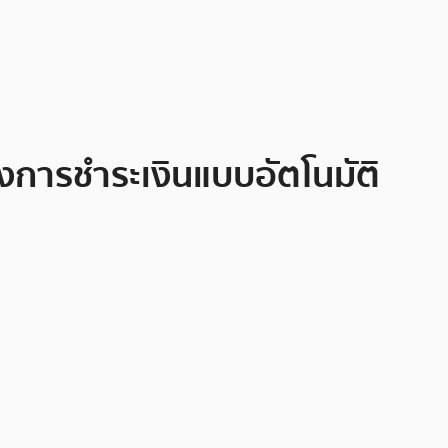
องการชำระเงินแบบอัตโนมัติ