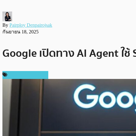
By
Pairploy Denpairojsak
กันยายน 18, 2025
Google เปิดทาง AI Agent ใช้ 
ข่าวคริปโตเคอเรนซี่