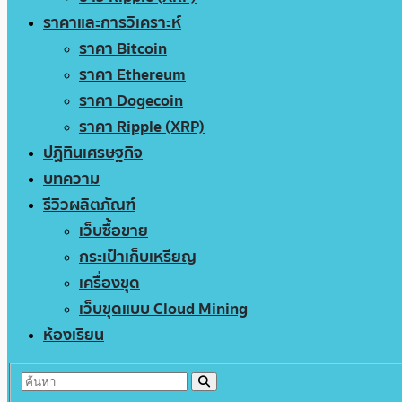
ราคาและการวิเคราะห์
ราคา Bitcoin
ราคา Ethereum
ราคา Dogecoin
ราคา Ripple (XRP)
ปฏิทินเศรษฐกิจ
บทความ
รีวิวผลิตภัณฑ์
เว็บซื้อขาย
กระเป๋าเก็บเหรียญ
เครื่องขุด
เว็บขุดแบบ Cloud Mining
ห้องเรียน