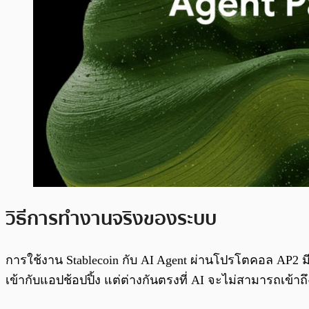
วิธีการทำงานจริงของระบบ
การใช้งาน Stablecoin กับ AI Agent ผ่านโปรโตคอล AP2 มีขั
เข้ากับแอปช้อปปิ้ง แต่ต่างกันตรงที่ AI จะไม่สามารถเข้า