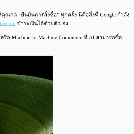
0:00
/
0:00
ด “ยืนยันการสั่งซื้อ” ทุกครั้ง นี่คือสิ่งที่ Google กำลัง
blecoin
ชำระเงินได้ด้วยตัวเอง
รือ Machine-to-Machine Commerce ที่ AI สามารถซื้อ