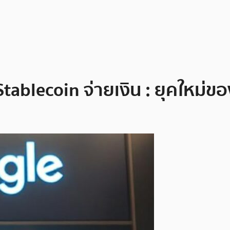
Stablecoin จ่ายเงิน : ยุคใหม่ข