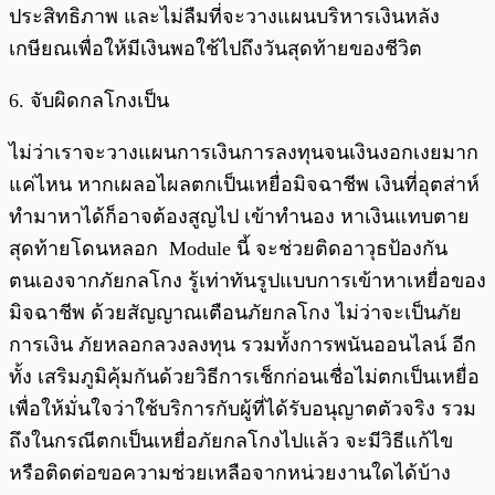
ประสิทธิภาพ และไม่ลืมที่จะวางแผนบริหารเงินหลัง
เกษียณเพื่อให้มีเงินพอใช้ไปถึงวันสุดท้ายของชีวิต
6. จับผิดกลโกงเป็น
ไม่ว่าเราจะวางแผนการเงินการลงทุนจนเงินงอกเงยมาก
แค่ไหน หากเผลอไผลตกเป็นเหยื่อมิจฉาชีพ เงินที่อุตส่าห์
ทำมาหาได้ก็อาจต้องสูญไป เข้าทำนอง หาเงินแทบตาย
สุดท้ายโดนหลอก Module นี้ จะช่วยติดอาวุธป้องกัน
ตนเองจากภัยกลโกง รู้เท่าทันรูปแบบการเข้าหาเหยื่อของ
มิจฉาชีพ ด้วยสัญญาณเตือนภัยกลโกง ไม่ว่าจะเป็นภัย
การเงิน ภัยหลอกลวงลงทุน รวมทั้งการพนันออนไลน์ อีก
ทั้ง เสริมภูมิคุ้มกันด้วยวิธีการเช็กก่อนเชื่อไม่ตกเป็นเหยื่อ
เพื่อให้มั่นใจว่าใช้บริการกับผู้ที่ได้รับอนุญาตตัวจริง รวม
ถึงในกรณีตกเป็นเหยื่อภัยกลโกงไปแล้ว จะมีวิธีแก้ไข
หรือติดต่อขอความช่วยเหลือจากหน่วยงานใดได้บ้าง