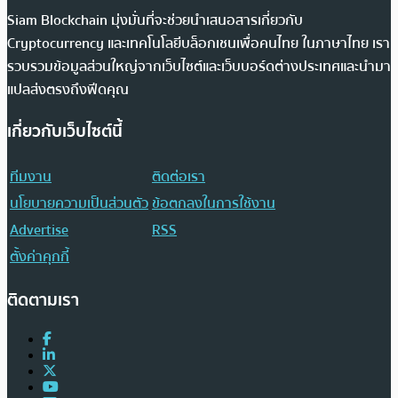
Siam Blockchain มุ่งมั่นที่จะช่วยนำเสนอสารเกี่ยวกับ
Cryptocurrency และเทคโนโลยีบล็อกเชนเพื่อคนไทย ในภาษาไทย เรา
รวบรวมข้อมูลส่วนใหญ่จากเว็บไซต์และเว็บบอร์ดต่างประเทศและนำมา
แปลส่งตรงถึงฟีดคุณ
เกี่ยวกับเว็บไซต์นี้
ทีมงาน
ติดต่อเรา
นโยบายความเป็นส่วนตัว
ข้อตกลงในการใช้งาน
Advertise
RSS
ตั้งค่าคุกกี้
ติดตามเรา