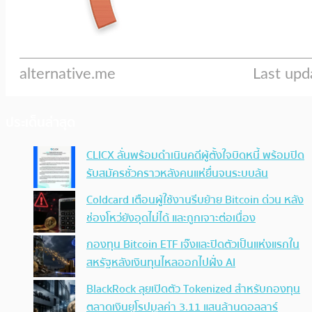
ประเด็นล่าสุด
CLICX ลั่นพร้อมดำเนินคดีผู้ตั้งใจบิดหนี้ พร้อมปิด
รับสมัครชั่วคราวหลังคนแห่ยื่นจนระบบล้น
Coldcard เตือนผู้ใช้งานรีบย้าย Bitcoin ด่วน หลัง
ช่องโหว่ยังอุดไม่ได้ และถูกเจาะต่อเนื่อง
กองทุน Bitcoin ETF เจ๊งและปิดตัวเป็นแห่งแรกใน
สหรัฐหลังเงินทุนไหลออกไปฝั่ง AI
BlackRock ลุยเปิดตัว Tokenized สำหรับกองทุน
ตลาดเงินยุโรปมูลค่า 3.11 แสนล้านดอลลาร์