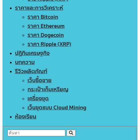
ราคาและการวิเคราะห์
ราคา Bitcoin
ราคา Ethereum
ราคา Dogecoin
ราคา Ripple (XRP)
ปฏิทินเศรษฐกิจ
บทความ
รีวิวผลิตภัณฑ์
เว็บซื้อขาย
กระเป๋าเก็บเหรียญ
เครื่องขุด
เว็บขุดแบบ Cloud Mining
ห้องเรียน