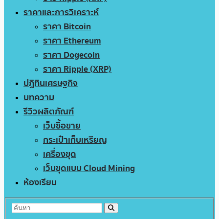
ราคาและการวิเคราะห์
ราคา Bitcoin
ราคา Ethereum
ราคา Dogecoin
ราคา Ripple (XRP)
ปฏิทินเศรษฐกิจ
บทความ
รีวิวผลิตภัณฑ์
เว็บซื้อขาย
กระเป๋าเก็บเหรียญ
เครื่องขุด
เว็บขุดแบบ Cloud Mining
ห้องเรียน