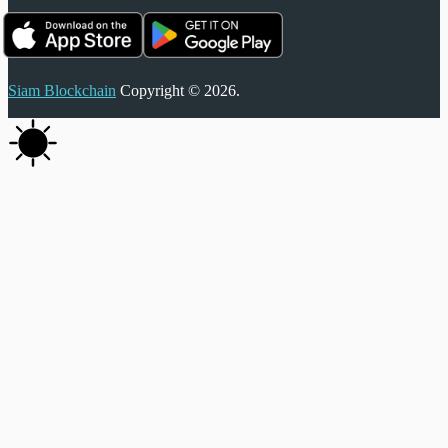
Siam Blockchain
Copyright © 2026.