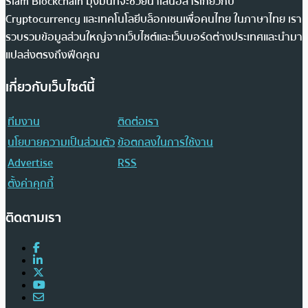
Siam Blockchain มุ่งมั่นที่จะช่วยนำเสนอสารเกี่ยวกับ
Cryptocurrency และเทคโนโลยีบล็อกเชนเพื่อคนไทย ในภาษาไทย เรา
รวบรวมข้อมูลส่วนใหญ่จากเว็บไซต์และเว็บบอร์ดต่างประเทศและนำมา
แปลส่งตรงถึงฟีดคุณ
เกี่ยวกับเว็บไซต์นี้
ทีมงาน
ติดต่อเรา
นโยบายความเป็นส่วนตัว
ข้อตกลงในการใช้งาน
Advertise
RSS
ตั้งค่าคุกกี้
ติดตามเรา