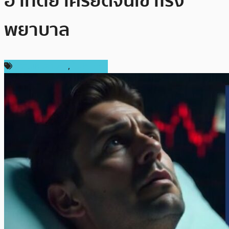
อาทิตย์ เครียดจนเข้าโรง
พยาบาล
ความเห็นส่วนตัว
,
ในประเทศ