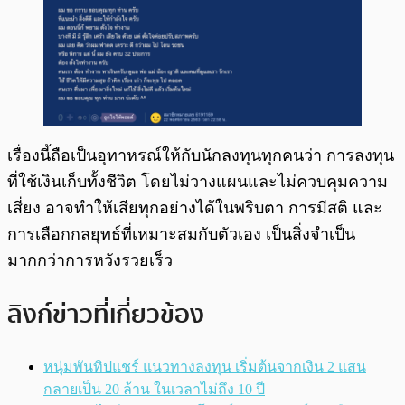
เรื่องนี้ถือเป็นอุทาหรณ์ให้กับนักลงทุนทุกคนว่า การลงทุน
ที่ใช้เงินเก็บทั้งชีวิต โดยไม่วางแผนและไม่ควบคุมความ
เสี่ยง อาจทำให้เสียทุกอย่างได้ในพริบตา การมีสติ และ
การเลือกกลยุทธ์ที่เหมาะสมกับตัวเอง เป็นสิ่งจำเป็น
มากกว่าการหวังรวยเร็ว
ลิงก์ข่าวที่เกี่ยวข้อง
หนุ่มพันทิปแชร์ แนวทางลงทุน เริ่มต้นจากเงิน 2 แสน
กลายเป็น 20 ล้าน ในเวลาไม่ถึง 10 ปี