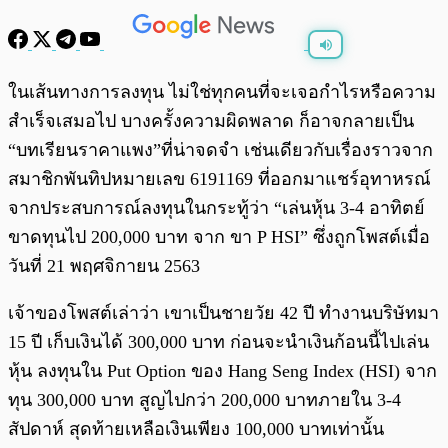
พร้อมเล่น
0:00
/
0:00
ในเส้นทางการลงทุน ไม่ใช่ทุกคนที่จะเจอกำไรหรือความ
สำเร็จเสมอไป บางครั้งความผิดพลาด ก็อาจกลายเป็น
“บทเรียนราคาแพง”ที่น่าจดจำ เช่นเดียวกับเรื่องราวจาก
สมาชิกพันทิปหมายเลข 6191169 ที่ออกมาแชร์อุทาหรณ์
จากประสบการณ์ลงทุนในกระทู้ว่า “เล่นหุ้น 3-4 อาทิตย์
ขาดทุนไป 200,000 บาท จาก ขา P HSI” ซึ่งถูกโพสต์เมื่อ
วันที่ 21 พฤศจิกายน 2563
เจ้าของโพสต์เล่าว่า เขาเป็นชายวัย 42 ปี ทำงานบริษัทมา
15 ปี เก็บเงินได้ 300,000 บาท ก่อนจะนำเงินก้อนนี้ไปเล่น
หุ้น ลงทุนใน Put Option ของ Hang Seng Index (HSI) จาก
ทุน 300,000 บาท สูญไปกว่า 200,000 บาทภายใน 3-4
สัปดาห์ สุดท้ายเหลือเงินเพียง 100,000 บาทเท่านั้น