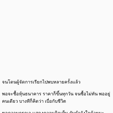
จนโดนผู้จัดการเรียกไปพบหลายครั้งแล้ว
พอจะชื้อหุ้นธนาคาร ราคาก็ขึ้นทุกวัน จนซื้อไม่ทัน พออยู่
คนเดียว บางทีก็คิดว่า เบื่อกับชีวิต
ขอความกรุณา แสดงความคิดเห็น กับกำลังใจด้วยนะ