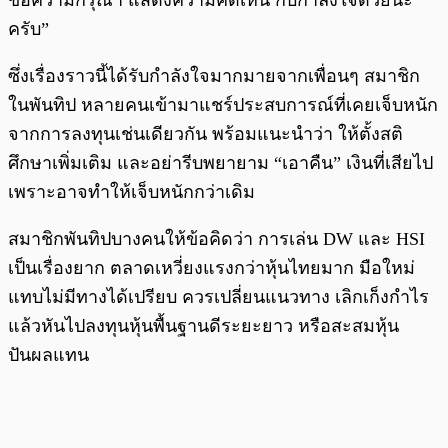
ครับ”
ซึ่งเรื่องราวนี้ได้รับกำลังใจมากมายจากเพื่อนๆ สมาชิก
ในพันทิป หลายคนเข้ามาแชร์ประสบการณ์ที่เคยเจ็บหนัก
จากการลงทุนเช่นเดียวกัน พร้อมแนะนำว่า ให้ตั้งสติ
ศึกษาเพิ่มเติม และอย่ารีบพยายาม “เอาคืน” เงินที่เสียไป
เพราะอาจทำให้เจ็บหนักกว่าเดิม
สมาชิกพันทิปบางคนให้ข้อคิดว่า การเล่น DW และ HSI
เป็นเรื่องยาก ตลาดเหวี่ยงแรงกว่าหุ้นไทยมาก มือใหม่
แทบไม่มีทางได้เปรียบ ควรเปลี่ยนแนวทาง เลิกเก็งกำไร
แล้วหันไปลงทุนหุ้นพื้นฐานดีระยะยาว หรือสะสมหุ้น
ปันผลแทน