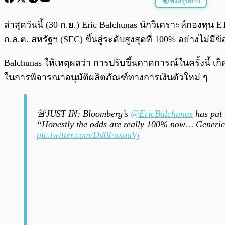
ฟังสรุปข่าว
พร้อมเล่น
ล่าสุดวันนี้ (30 ก.ย.) Eric Balchunas นักวิเคราะห์กองท
ก.ล.ต. สหรัฐฯ (SEC) ขึ้นสู่ระดับสูงสุดที่ 100% อย่างไม่มีข
Balchunas ให้เหตุผลว่า การปรับขึ้นคาดการณ์ในครั้งนี้
ในการพิจารณาอนุมัติผลิตภัณฑ์ทางการเงินตัวใหม่ ๆ
🚨JUST IN: Bloomberg’s
@EricBalchunas
has put 
“Honestly the odds are really 100% now… Generic 
pic.twitter.com/Dd0FaxouVj