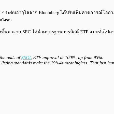
ุน ETF ระดับอาวุโสจาก Bloomberg ได้ปรับเพิ่มคาดการณ์โอก
้อกังขา
 เกิดขึ้นมาจาก SEC ได้นำมาตรฐานการลิสต์ ETF แบบทั่วไปม
the odds of
$SOL
ETF approval at 100%, up from 95%.
listing standards make the 19b-4s meaningless. That just le