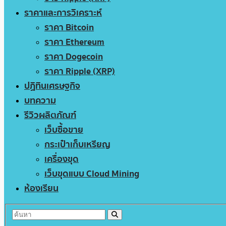
ราคาและการวิเคราะห์
ราคา Bitcoin
ราคา Ethereum
ราคา Dogecoin
ราคา Ripple (XRP)
ปฏิทินเศรษฐกิจ
บทความ
รีวิวผลิตภัณฑ์
เว็บซื้อขาย
กระเป๋าเก็บเหรียญ
เครื่องขุด
เว็บขุดแบบ Cloud Mining
ห้องเรียน