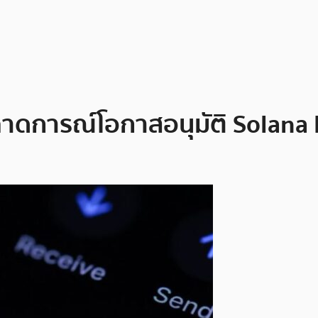
าดการณ์โอกาสอนุมัติ Solana E