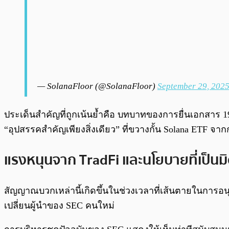
— SolanaFloor (@SolanaFloor)
September 29, 202
ประเด็นสำคัญที่ถูกเน้นย้ำคือ บทบาทของการยื่นเอกสาร 19
“อุปสรรคสำคัญเพียงสิ่งเดียว” ที่ขวางกั้น Solana ETF 
แรงหนุนจาก TradFi และนโยบายที่เป็นมิ
สัญญาณบวกเหล่านี้เกิดขึ้นในช่วงเวลาที่เส้นตายในการอนุ
เปลี่ยนผู้นำของ SEC คนใหม่