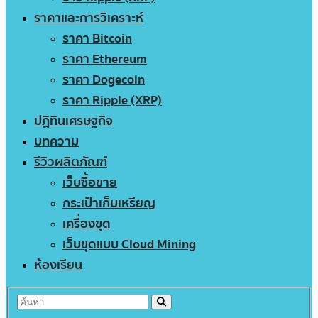
ราคาและการวิเคราะห์
ราคา Bitcoin
ราคา Ethereum
ราคา Dogecoin
ราคา Ripple (XRP)
ปฏิทินเศรษฐกิจ
บทความ
รีวิวผลิตภัณฑ์
เว็บซื้อขาย
กระเป๋าเก็บเหรียญ
เครื่องขุด
เว็บขุดแบบ Cloud Mining
ห้องเรียน