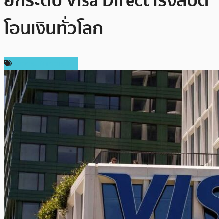
ยกระดับ Visa Direct เร่งสปีด
โอนเงินทั่วโลก
ข่าวคริปโตเคอเรนซี่