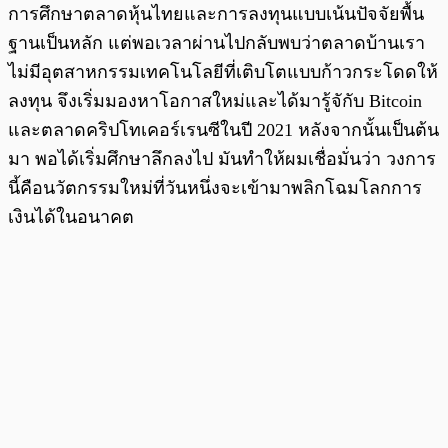
การศึกษาตลาดหุ้นไทยและการลงทุนแบบเน้นปัจจัยพื้น
ฐานเป็นหลัก แต่พอเวลาผ่านไปกลับพบว่าตลาดบ้านเรา
ไม่มีอุตสาหกรรมเทคโนโลยีที่เติบโตแบบก้าวกระโดดให้
ลงทุน จึงเริ่มมองหาโอกาสใหม่และได้มารู้จักับ Bitcoin
และตลาดคริปโทเคอร์เรนซีในปี 2021 หลังจากนั้นเป็นต้น
มา พอได้เริ่มศึกษาลึกลงไป มันทำให้ผมเชื่อมั่นว่า วงการ
นี้คือนวัตกรรมใหม่ที่วันหนึ่งจะเข้ามาพลิกโฉมโลกการ
เงินได้ในอนาคต