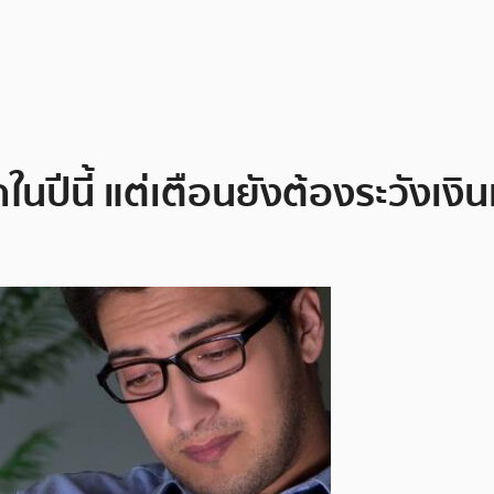
นปีนี้ แต่เตือนยังต้องระวังเงิน