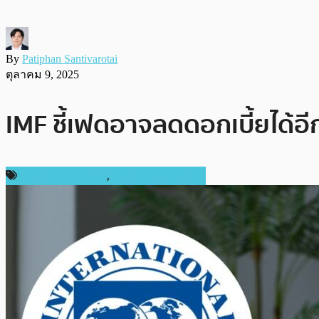
By
Patiphan Santivarotai
ตุลาคม 9, 2025
IMF ชี้เฟดอาจลดดอกเบี้ยได้อีกใ
กฎหมายและรัฐบาล
,
ข่าวคริปโตเคอเรนซี่