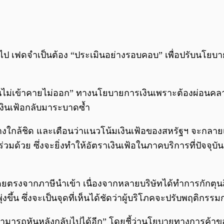
่อไป เฟดจำเป็นต้อง “ประเมินอย่างรอบคอบ” เพื่อปรับนโย
ืนไม่เข้าคายไม่ออก” ทางนโยบายการเงินเพราะต้องผ่อนคล
 เงินเฟ้อกลับมาระบาดซ้ำ
งใกล้ชิด และเตือนว่าแนวโน้มเงินเฟ้อของสหรัฐฯ จะกลายเป็น 
นร่วมด้วย ซึ่งจะยิ่งทำให้อัตราเงินเฟ้อในภาคบริการที่ปัจจ
ดยตรงจากภาษีนำเข้า เนื่องจากหลายบริษัทได้ทำการกักตุนสินค
งขึ้น ซึ่งจะเป็นจุดที่เห็นได้ชัดว่าผู้บริโภคจะปรับพฤติกรร
าไม่สามารถหันหลังกลับไปได้อีก” โดยชี้ว่านโยบายทางการค้า