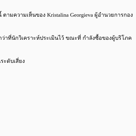
0:00
/
0:00
นี้ ตามความเห็นของ Kristalina Georgieva ผู้อำนวยการกอง
ที่นักวิเคราะห์ประเมินไว้ ขณะที่ กำลังซื้อของผู้บริโภค
ระดับเสี่ยง