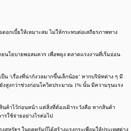
บายดอกเบี้ยให้เหมาะสม ไม่ให้กระทบต่อเสถียรภาพทาง
ายนโยบายพอสมควร เพื่อพยุง ตลาดแรงงานที่เริ่มอ่อน
‘เรื่องที่น่ากังวลมากขึ้นเล็กน้อย’ หากบริษัทต่าง ๆ มี
ุบันยังสูงกว่าช่วงก่อนโควิดประมาณ 1% นั้น มีความรุนแรง
้าไว้ก่อนหน้า แต่สิ่งที่ต้องเฝ้าระวังคือ หากสินค้า
มการใช้จ่ายอย่างไรต่อไป
ของสหรัฐฯ ในยุคทรัมป์ได้สร้างแรงกระเพื่อมให้ประเทศต่าง