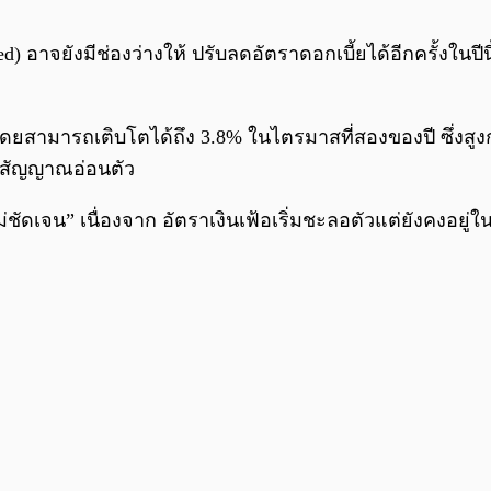
 อาจยังมีช่องว่างให้ ปรับลดอัตราดอกเบี้ยได้อีกครั้งในปี
ยสามารถเติบโตได้ถึง 3.8% ในไตรมาสที่สองของปี ซึ่งสูงกว่า
่งสัญญาณอ่อนตัว
ัดเจน” เนื่องจาก อัตราเงินเฟ้อเริ่มชะลอตัวแต่ยังคงอยู่ใน