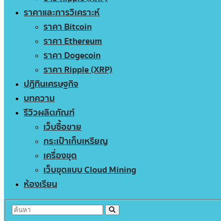
ราคาและการวิเคราะห์
ราคา Bitcoin
ราคา Ethereum
ราคา Dogecoin
ราคา Ripple (XRP)
ปฏิทินเศรษฐกิจ
บทความ
รีวิวผลิตภัณฑ์
เว็บซื้อขาย
กระเป๋าเก็บเหรียญ
เครื่องขุด
เว็บขุดแบบ Cloud Mining
ห้องเรียน