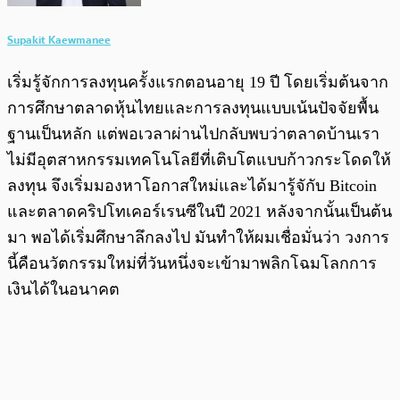
Supakit Kaewmanee
เริ่มรู้จักการลงทุนครั้งแรกตอนอายุ 19 ปี โดยเริ่มต้นจาก
การศึกษาตลาดหุ้นไทยและการลงทุนแบบเน้นปัจจัยพื้น
ฐานเป็นหลัก แต่พอเวลาผ่านไปกลับพบว่าตลาดบ้านเรา
ไม่มีอุตสาหกรรมเทคโนโลยีที่เติบโตแบบก้าวกระโดดให้
ลงทุน จึงเริ่มมองหาโอกาสใหม่และได้มารู้จักับ Bitcoin
และตลาดคริปโทเคอร์เรนซีในปี 2021 หลังจากนั้นเป็นต้น
มา พอได้เริ่มศึกษาลึกลงไป มันทำให้ผมเชื่อมั่นว่า วงการ
นี้คือนวัตกรรมใหม่ที่วันหนึ่งจะเข้ามาพลิกโฉมโลกการ
เงินได้ในอนาคต