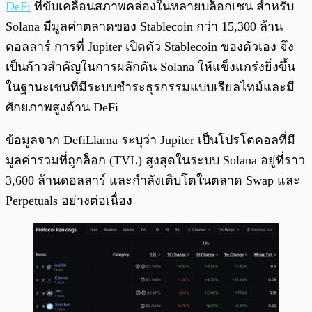
DeFi
ที่ขับเคลื่อนสภาพคล่องในหลายบล็อกเชน สำหรับ
Solana มีมูลค่าตลาดของ Stablecoin กว่า 15,300 ล้าน
ดอลลาร์ การที่ Jupiter เปิดตัว Stablecoin ของตัวเอง จึง
เป็นก้าวสำคัญในการผลักดัน Solana ให้แข็งแกร่งยิ่งขึ้น
ในฐานะเชนที่มีระบบชำระธุรกรรมแบบเรียลไทม์และมี
ศักยภาพสูงด้าน DeFi
ข้อมูลจาก DefiLlama ระบุว่า Jupiter เป็นโปรโตคอลที่มี
มูลค่ารวมที่ถูกล็อก (TVL) สูงสุดในระบบ Solana อยู่ที่ราว
3,600 ล้านดอลลาร์ และกำลังเติบโตในตลาด Swap และ
Perpetuals อย่างต่อเนื่อง