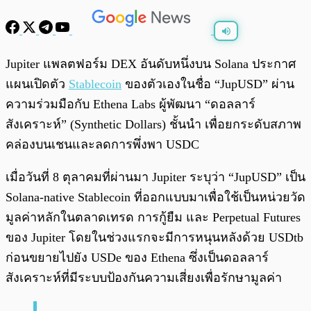
พร้อมเล่น
0:00
/
0:00
Jupiter แพลตฟอร์ม DEX อันดับหนึ่งบน Solana ประกาศ
แผนเปิดตัว
Stablecoin
ของตัวเองในชื่อ “JupUSD” ผ่าน
ความร่วมมือกับ Ethena Labs ผู้พัฒนา “ดอลลาร์
สังเคราะห์” (Synthetic Dollars) ชั้นนำ เพื่อยกระดับสภาพ
คล่องบนเชนและลดการพึ่งพา USDC
เมื่อวันที่ 8 ตุลาคมที่ผ่านมา Jupiter ระบุว่า “JupUSD” เป็น
Solana-native Stablecoin ที่ออกแบบมาเพื่อใช้เป็นหน่วยวัด
มูลค่าหลักในตลาดเทรด การกู้ยืม และ Perpetual Futures
ของ Jupiter โดยในช่วงแรกจะมีการหนุนหลังด้วย USDtb
ก่อนขยายไปยัง USDe ของ Ethena ซึ่งเป็นดอลลาร์
สังเคราะห์ที่มีระบบป้องกันความเสี่ยงเพื่อรักษามูลค่า