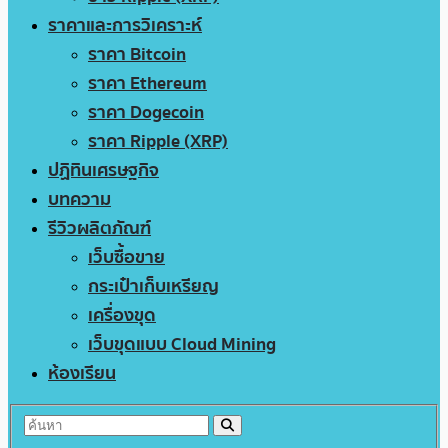
ราคาและการวิเคราะห์
ราคา Bitcoin
ราคา Ethereum
ราคา Dogecoin
ราคา Ripple (XRP)
ปฏิทินเศรษฐกิจ
บทความ
รีวิวผลิตภัณฑ์
เว็บซื้อขาย
กระเป๋าเก็บเหรียญ
เครื่องขุด
เว็บขุดแบบ Cloud Mining
ห้องเรียน