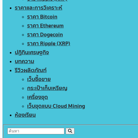
ราคาและการวิเคราะห์
ราคา Bitcoin
ราคา Ethereum
ราคา Dogecoin
ราคา Ripple (XRP)
ปฏิทินเศรษฐกิจ
บทความ
รีวิวผลิตภัณฑ์
เว็บซื้อขาย
กระเป๋าเก็บเหรียญ
เครื่องขุด
เว็บขุดแบบ Cloud Mining
ห้องเรียน