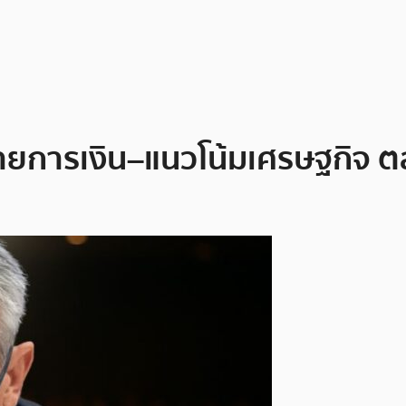
ยบายการเงิน–แนวโน้มเศรษฐกิจ 