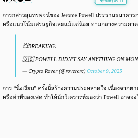
ฟังสรุปข่าว
พร้อมเล่น
การกล่าวสุนทรพจน์ของ Jerome Powell ประธานธนาคารกลางส
หรือแนวโน้มเศรษฐกิจเลยแม้แต่น้อย ท่ามกลางความคาด
💥BREAKING:
🇺🇸 POWELL DIDN'T SAY ANYTHING ON M
— Crypto Rover (@rovercrc)
October 9, 2025
การ “นิ่งเงียบ” ครั้งนี้สร้างความประหลาดใจ เนื่องจาก
หรือท่าทีของเฟด ทำให้นักวิเคราะห์มองว่า Powell อาจ