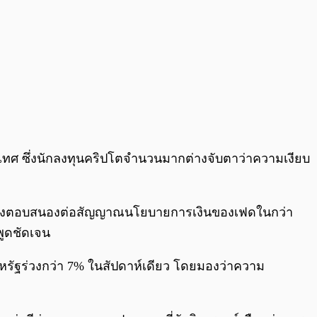
เทศ ซึ่งนักลงทุนคริปโตจำนวนมากต่างจับตาว่าความเงียบ
คงตอบสนองต่อสัญญาณนโยบายการเงินของเฟดในกว่า
พูดชัดเจน
นสหรัฐร่วงกว่า 7% ในสัปดาห์เดียว โดยมองว่าความ