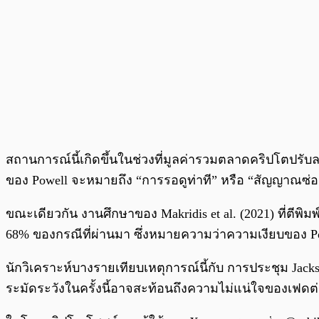
สถานการณ์นี้เกิดขึ้นในช่วงที่มูลค่ารวมตลาดคริปโตปร
ของ Powell จะหมายถึง “การรอดูท่าที” หรือ “สัญญาณซ
ขณะเดียวกัน งานศึกษาของ Makridis et al. (2021) ที่ตีพิม
68% ของกรณีที่ผ่านมา ซึ่งหมายความว่าความเงียบของ Po
นักวิเคราะห์บางรายเทียบเหตุการณ์นี้กับ การประชุม Jac
ระมัดระวังในครั้งนี้อาจสะท้อนถึงความไม่แน่ใจของเฟดต