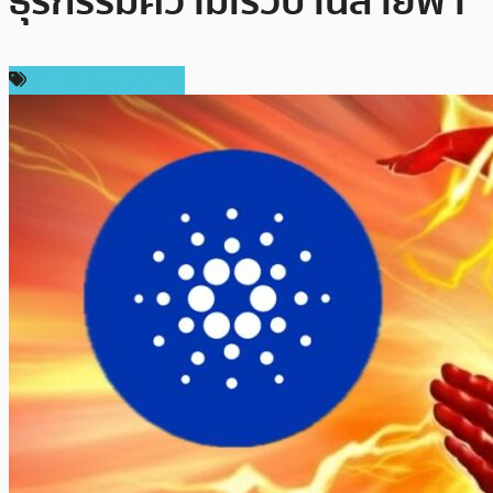
ธุรกรรมความเร็วปานสายฟ้า
ข่าว Cardano (ADA)