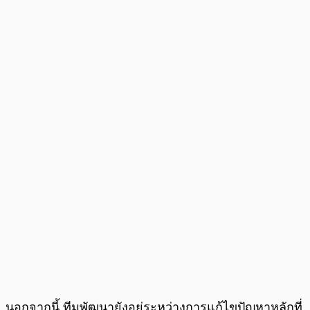
นอกจากนี้ ทีมพัฒนายังอยู่ระหว่างการแก้ไขปัญหาหลักที่