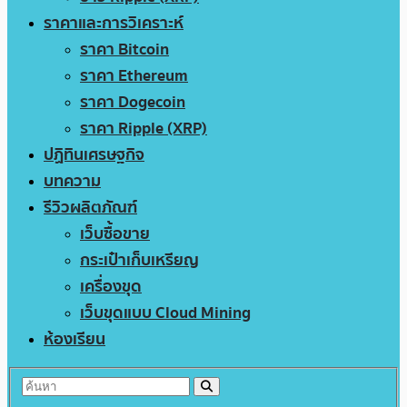
ราคาและการวิเคราะห์
ราคา Bitcoin
ราคา Ethereum
ราคา Dogecoin
ราคา Ripple (XRP)
ปฏิทินเศรษฐกิจ
บทความ
รีวิวผลิตภัณฑ์
เว็บซื้อขาย
กระเป๋าเก็บเหรียญ
เครื่องขุด
เว็บขุดแบบ Cloud Mining
ห้องเรียน