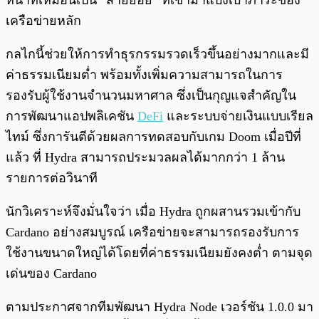
หน้าที่เหมือนเป็น “สายย่อย” ที่เข้ามาแบ่งเบาภาระของ
เครือข่ายหลัก
กลไกนี้ช่วยให้การทำธุรกรรมรวดเร็วขึ้นอย่างมากและมี
ค่าธรรมเนียมต่ำ พร้อมทั้งเพิ่มความสามารถในการ
รองรับผู้ใช้งานจำนวนมหาศาล ซึ่งเป็นกุญแจสำคัญใน
การพัฒนาแอปพลิเคชัน
DeFi
และระบบจ่ายเงินแบบเรียล
ไทม์ ซึ่งการันตีด้วยผลการทดสอบกับเกม Doom เมื่อปีที่
แล้ว ที่ Hydra สามารถประมวลผลได้มากกว่า 1 ล้าน
รายการต่อวินาที
นักวิเคราะห์จึงมั่นใจว่า เมื่อ Hydra ถูกผสานรวมเข้ากับ
Cardano อย่างสมบูรณ์ เครือข่ายจะสามารถรองรับการ
ใช้งานขนาดใหญ่ได้โดยที่ค่าธรรมเนียมยังคงต่ำ ตามจุด
เด่นของ Cardano
ตามประกาศจากทีมพัฒนา Hydra Node เวอร์ชัน 1.0.0 มา