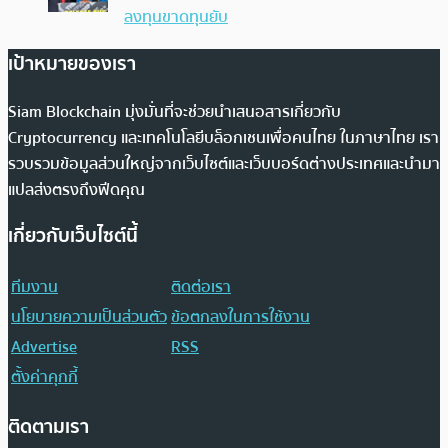
ลงทุนขาดทุนยับ
เป้าหมายของเรา
Siam Blockchain มุ่งมั่นที่จะช่วยนำเสนอสารเกี่ยวกับ
Cryptocurrency และเทคโนโลยีบล็อกเชนเพื่อคนไทย ในภาษาไทย เรา
รวบรวมข้อมูลส่วนใหญ่จากเว็บไซต์และเว็บบอร์ดต่างประเทศและนำมา
แปลส่งตรงถึงฟีดคุณ
เกี่ยวกับเว็บไซต์นี้
ทีมงาน
ติดต่อเรา
นโยบายความเป็นส่วนตัว
ข้อตกลงในการใช้งาน
Advertise
RSS
ตั้งค่าคุกกี้
ติดตามเรา