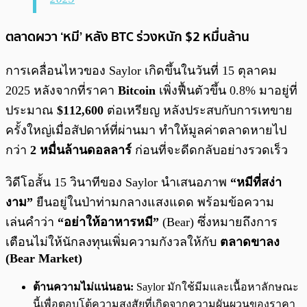
ตลาดผวา ‘หมี’ หลัง BTC ร่วงหนัก $2 หมื่นล้าน
การเคลื่อนไหวของ Saylor เกิดขึ้นในวันที่ 15 ตุลาคม
2025 หลังจากที่ราคา
Bitcoin
เพิ่งฟื้นตัวขึ้น 0.8% มาอยู่ที่
ประมาณ
$112,600
ต่อเหรียญ หลังประสบกับการเทขาย
ครั้งใหญ่เมื่อสัปดาห์ที่ผ่านมา ทำให้มูลค่าตลาดหายไป
กว่า
2 หมื่นล้านดอลลาร์
ก่อนที่จะดีดกลับอย่างรวดเร็ว
วิดีโอสั้น 15 วินาทีของ Saylor นำเสนอภาพ
“หมีที่สง่า
งาม”
ยืนอยู่ในป่าท่ามกลางแสงแดด พร้อมข้อความ
เล่นคำว่า
“อย่าให้อาหารหมี”
(Bear) ซึ่งหมายถึงการ
เตือนไม่ให้นักลงทุนเพิ่มความกังวลให้กับ
ตลาดขาลง
(Bear Market)
ต้านความไม่แน่นอน:
Saylor มักใช้มีมและเนื้อหาลักษณะ
นี้เพื่อตอบโต้ความสงสัยที่เกิดจากความผันผวนของราคา