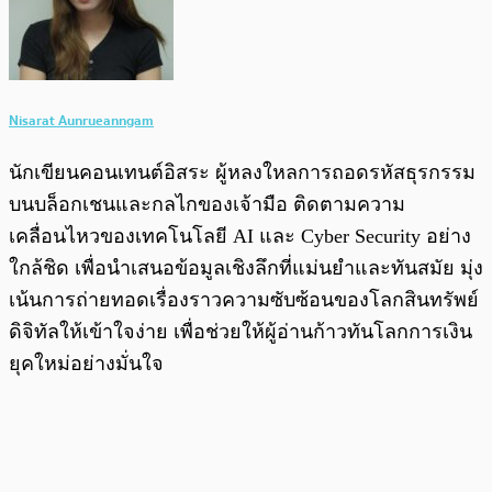
Nisarat Aunrueanngam
นักเขียนคอนเทนต์อิสระ ผู้หลงใหลการถอดรหัสธุรกรรม
บนบล็อกเชนและกลไกของเจ้ามือ ติดตามความ
เคลื่อนไหวของเทคโนโลยี AI และ Cyber Security อย่าง
ใกล้ชิด เพื่อนำเสนอข้อมูลเชิงลึกที่แม่นยำและทันสมัย มุ่ง
เน้นการถ่ายทอดเรื่องราวความซับซ้อนของโลกสินทรัพย์
ดิจิทัลให้เข้าใจง่าย เพื่อช่วยให้ผู้อ่านก้าวทันโลกการเงิน
ยุคใหม่อย่างมั่นใจ