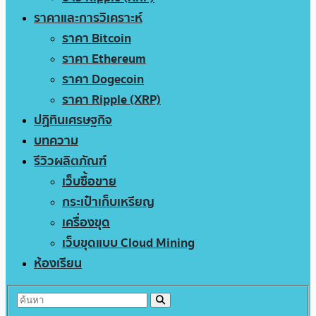
ราคาและการวิเคราะห์
ราคา Bitcoin
ราคา Ethereum
ราคา Dogecoin
ราคา Ripple (XRP)
ปฏิทินเศรษฐกิจ
บทความ
รีวิวผลิตภัณฑ์
เว็บซื้อขาย
กระเป๋าเก็บเหรียญ
เครื่องขุด
เว็บขุดแบบ Cloud Mining
ห้องเรียน