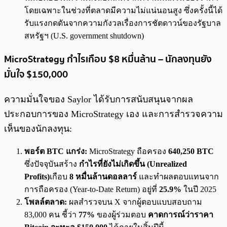
โดยเฉพาะในช่วงที่ตลาดมีความไม่แน่นอนสูง ซึ่งครั้งนี้ได้
รับแรงกดดันจากความกังวลเรื่องการชัตดาวน์ของรัฐบาล
สหรัฐฯ (U.S. government shutdown)
MicroStrategy กำไรเกือบ $8 หมื่นล้าน – นักลงทุนยัง
มั่นใจ $150,000
ความมั่นใจของ Saylor ได้รับการสนับสนุนจากผล
ประกอบการของ MicroStrategy เอง และการสำรวจความ
เห็นของนักลงทุน:
พอร์ต BTC แกร่ง:
MicroStrategy ถือครอง
640,250 BTC
ซึ่งปัจจุบันสร้าง
กำไรที่ยังไม่เกิดขึ้น (Unrealized
Profits)
เกือบ
8 หมื่นล้านดอลลาร์
และทำผลตอบแทนจาก
การถือครอง (Year-to-Date Return) อยู่ที่
25.9%
ในปี 2025
โพลล์ตลาด:
ผลสำรวจบน X จากผู้ตอบแบบสอบถาม
83,000 คน ชี้ว่า
77%
ของผู้ร่วมตอบ
คาดการณ์ว่าราคา