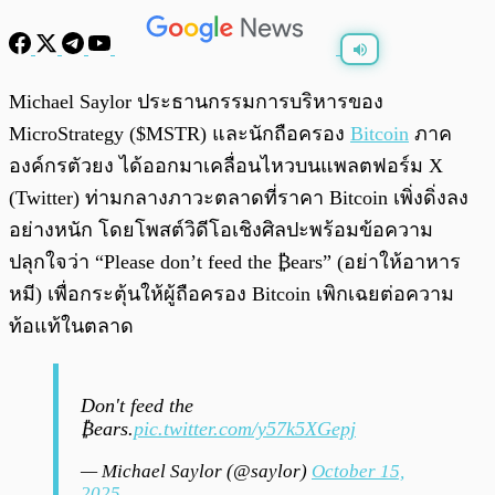
พร้อมเล่น
0:00
/
0:00
Michael Saylor ประธานกรรมการบริหารของ
MicroStrategy ($MSTR) และนักถือครอง
Bitcoin
ภาค
องค์กรตัวยง ได้ออกมาเคลื่อนไหวบนแพลตฟอร์ม X
(Twitter) ท่ามกลางภาวะตลาดที่ราคา Bitcoin เพิ่งดิ่งลง
อย่างหนัก โดยโพสต์วิดีโอเชิงศิลปะพร้อมข้อความ
ปลุกใจว่า “Please don’t feed the ₿ears” (อย่าให้อาหาร
หมี) เพื่อกระตุ้นให้ผู้ถือครอง Bitcoin เพิกเฉยต่อความ
ท้อแท้ในตลาด
Don't feed the
₿ears.
pic.twitter.com/y57k5XGepj
— Michael Saylor (@saylor)
October 15,
2025