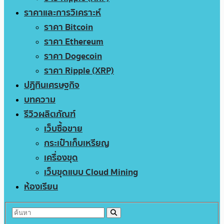
ราคาและการวิเคราะห์
ราคา Bitcoin
ราคา Ethereum
ราคา Dogecoin
ราคา Ripple (XRP)
ปฏิทินเศรษฐกิจ
บทความ
รีวิวผลิตภัณฑ์
เว็บซื้อขาย
กระเป๋าเก็บเหรียญ
เครื่องขุด
เว็บขุดแบบ Cloud Mining
ห้องเรียน