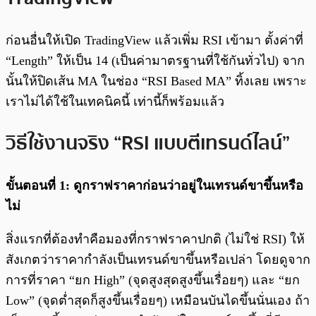
ก่อนอื่นให้เปิด TradingView แล้วเพิ่ม RSI เข้ามา ตั้งค่าที่
“Length” ให้เป็น 14 (เป็นค่ามาตรฐานที่ใช้กันทั่วไป) จาก
นั้นให้ปิดเส้น MA ในช่อง “RSI Based MA” ทิ้งเลย เพราะ
เราไม่ได้ใช้ในเทคนิคนี้ เท่านี้ก็พร้อมแล้ว
วิธีใช้งานจริง “RSI แบบตีเทรนด์ไลน์”
ขั้นตอนที่ 1: ดูกราฟราคาก่อนว่าอยู่ในเทรนด์ขาขึ้นหรือ
ไม่
สิ่งแรกที่ต้องทำคือมองที่กราฟราคาปกติ (ไม่ใช่ RSI) ให้
สังเกตว่าราคากำลังเป็นเทรนด์ขาขึ้นหรือเปล่า โดยดูจาก
การที่ราคา “ยก High” (จุดสูงสุดสูงขึ้นเรื่อยๆ) และ “ยก
Low” (จุดต่ำสุดก็สูงขึ้นเรื่อยๆ) เหมือนบันไดขึ้นนั่นเอง ถ้า