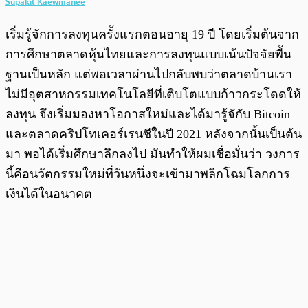
Supakit Kaewmanee
เริ่มรู้จักการลงทุนครั้งแรกตอนอายุ 19 ปี โดยเริ่มต้นจาก
การศึกษาตลาดหุ้นไทยและการลงทุนแบบเน้นปัจจัยพื้น
ฐานเป็นหลัก แต่พอเวลาผ่านไปกลับพบว่าตลาดบ้านเรา
ไม่มีอุตสาหกรรมเทคโนโลยีที่เติบโตแบบก้าวกระโดดให้
ลงทุน จึงเริ่มมองหาโอกาสใหม่และได้มารู้จักับ Bitcoin
และตลาดคริปโทเคอร์เรนซีในปี 2021 หลังจากนั้นเป็นต้น
มา พอได้เริ่มศึกษาลึกลงไป มันทำให้ผมเชื่อมั่นว่า วงการ
นี้คือนวัตกรรมใหม่ที่วันหนึ่งจะเข้ามาพลิกโฉมโลกการ
เงินได้ในอนาคต