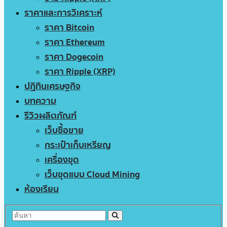
ราคาและการวิเคราะห์
ราคา Bitcoin
ราคา Ethereum
ราคา Dogecoin
ราคา Ripple (XRP)
ปฏิทินเศรษฐกิจ
บทความ
รีวิวผลิตภัณฑ์
เว็บซื้อขาย
กระเป๋าเก็บเหรียญ
เครื่องขุด
เว็บขุดแบบ Cloud Mining
ห้องเรียน