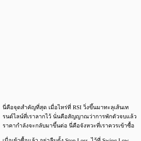
นี่คือจุดสำคัญที่สุด เมื่อไหร่ที่ RSI วิ่งขึ้นมาทะลุเส้นเท
รนด์ไลน์ที่เราลากไว้ นั่นคือสัญญาณว่าการพักตัวจบแล้ว
ราคากำลังจะกลับมาขึ้นต่อ นี่คือจังหวะที่เราควรเข้าซื้อ
เมื่อเข้าซื้อแล้ว อย่าลืมตั้ง Stop Loss ไว้ที่ Swing Low