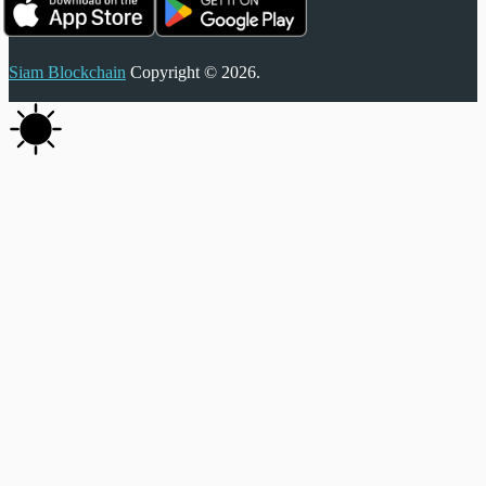
Siam Blockchain
Copyright © 2026.