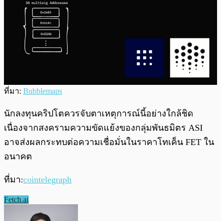
ที่มา:
Bubblemaps
นักลงทุนคริปโตควรจับตาเหตุการณ์นี้อย่างใกล้ชิด
เนื่องจากสงครามความขัดแย้งของกลุ่มพันธมิตร ASI
อาจส่งผลกระทบต่อความเชื่อมั่นในราคาโทเค็น FET ใน
อนาคต
ที่มา:
cointelegraph
Fetch.ai