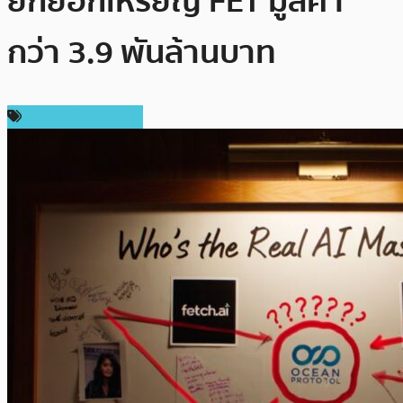
ยักยอกเหรียญ FET มูลค่า
กว่า 3.9 พันล้านบาท
ข่าวคริปโตเคอเรนซี่