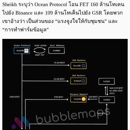
Sheikh ระบุว่า Ocean Protocol โอน FET 160 ล้านโทเคน
ไปยัง Binance และ 109 ล้านโทเค็นไปยัง GSR โดยพวก
เขาอ้างว่า เป็นส่วนของ “แรงจูงใจให้กับชุมชน” และ
“การทำฟาร์มข้อมูล”