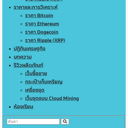
ราคาและการวิเคราะห์
ราคา Bitcoin
ราคา Ethereum
ราคา Dogecoin
ราคา Ripple (XRP)
ปฏิทินเศรษฐกิจ
บทความ
รีวิวผลิตภัณฑ์
เว็บซื้อขาย
กระเป๋าเก็บเหรียญ
เครื่องขุด
เว็บขุดแบบ Cloud Mining
ห้องเรียน