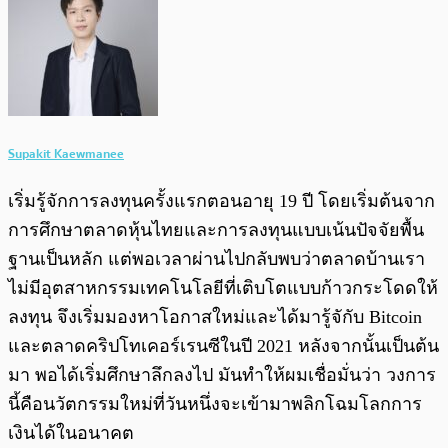
Supakit Kaewmanee
เริ่มรู้จักการลงทุนครั้งแรกตอนอายุ 19 ปี โดยเริ่มต้นจาก
การศึกษาตลาดหุ้นไทยและการลงทุนแบบเน้นปัจจัยพื้น
ฐานเป็นหลัก แต่พอเวลาผ่านไปกลับพบว่าตลาดบ้านเรา
ไม่มีอุตสาหกรรมเทคโนโลยีที่เติบโตแบบก้าวกระโดดให้
ลงทุน จึงเริ่มมองหาโอกาสใหม่และได้มารู้จักับ Bitcoin
และตลาดคริปโทเคอร์เรนซีในปี 2021 หลังจากนั้นเป็นต้น
มา พอได้เริ่มศึกษาลึกลงไป มันทำให้ผมเชื่อมั่นว่า วงการ
นี้คือนวัตกรรมใหม่ที่วันหนึ่งจะเข้ามาพลิกโฉมโลกการ
เงินได้ในอนาคต