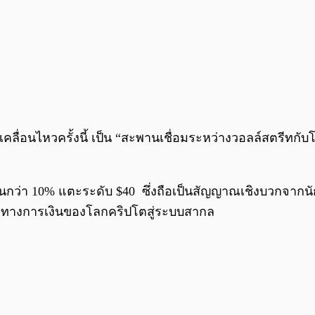
คลื่อนไหวครั้งนี้ เป็น “สะพานเชื่อมระหว่างวอลล์สตรีทกับ
้นกว่า 10% แตะระดับ $40 ซึ่งถือเป็นสัญญาณเชิงบวกจากนัก
งทางการเงินของโลกคริปโตสู่ระบบสากล