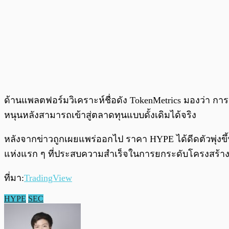
ด้านแพลตฟอร์มวิเคราะห์ชื่อดัง TokenMetrics มองว่า การเ
หนุนหลังสามารถเข้าสู่ตลาดทุนแบบดั้งเดิมได้จริง
หลังจากข่าวถูกเผยแพร่ออกไป ราคา HYPE ได้ดีดตัวพุ่งขึ
แห่งแรก ๆ ที่ประสบความสำเร็จในการยกระดับโครงสร้า
ที่มา:
TradingView
HYPE
SEC