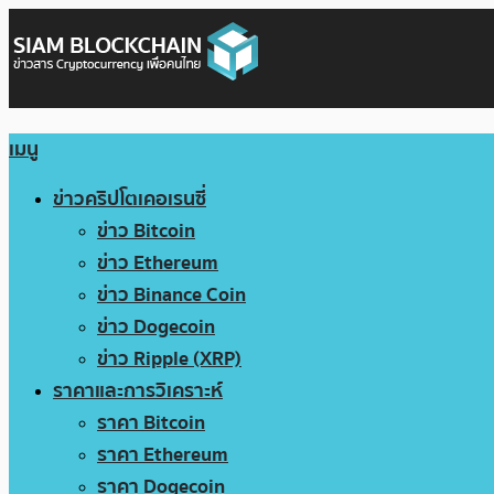
เมนู
ข่าวคริปโตเคอเรนซี่
ข่าว Bitcoin
ข่าว Ethereum
ข่าว Binance Coin
ข่าว Dogecoin
ข่าว Ripple (XRP)
ราคาและการวิเคราะห์
ราคา Bitcoin
ราคา Ethereum
ราคา Dogecoin