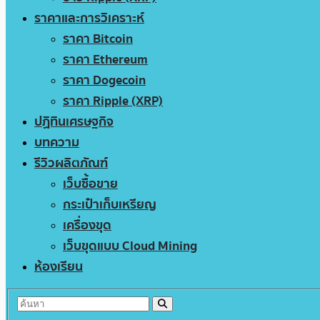
ราคาและการวิเคราะห์
ราคา Bitcoin
ราคา Ethereum
ราคา Dogecoin
ราคา Ripple (XRP)
ปฏิทินเศรษฐกิจ
บทความ
รีวิวผลิตภัณฑ์
เว็บซื้อขาย
กระเป๋าเก็บเหรียญ
เครื่องขุด
เว็บขุดแบบ Cloud Mining
ห้องเรียน