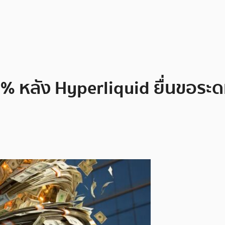
% หลัง Hyperliquid ยื่นขอระ