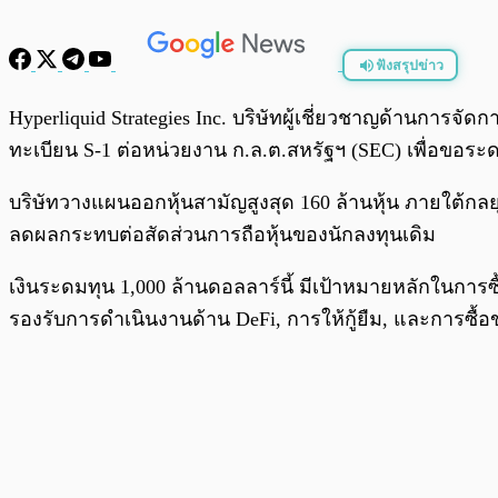
ฟังสรุปข่าว
พร้อมเล่น
Hyperliquid Strategies Inc. บริษัทผู้เชี่ยวชาญด้านการจั
ทะเบียน S-1 ต่อหน่วยงาน ก.ล.ต.สหรัฐฯ (SEC) เพื่อขอร
บริษัทวางแผนออกหุ้นสามัญสูงสุด 160 ล้านหุ้น ภายใต้กลยุ
ลดผลกระทบต่อสัดส่วนการถือหุ้นของนักลงทุนเดิม
เงินระดมทุน 1,000 ล้านดอลลาร์นี้ มีเป้าหมายหลักในก
รองรับการดำเนินงานด้าน DeFi, การให้กู้ยืม, และการซื้อ