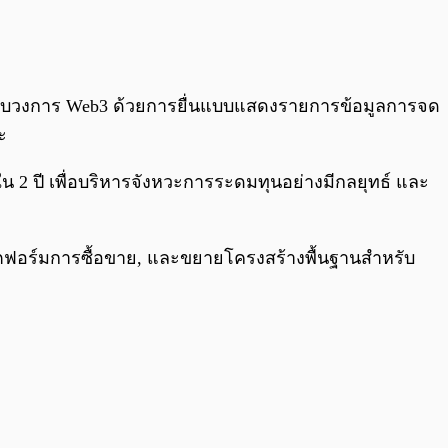
0:00
/
0:00
กับวงการ Web3 ด้วยการยื่นแบบแสดงรายการข้อมูลการจด
ะ
ใน 2 ปี เพื่อบริหารจังหวะการระดมทุนอย่างมีกลยุทธ์ และ
พลตฟอร์มการซื้อขาย, และขยายโครงสร้างพื้นฐานสำหรับ