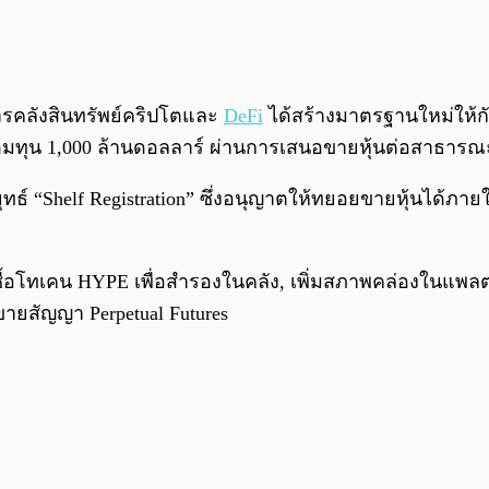
ดการคลังสินทรัพย์คริปโตและ
DeFi
ได้สร้างมาตรฐานใหม่ให้
ะดมทุน 1,000 ล้านดอลลาร์ ผ่านการเสนอขายหุ้นต่อสาธารณ
ทธ์ “Shelf Registration” ซึ่งอนุญาตให้ทยอยขายหุ้นได้ภาย
ารซื้อโทเคน HYPE เพื่อสำรองในคลัง, เพิ่มสภาพคล่องในแ
ขายสัญญา Perpetual Futures