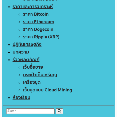
ราคาและการวิเคราะห์
ราคา Bitcoin
ราคา Ethereum
ราคา Dogecoin
ราคา Ripple (XRP)
ปฏิทินเศรษฐกิจ
บทความ
รีวิวผลิตภัณฑ์
เว็บซื้อขาย
กระเป๋าเก็บเหรียญ
เครื่องขุด
เว็บขุดแบบ Cloud Mining
ห้องเรียน