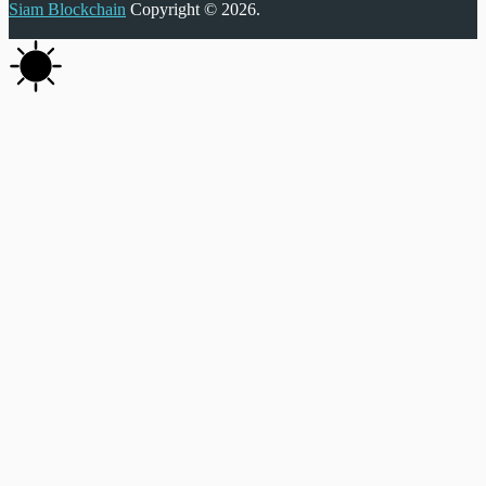
Siam Blockchain
Copyright © 2026.