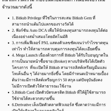
จำนวนมากดังนี้
1. Bitkub Privilege ที่ใช่ในการสะสม Bitkub Gem ที่
สามารถนำแต้มไปแลกของรางวัลได้
2. ฟังก์ชัน Auto DCA เพื่อให้นักลงทุนสามารถลงทุนได้ต่อ
เนื่องอย่างสม่ำเสมอโดยอัตโนมัติ
3. การเพิ่มฟีเจอร์ PNL แสดงตัวเลขชัดเจนว่ากำไรขาดทุน
เท่าไร ทำให้สามารถควบคุมการลงทุนได้ละเอียดขึ้น
4. Mega Launch เนื่องด้วยการที่ Bitkub ได้รับใบอนุญาตใน
การเป็นนายหน้าซื้อขาย (Broker) ทางบริษัทจึงได้เปิดตัว
โครงการ ที่จะเปิดให้ Bitkub สามารถลิสต์เหรียญมีมและ
โทเค็นอื่น ๆ ได้ง่ายมากยิ่งขึ้น โดยมีกำหนดเป้าหมายเบื้อง
ต้นว่าจะมีการลิสต์เหรียญกว่า 50 สกุล แต่ปัจจุบันยังคง
ไม่มีการเปิดตัวให้สาธารณะใช้งาน
5.Bitkub Card เปิดตัวบัตรเครดิต Bitkub ที่ให้ผู้ใช้สามารถ
ใช้จ่ายได้สะดวกสบายขึ้น
6.Derivative เล็งเปิดตัวตลาดฟิวเจอร์ส ซึ่งคาดว่าจะมีการ
เปิดให้บริการในอนาคตอันใกล้