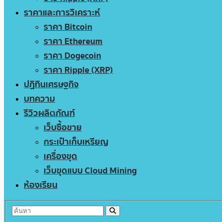
ราคาและการวิเคราะห์
ราคา Bitcoin
ราคา Ethereum
ราคา Dogecoin
ราคา Ripple (XRP)
ปฏิทินเศรษฐกิจ
บทความ
รีวิวผลิตภัณฑ์
เว็บซื้อขาย
กระเป๋าเก็บเหรียญ
เครื่องขุด
เว็บขุดแบบ Cloud Mining
ห้องเรียน