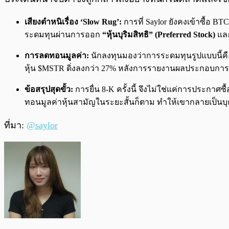
เสียงตำหนิเรื่อง ‘Slow Rug’:
การที่ Saylor ยังคงเข้าซื้อ B
ระดมทุนผ่านการออก
“หุ้นบุริมสิทธิ” (Preferred Stock)
และ
การลดทอนมูลค่า:
นักลงทุนมองว่าการระดมทุนรูปแบบนี้ค
หุ้น $MSTR ดิ่งลงกว่า 27% หลังการรายงานผลประกอบการก
ข้อสรุปสุดขั้ว:
การยื่น 8-K ครั้งนี้ จึงไม่ใช่แค่การประกาศซื้
ทอนมูลค่าหุ้นสามัญในระยะสั้นก็ตาม ทำให้เขากลายเป็นบ
ที่มา:
@saylor