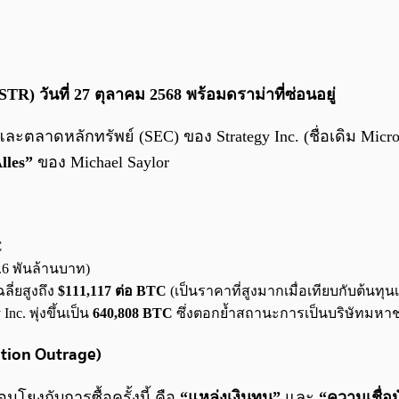
) วันที่ 27 ตุลาคม 2568 พร้อมดราม่าที่ซ่อนอยู่
ะตลาดหลักทรัพย์ (SEC) ของ Strategy Inc. (ชื่อเดิม Micro
lles”
ของ Michael Saylor
C
.6 พันล้านบาท)
ลี่ยสูงถึง
$111,117 ต่อ BTC
(เป็นราคาที่สูงมากเมื่อเทียบกับต้นทุ
c. พุ่งขึ้นเป็น
640,808 BTC
ซึ่งตอกย้ำสถานะการเป็นบริษัทมหาชนท
ution Outrage)
มโยงกับการซื้อครั้งนี้ คือ
“แหล่งเงินทุน”
และ
“ความเชื่อม