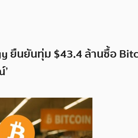
y ยืนยันทุ่ม $43.4 ล้านซื้อ Bit
์’