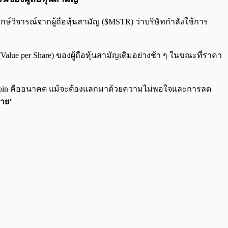
ากษ์วิจารณ์จากผู้ถือหุ้นสามัญ ($MSTR) ว่าบริษัทกำลังใช้การ
Value per Share) ของผู้ถือหุ้นสามัญเดิมอย่างช้า ๆ ในขณะที่ราคา
itcoin คืออนาคต แม้จะต้องแลกมาด้วยความไม่พอใจและการลด
้าย’