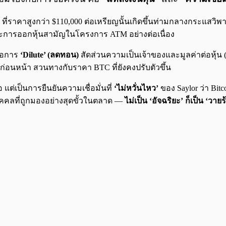
TC ที่ราคาสูงกว่า $110,000 ต่อเหรียญนั้นเกิดขึ้นท่ามกลางกระแสวิพ
การออกหุ้นสามัญในโครงการ ATM อย่างต่อเนื่อง
ือการ
‘Dilute’ (ลดทอน)
สัดส่วนความเป็นเจ้าของและมูลค่าต่อหุ้น (
่อนหน้า สวนทางกับราคา BTC ที่ยังคงปรับตัวขึ้น
อ แต่เป็นการยืนยันความเชื่อมั่นที่
‘ไม่หวั่นไหว’
ของ Saylor ว่า B
ุคคลที่ถูกมองอย่างสุดขั้วในตลาด —
ไม่เป็น ‘อัจฉริยะ’ ก็เป็น ‘วายร