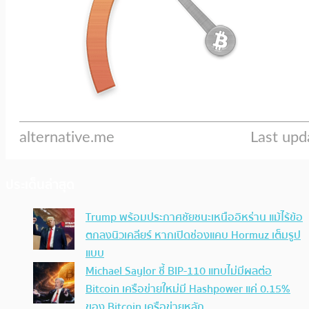
ประเด็นล่าสุด
Trump พร้อมประกาศชัยชนะเหนืออิหร่าน แม้ไร้ข้อ
ตกลงนิวเคลียร์ หากเปิดช่องแคบ Hormuz เต็มรูป
แบบ
Michael Saylor ชี้ BIP-110 แทบไม่มีผลต่อ
Bitcoin เครือข่ายใหม่มี Hashpower แค่ 0.15%
ของ Bitcoin เครือข่ายหลัก