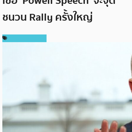
เชื่อ ‘Powell Speech’ จะจุด
ชนวน Rally ครั้งใหญ่
กฎหมายและรัฐบาล