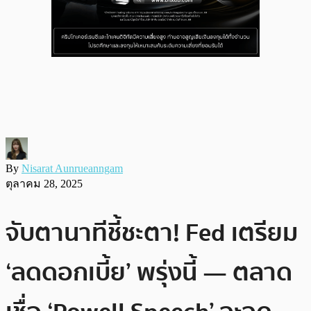
By
Nisarat Aunrueanngam
ตุลาคม 28, 2025
จับตานาทีชี้ชะตา! Fed เตรียม
‘ลดดอกเบี้ย’ พรุ่งนี้ — ตลาด