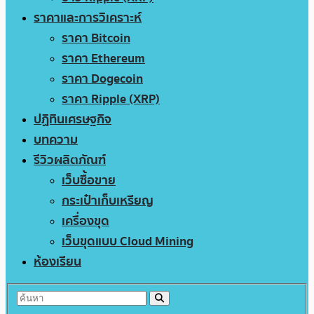
ราคาและการวิเคราะห์
ราคา Bitcoin
ราคา Ethereum
ราคา Dogecoin
ราคา Ripple (XRP)
ปฏิทินเศรษฐกิจ
บทความ
รีวิวผลิตภัณฑ์
เว็บซื้อขาย
กระเป๋าเก็บเหรียญ
เครื่องขุด
เว็บขุดแบบ Cloud Mining
ห้องเรียน