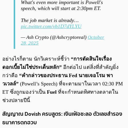
What's even more important is Powell's
speech, which will start at 2:30pm ET.
The job market is already…
pic.twitter.com/vb1D7dYLYU
— Ash Crypto (@Ashcryptoreal)
October
28, 2025
อย่างไรก็ตาม นักวิเคราะห์ชี้ว่า
“การตัดสินใจเรื่อง
ดอกเบี้ยไม่ใช่ประเด็นหลัก”
อีกต่อไป แต่สิ่งที่สำคัญยิ่ง
กว่าคือ
“คำกล่าวของประธาน Fed นายเจอโรม พา
วเวลล์”
(Powell’s Speech) ที่จะตามมาในเวลา 02:30 PM
ET ซึ่งถูกมองว่าเป็น
Fuel
ที่จะกำหนดทิศทางตลาดใน
ช่วงปลายปีนี้
สัญญาณ Dovish ครบสูตร: เงินเฟ้อชะลอ ตัวเลขสำรอง
ธนาคารตกฮวบ