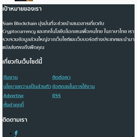
เป้าหมายของเรา
Siam Blockchain มุ่งมั่นที่จะช่วยนำเสนอสารเกี่ยวกับ
Cryptocurrency และเทคโนโลยีบล็อกเชนเพื่อคนไทย ในภาษาไทย เรา
รวบรวมข้อมูลส่วนใหญ่จากเว็บไซต์และเว็บบอร์ดต่างประเทศและนำมา
แปลส่งตรงถึงฟีดคุณ
เกี่ยวกับเว็บไซต์นี้
ทีมงาน
ติดต่อเรา
นโยบายความเป็นส่วนตัว
ข้อตกลงในการใช้งาน
Advertise
RSS
ตั้งค่าคุกกี้
ติดตามเรา