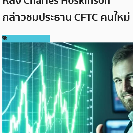
หลัง Charles Hoskinson
กล่าวชมประธาน CFTC คนใหม่
ข่าว Cardano (ADA)