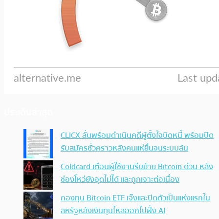
ประเด็นล่าสุด
CLICX ลั่นพร้อมดำเนินคดีผู้ตั้งใจบิดหนี้ พร้อมปิด
รับสมัครชั่วคราวหลังคนแห่ยื่นจนระบบล้น
Coldcard เตือนผู้ใช้งานรีบย้าย Bitcoin ด่วน หลัง
ช่องโหว่ยังอุดไม่ได้ และถูกเจาะต่อเนื่อง
กองทุน Bitcoin ETF เจ๊งและปิดตัวเป็นแห่งแรกใน
สหรัฐหลังเงินทุนไหลออกไปฝั่ง AI