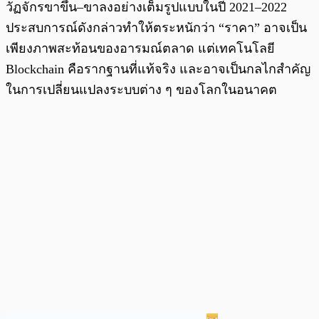
วัฏจักรขาขึ้น–ขาลงอย่างเต็มรูปแบบในปี 2021–2022
ประสบการณ์ดังกล่าวทำให้ตระหนักว่า “ราคา” อาจเป็น
เพียงภาพสะท้อนของอารมณ์ตลาด แต่เทคโนโลยี
Blockchain คือรากฐานที่แท้จริง และอาจเป็นกลไกสำคัญ
ในการเปลี่ยนแปลงระบบต่าง ๆ ของโลกในอนาคต