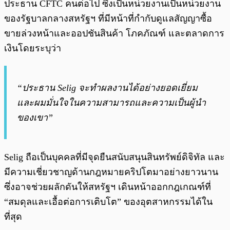
ประธาน CFTC คนต่อไป ซึ่งเป็นหน่วยงานเป็นหน่วยงาน
ของรัฐบาลกลางสหรัฐฯ ที่มีหน้าที่กำกับดูแลสัญญาซื้อ
ขายล่วงหน้าและออปชันสินค้า โภคภัณฑ์ และตลาดการ
เงินโดยระบุว่า
“ประธาน Selig จะทำผลงานได้อย่างยอดเยี่ยม
และผมมั่นใจในความสามารถและความเป็นผู้นำ
ของเขา”
Selig ถือเป็นบุคคลที่มีจุดยืนสนับสนุนสินทรัพย์ดิจิทัล และ
มีความเชี่ยวชาญด้านกฎหมายคริปโตมาอย่างยาวนาน
ซึ่งอาจช่วยผลักดันให้สหรัฐฯ เดินหน้าออกกฎเกณฑ์ที่
“สมดุลและเอื้อต่อการเติบโต” ของอุตสาหกรรมได้ใน
ที่สุด