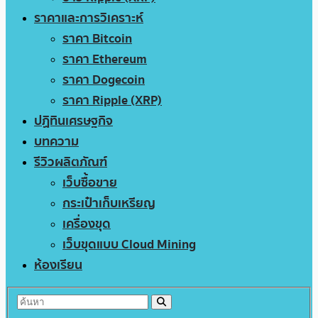
ราคาและการวิเคราะห์
ราคา Bitcoin
ราคา Ethereum
ราคา Dogecoin
ราคา Ripple (XRP)
ปฏิทินเศรษฐกิจ
บทความ
รีวิวผลิตภัณฑ์
เว็บซื้อขาย
กระเป๋าเก็บเหรียญ
เครื่องขุด
เว็บขุดแบบ Cloud Mining
ห้องเรียน