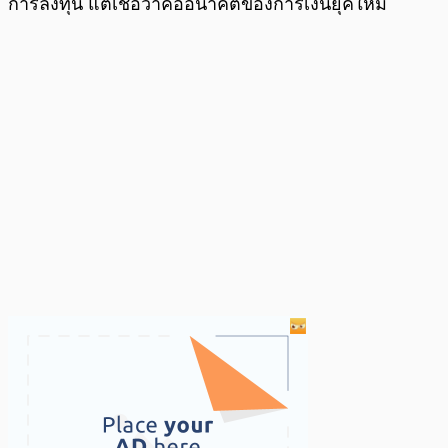
การลงทุน แต่เชื่อว่าคืออนาคตของการเงินยุคใหม่