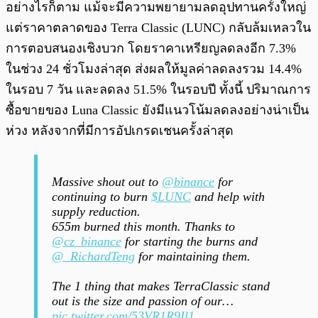
อย่างไรก็ตาม แม้จะมีความพยายามลดอุปทานครั้งใหญ่
แต่ราคาตลาดของ Terra Classic (LUNC) กลับล้มเหลวใน
การตอบสนองเชิงบวก โดยราคาเหรียญลดลงอีก 7.3%
ในช่วง 24 ชั่วโมงล่าสุด ส่งผลให้มูลค่าลดลงรวม 14.4%
ในรอบ 7 วัน และลดลง 51.5% ในรอบปี ทั้งนี้ ปริมาณการ
ซื้อขายของ Luna Classic ยังมีแนวโน้มลดลงอย่างน่าเป็น
ห่วง หลังจากที่มีการอัปเกรดเชนครั้งล่าสุด
Massive shout out to
@binance
for
continuing to burn
$LUNC
and help with
supply reduction.
655m burned this month. Thanks to
@cz_binance
for starting the burns and
@_RichardTeng
for maintaining them.
The 1 thing that makes TerraClassic stand
out is the size and passion of our…
pic.twitter.com/53VR1R9Il1