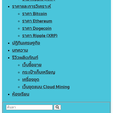
ราคาและการวิเคราะห์
ราคา Bitcoin
ราคา Ethereum
ราคา Dogecoin
ราคา Ripple (XRP)
ปฏิทินเศรษฐกิจ
บทความ
รีวิวผลิตภัณฑ์
เว็บซื้อขาย
กระเป๋าเก็บเหรียญ
เครื่องขุด
เว็บขุดแบบ Cloud Mining
ห้องเรียน