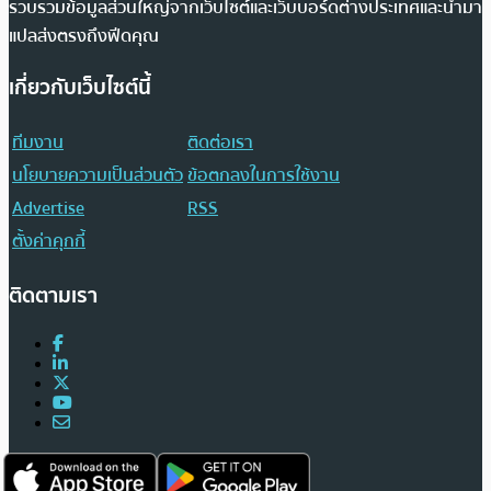
รวบรวมข้อมูลส่วนใหญ่จากเว็บไซต์และเว็บบอร์ดต่างประเทศและนำมา
แปลส่งตรงถึงฟีดคุณ
เกี่ยวกับเว็บไซต์นี้
ทีมงาน
ติดต่อเรา
นโยบายความเป็นส่วนตัว
ข้อตกลงในการใช้งาน
Advertise
RSS
ตั้งค่าคุกกี้
ติดตามเรา