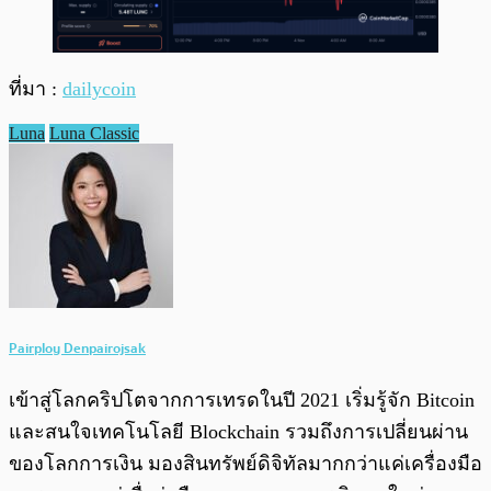
ที่มา :
dailycoin
Luna
Luna Classic
Pairploy Denpairojsak
เข้าสู่โลกคริปโตจากการเทรดในปี 2021 เริ่มรู้จัก Bitcoin
และสนใจเทคโนโลยี Blockchain รวมถึงการเปลี่ยนผ่าน
ของโลกการเงิน มองสินทรัพย์ดิจิทัลมากกว่าแค่เครื่องมือ