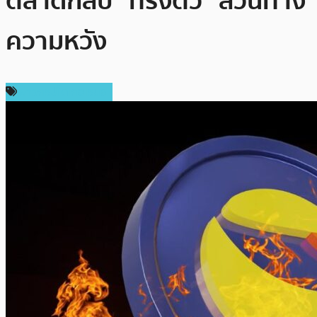
ตลาดกลับ “ทรงตัว” สวนทาง
ความหวัง
ข่าวคริปโตเคอเรนซี่