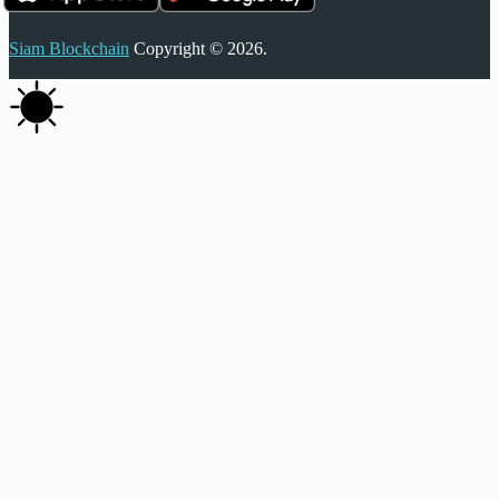
Siam Blockchain
Copyright © 2026.