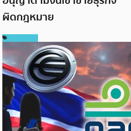
อนุญาต ไม่งั้นเข้าข่ายธุรกิจ
ผิดกฎหมาย
Press Release