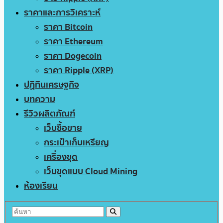
ราคาและการวิเคราะห์
ราคา Bitcoin
ราคา Ethereum
ราคา Dogecoin
ราคา Ripple (XRP)
ปฏิทินเศรษฐกิจ
บทความ
รีวิวผลิตภัณฑ์
เว็บซื้อขาย
กระเป๋าเก็บเหรียญ
เครื่องขุด
เว็บขุดแบบ Cloud Mining
ห้องเรียน