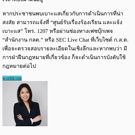
หากประชาชนพบเบาะแสเกี่ยวกับการดำเนินการที่น่า
สงสัย สามารถแจ้งที่ “ศูนย์รับเรื่องร้องเรียน และแจ้ง
เบาะแส” โทร. 1207 หรือผ่านช่องทางเฟซบุ๊กเพจ
“สำนักงาน กลต.” หรือ SEC Live Chat ที่เว็บไซต์ ก.ล.ต.
เพื่อจะตรวจสอบรายละเอียดในเชิงลึกและหากพบว่า มี
การฝ่าฝืนกฎหมายที่เกี่ยวข้อง ก็จะดำเนินการบังคับใช้
กฎหมายต่อไป
worldcoin