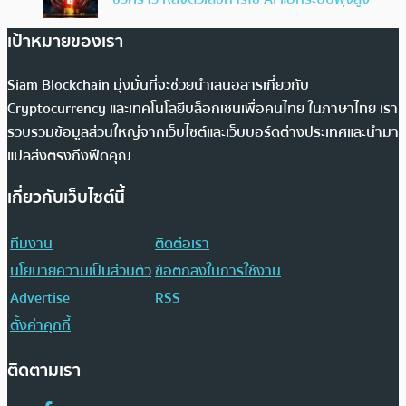
เป้าหมายของเรา
Siam Blockchain มุ่งมั่นที่จะช่วยนำเสนอสารเกี่ยวกับ
Cryptocurrency และเทคโนโลยีบล็อกเชนเพื่อคนไทย ในภาษาไทย เรา
รวบรวมข้อมูลส่วนใหญ่จากเว็บไซต์และเว็บบอร์ดต่างประเทศและนำมา
แปลส่งตรงถึงฟีดคุณ
เกี่ยวกับเว็บไซต์นี้
ทีมงาน
ติดต่อเรา
นโยบายความเป็นส่วนตัว
ข้อตกลงในการใช้งาน
Advertise
RSS
ตั้งค่าคุกกี้
ติดตามเรา