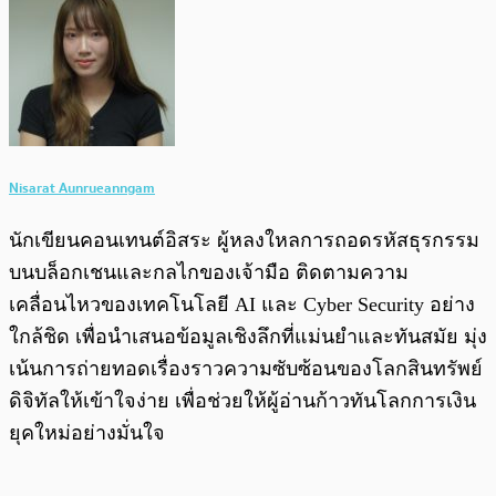
Nisarat Aunrueanngam
นักเขียนคอนเทนต์อิสระ ผู้หลงใหลการถอดรหัสธุรกรรม
บนบล็อกเชนและกลไกของเจ้ามือ ติดตามความ
เคลื่อนไหวของเทคโนโลยี AI และ Cyber Security อย่าง
ใกล้ชิด เพื่อนำเสนอข้อมูลเชิงลึกที่แม่นยำและทันสมัย มุ่ง
เน้นการถ่ายทอดเรื่องราวความซับซ้อนของโลกสินทรัพย์
ดิจิทัลให้เข้าใจง่าย เพื่อช่วยให้ผู้อ่านก้าวทันโลกการเงิน
ยุคใหม่อย่างมั่นใจ