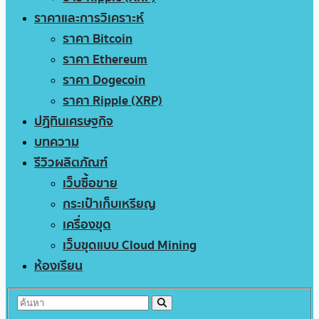
ราคาและการวิเคราะห์
ราคา Bitcoin
ราคา Ethereum
ราคา Dogecoin
ราคา Ripple (XRP)
ปฏิทินเศรษฐกิจ
บทความ
รีวิวผลิตภัณฑ์
เว็บซื้อขาย
กระเป๋าเก็บเหรียญ
เครื่องขุด
เว็บขุดแบบ Cloud Mining
ห้องเรียน