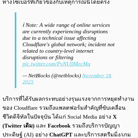
ทางไซเบอร์ที่เกี่ยวข้องกับเหตุการณ์นี้โดยตรง
ℹ️ Note: A wide range of online services
are currently experiencing disruptions
due to a technical issue affecting
Cloudflare's global network; incident not
related to country-level internet
disruptions or filtering
pic.twitter.com/PvNU0MecMq
— NetBlocks (@netblocks)
November 18,
2025
บริการที่ได้รับผลกระทบอย่างรุนแรงจากการหยุดทำงาน
ของ Cloudflare รวมถึงแพลตฟอร์มสำคัญที่ขับเคลื่อน
ชีวิตดิจิทัลในปัจจุบัน ได้แก่ Social Media อย่าง
X
(Twitter เดิม)
และ
Facebook
รวมถึงบริการปัญญา
ประดิษฐ์ (AI) อย่าง
ChatGPT
และบริการสตรีมมิ่ง/เกม