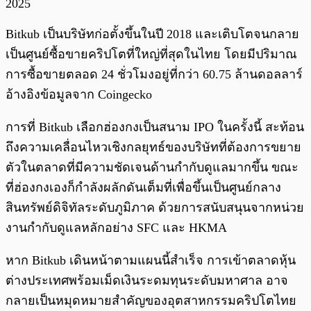
2025
Bitkub เป็นบริษัทก่อตั้งขึ้นในปี 2018 และเติบโตจนกลาย
เป็นศูนย์ซื้อขายคริปโตที่ใหญ่ที่สุดในไทย โดยมีปริมาณ
การซื้อขายตลอด 24 ชั่วโมงอยู่ที่กว่า 60.75 ล้านดอลลาร์
อ้างอิงข้อมูลจาก Coingecko
การที่ Bitkub เลือกฮ่องกงเป็นสนาม IPO ในครั้งนี้ สะท้อน
ถึงความเคลื่อนไหวเชิงกลยุทธ์ของบริษัทที่ต้องการขยาย
ตัวในตลาดที่มีความชัดเจนด้านกำกับดูแลมากขึ้น ขณะ
ที่ฮ่องกงเองก็กำลังผลักดันเต็มที่เพื่อขึ้นเป็นศูนย์กลาง
สินทรัพย์ดิจิทัลระดับภูมิภาค ด้วยการสนับสนุนจากหน่วย
งานกำกับดูแลหลักอย่าง SFC และ HKMA
หาก Bitkub เดินหน้าตามแผนนี้สำเร็จ การเข้าตลาดหุ้น
ต่างประเทศพร้อมเม็ดเงินระดมทุนระดับมหาศาล อาจ
กลายเป็นหมุดหมายสำคัญของอุตสาหกรรมคริปโตไทย