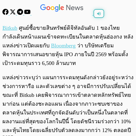
พร้อมเล่น
0:00
/
0:00
Bitkub
ศูนย์ซื้อขายสินทรัพย์ดิจิทัลอันดับ 1 ของไทย
กำลังเดินหน้าแผนเข้าจดทะเบียนในตลาดหุ้นฮ่องกง หลัง
แหล่งข่าวเปิดเผยกับ
Bloomberg
ว่า บริษัทเตรียม
พิจารณาการเสนอขายหุ้น IPO ภายในปี 2569 พร้อมตั้ง
เป้าระดมทุนราว 6,500 ล้านบาท
แหล่งข่าวระบุว่า แผนการระดมทุนดังกล่าวยังอยู่ระหว่าง
ช่วงการหารือ และตัวเลขต่าง ๆ อาจมีการปรับเปลี่ยนได้
ขณะที่ Bitkub เคยพิจารณาการเข้าตลาดหลักทรัพย์ไทย
มาก่อน แต่ต้องชะลอแผน เนื่องจากภาวะซบเซาของ
ตลาดหุ้นในประเทศที่ถูกจัดอันดับว่าเป็นหนึ่งในตลาดที่
ผลงานแย่ที่สุดของโลกในปีนี้ โดยดัชนีรวมร่วงกว่า 10%
และหุ้นไทยโดยเฉลี่ยปรับตัวลดลงมากกว่า 12% ตลอดปี