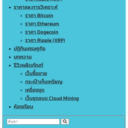
ราคาและการวิเคราะห์
ราคา Bitcoin
ราคา Ethereum
ราคา Dogecoin
ราคา Ripple (XRP)
ปฏิทินเศรษฐกิจ
บทความ
รีวิวผลิตภัณฑ์
เว็บซื้อขาย
กระเป๋าเก็บเหรียญ
เครื่องขุด
เว็บขุดแบบ Cloud Mining
ห้องเรียน