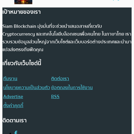
เป้าหมายของเรา
Siam Blockchain มุ่งมั่นที่จะช่วยนำเสนอสารเกี่ยวกับ
Cryptocurrency และเทคโนโลยีบล็อกเชนเพื่อคนไทย ในภาษาไทย เรา
รวบรวมข้อมูลส่วนใหญ่จากเว็บไซต์และเว็บบอร์ดต่างประเทศและนำมา
แปลส่งตรงถึงฟีดคุณ
เกี่ยวกับเว็บไซต์นี้
ทีมงาน
ติดต่อเรา
นโยบายความเป็นส่วนตัว
ข้อตกลงในการใช้งาน
Advertise
RSS
ตั้งค่าคุกกี้
ติดตามเรา