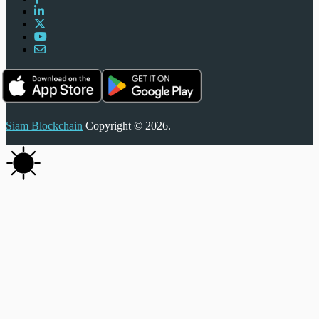
Siam Blockchain
Copyright © 2026.