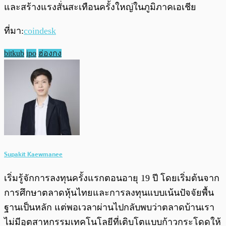
และสร้างแรงสั่นสะเทือนครั้งใหญ่ในภูมิภาคเอเชีย
ที่มา:
coindesk
bitkub
ipo
ฮ่องกง
Supakit Kaewmanee
เริ่มรู้จักการลงทุนครั้งแรกตอนอายุ 19 ปี โดยเริ่มต้นจาก
การศึกษาตลาดหุ้นไทยและการลงทุนแบบเน้นปัจจัยพื้น
ฐานเป็นหลัก แต่พอเวลาผ่านไปกลับพบว่าตลาดบ้านเรา
ไม่มีอุตสาหกรรมเทคโนโลยีที่เติบโตแบบก้าวกระโดดให้