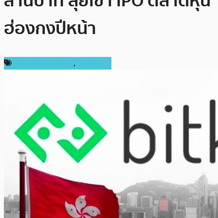
ล้านบาท ลุยเข้า IPO ตลาดหุ้น
ฮ่องกงปีหน้า
ข่าวคริปโตเคอเรนซี่
,
ในประเทศ