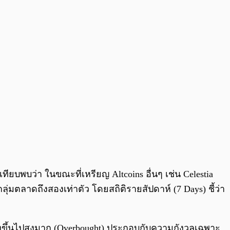
บพบว่า ในขณะที่เหรียญ Altcoins อื่นๆ เช่น Celestia
่มตลาดถึงสองเท่าตัว โดยสถิติรายสัปดาห์ (7 Days) ชี้ว่า
งขึ้นไปสูงมาก (Overbought) ประกอบกับความกังวลเฉพาะ