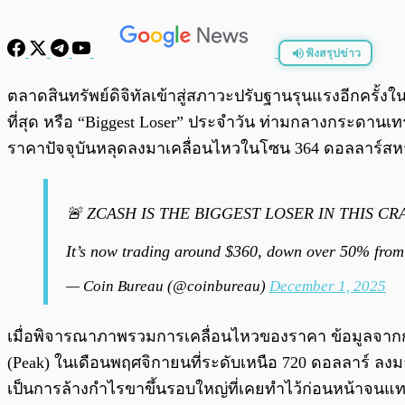
ฟังสรุปข่าว
พร้อมเล่น
ตลาดสินทรัพย์ดิจิทัลเข้าสู่สภาวะปรับฐานรุนแรงอีกครั้งใน
ที่สุด หรือ “Biggest Loser” ประจำวัน ท่ามกลางกระดาน
ราคาปัจจุบันหลุดลงมาเคลื่อนไหวในโซน 364 ดอลลาร์สหรัฐ
🚨 ZCASH IS THE BIGGEST LOSER IN THIS CR
It’s now trading around $360, down over 50% from
— Coin Bureau (@coinbureau)
December 1, 2025
เมื่อพิจารณาภาพรวมการเคลื่อนไหวของราคา ข้อมูลจากกรา
(Peak) ในเดือนพฤศจิกายนที่ระดับเหนือ 720 ดอลลาร์ ลงมาสู
เป็นการล้างกำไรขาขึ้นรอบใหญ่ที่เคยทำไว้ก่อนหน้าจนแทบไ