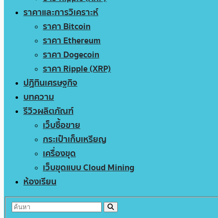
ราคาและการวิเคราะห์
ราคา Bitcoin
ราคา Ethereum
ราคา Dogecoin
ราคา Ripple (XRP)
ปฏิทินเศรษฐกิจ
บทความ
รีวิวผลิตภัณฑ์
เว็บซื้อขาย
กระเป๋าเก็บเหรียญ
เครื่องขุด
เว็บขุดแบบ Cloud Mining
ห้องเรียน