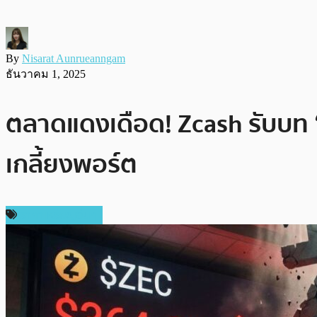
By
Nisarat Aunrueanngam
ธันวาคม 1, 2025
ตลาดแดงเดือด! Zcash รับบท “ผ
เกลี้ยงพอร์ต
ราคาเหรียญอื่นๆ