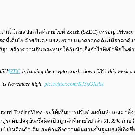
วันนี้ โดยสปอตไลท์ฉายไปที่ Zcash ($ZEC) เหรียญ Privacy C
เทรดที่เต็มไปด้วยสีแดง แรงเทขายมหาศาลกดดันให้ราคาดิ่ง
ฯ สร้างความตื่นตระหนกให้กับนักเก็งกำไรที่เข้าซื้อในช่ว
ASH
$ZEC
is leading the crypto crash, down 33% this week an
 its November high.
pic.twitter.com/KJ3xQXsliz
ฟ TradingView เผยให้เห็นการปรับตัวลงในลักษณะ “ดิ่งนร
่ระดับปัจจุบัน ซึ่งคิดเป็นมูลค่าที่หายไปกว่า 51.69% ภายใน
ม่เหลือเค้าเดิม สะท้อนถึงความผันผวนขั้นรุนแรงที่เกิดขึ้