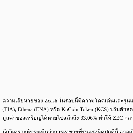
ความเสียหายของ Zcash ในรอบนี้มีความโดดเด่นและรุนแรงก
(TIA), Ethena (ENA) หรือ KuCoin Token (KCS) ปรับตัวลด
มูลค่าของเหรียญได้หายไปแล้วถึง 33.06% ทำให้ ZEC กล
นักวิเคราะห์ประเมินว่าการเทขายที่รุนแรงผิดปกตินี้ อ