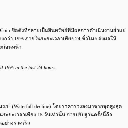
0:00
/
0:00
oin ชื่อดังที่กลายเป็นสินทรัพย์ที่มีผลการดำเนินงานย่ำแย่
ลงกว่า 19% ภายในระยะเวลาเพียง 24 ชั่วโมง ส่งผลให้
งก่อนหน้า
d 19% in the last 24 hours.
ก” (Waterfall decline) โดยราคาร่วงลงมาจากจุดสูงสุด
ระยะเวลาเพียง 15 วันเท่านั้น การปรับฐานครั้งนี้ถือ
นอย่างรวดเร็ว