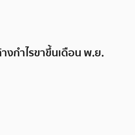
้างกำไรขาขึ้นเดือน พ.ย.