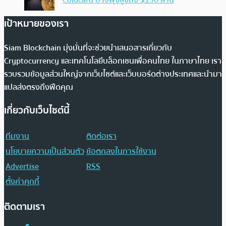
Coldcard อาจพุ่งสูงถึง $130 ล้าน
เป้าหมายของเรา
Siam Blockchain มุ่งมั่นที่จะช่วยนำเสนอสารเกี่ยวกับ
Cryptocurrency และเทคโนโลยีบล็อกเชนเพื่อคนไทย ในภาษาไทย เรา
รวบรวมข้อมูลส่วนใหญ่จากเว็บไซต์และเว็บบอร์ดต่างประเทศและนำมา
แปลส่งตรงถึงฟีดคุณ
เกี่ยวกับเว็บไซต์นี้
ทีมงาน
ติดต่อเรา
นโยบายความเป็นส่วนตัว
ข้อตกลงในการใช้งาน
Advertise
RSS
ตั้งค่าคุกกี้
ติดตามเรา