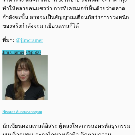
ทำให้หลายคนแซวว่า การที่เครเมอร์เห็นด้วยว่าตลาด
กำลังจะขึ้น อาจจะเป็นสัญญาณเตือนภัยว่าการร่วงหนัก
ของจริงกำลังจะมาเยือนแทนก็ได้
ที่มา:
@jimcramer
Jim Cramer
s&p500
Nisarat Aunrueanngam
นักเขียนคอนเทนต์อิสระ ผู้หลงใหลการถอดรหัสธุรกรรม
บนบล็อกเชนและกลไกของเจ้ามือ ติดตามความ