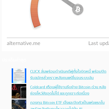
ประเด็นล่าสุด
CLICX ลั่นพร้อมดำเนินคดีผู้ตั้งใจบิดหนี้ พร้อมปิด
รับสมัครชั่วคราวหลังคนแห่ยื่นจนระบบล้น
Coldcard เตือนผู้ใช้งานรีบย้าย Bitcoin ด่วน หลัง
ช่องโหว่ยังอุดไม่ได้ และถูกเจาะต่อเนื่อง
กองทุน Bitcoin ETF เจ๊งและปิดตัวเป็นแห่งแรกใน