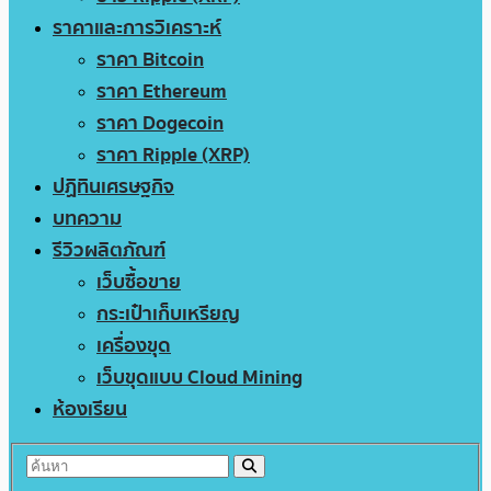
ราคาและการวิเคราะห์
ราคา Bitcoin
ราคา Ethereum
ราคา Dogecoin
ราคา Ripple (XRP)
ปฏิทินเศรษฐกิจ
บทความ
รีวิวผลิตภัณฑ์
เว็บซื้อขาย
กระเป๋าเก็บเหรียญ
เครื่องขุด
เว็บขุดแบบ Cloud Mining
ห้องเรียน