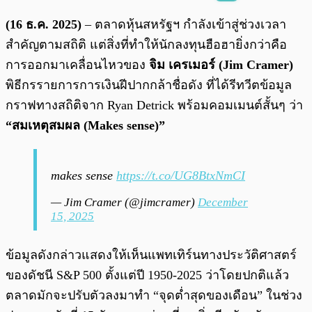
พร้อมเล่น
0:00
/
0:00
(16 ธ.ค. 2025)
– ตลาดหุ้นสหรัฐฯ กำลังเข้าสู่ช่วงเวลา
สำคัญตามสถิติ แต่สิ่งที่ทำให้นักลงทุนฮือฮายิ่งกว่าคือ
การออกมาเคลื่อนไหวของ
จิม เครเมอร์ (Jim Cramer)
พิธีกรรายการการเงินฝีปากกล้าชื่อดัง ที่ได้รีทวีตข้อมูล
กราฟทางสถิติจาก Ryan Detrick พร้อมคอมเมนต์สั้นๆ ว่า
“สมเหตุสมผล (Makes sense)”
makes sense
https://t.co/UG8BtxNmCI
— Jim Cramer (@jimcramer)
December
15, 2025
ข้อมูลดังกล่าวแสดงให้เห็นแพทเทิร์นทางประวัติศาสตร์
ของดัชนี S&P 500 ตั้งแต่ปี 1950-2025 ว่าโดยปกติแล้ว
ตลาดมักจะปรับตัวลงมาทำ “จุดต่ำสุดของเดือน” ในช่วง