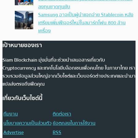
ลงทุนขาดทุนยับ
Samsung อาจเป็นผู้นำแจกจ่าย Stablecoin หลัง
เตรียมเพิ่มฟีเจอร์ใหม่ในสมาร์ทโฟน 800 ล้าน
เครื่อง
เป้าหมายของเรา
Siam Blockchain มุ่งมั่นที่จะช่วยนำเสนอสารเกี่ยวกับ
Cryptocurrency และเทคโนโลยีบล็อกเชนเพื่อคนไทย ในภาษาไทย เรา
รวบรวมข้อมูลส่วนใหญ่จากเว็บไซต์และเว็บบอร์ดต่างประเทศและนำมา
แปลส่งตรงถึงฟีดคุณ
เกี่ยวกับเว็บไซต์นี้
ทีมงาน
ติดต่อเรา
นโยบายความเป็นส่วนตัว
ข้อตกลงในการใช้งาน
Advertise
RSS