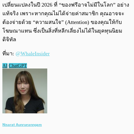
เปลี่ยนแปลงในปี 2026 ที่ “ของฟรีอาจไม่มีในโลก” อย่าง
แท้จริง เพราะหากคุณไม่ได้จ่ายค่าสมาชิก คุณอาจจะ
ต้องจ่ายด้วย “ความสนใจ” (Attention) ของคุณให้กับ
โฆษณาแทน ซึ่งเป็นสิ่งที่หลีกเลี่ยงไม่ได้ในยุคทุนนิยม
ดิจิทัล
ที่มา:
@WhaleInsider
AI
ChatGPT
Nisarat Aunrueanngam