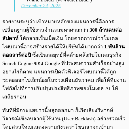
December 24, 2025
รายงานระบุว่า เป้าหมายหลักของแผนการนี้คือการ
เปลี่ยนฐานผู้ใช้งานจำนวนมหาศาลกว่า
300 ล้านคนต่อ
สัปดาห์
ให้กลายเป็นเม็ดเงิน โดยคาดการณ์ว่าโมเดล
โฆษณานี้อาจสร้างรายได้ให้บริษัทได้มากกว่า
1 พันล้าน
ดอลลาร์ต่อปี
ซึ่งเป็นกลยุทธ์ที่คล้ายคลึงกับโมเดลธุรกิจ
Search Engine ของ Google ที่ประสบความสำเร็จอย่างสูง
อย่างไรก็ตาม แผนการเปิดตัวฟีเจอร์โฆษณานี้ได้ถูก
ชะลอออกไปเล็กน้อยในช่วงเดือนธันวาคม เพื่อให้ทีมงาน
โฟกัสไปที่การปรับปรุงประสิทธิภาพของโมเดล AI ให้
เสถียรก่อน
ทันทีที่มีกระแสข่าวนี้หลุดออกมา ก็เกิดเสียงวิพากษ์
วิจารณ์เชิงลบจากผู้ใช้งาน (User Backlash) อย่างรวดเร็ว
โดยส่วนใหญ่แสดงความกังวลว่าโฆษณาจะเข้ามา