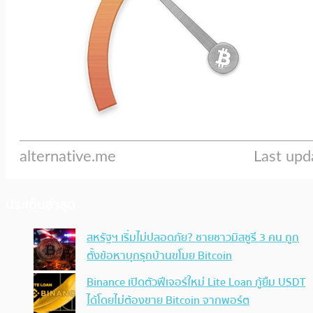
ประเด็นล่าสุด
สหรัฐฯ เริ่มไม่ปลอดภัย? ชายชาวมิสซูรี 3 คน ถูก
ตั้งข้อหาบุกรุกบ้านขโมย Bitcoin
Binance เปิดตัวฟีเจอร์ใหม่ Lite Loan กู้ยืม USDT
ได้โดยไม่ต้องขาย Bitcoin จากพอร์ต