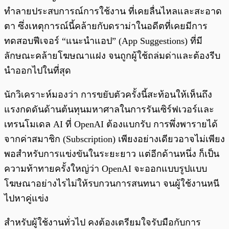
ทำลายประสบการณ์การใช้งาน ที่เคยลื่นไหลและสะอาด
ตา ซึ่งเหตุการณ์นี้คล้ายกับดราม่าในอดีตที่เคยมีการ
ทดสอบฟีเจอร์ “แนะนำแอป” (App Suggestions) ที่มี
ลักษณะคล้ายโฆษณาแฝง จนถูกผู้ใช้ถล่มด่าและต้องรีบ
นำออกไปในที่สุด
นักวิเคราะห์มองว่า การขยับตัวครั้งนี้สะท้อนให้เห็นถึง
แรงกดดันด้านต้นทุนมหาศาลในการรันเซิร์ฟเวอร์และ
เทรนโมเดล AI ที่ OpenAI ต้องแบกรับ การพึ่งพารายได้
จากค่าสมาชิก (Subscription) เพียงอย่างเดียวอาจไม่เพียง
พอสำหรับการแข่งขันในระยะยาว แต่อีกด้านหนึ่ง ก็เป็น
ความท้าทายครั้งใหญ่ว่า OpenAI จะออกแบบรูปแบบ
โฆษณาอย่างไรไม่ให้รบกวนการสนทนา จนผู้ใช้งานหนี
ไปหาคู่แข่ง
สำหรับผู้ใช้งานทั่วไป คงต้องเตรียมใจรับมือกับการ