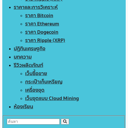
ราคาและการวิเคราะห์
ราคา Bitcoin
ราคา Ethereum
ราคา Dogecoin
ราคา Ripple (XRP)
ปฏิทินเศรษฐกิจ
บทความ
รีวิวผลิตภัณฑ์
เว็บซื้อขาย
กระเป๋าเก็บเหรียญ
เครื่องขุด
เว็บขุดแบบ Cloud Mining
ห้องเรียน