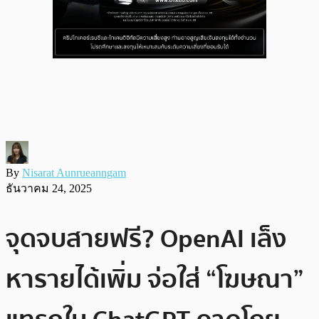
By
Nisarat Aunrueanngam
ธันวาคม 24, 2025
จุดจบสายฟรี? OpenAI เล็ง
หารายได้เพิ่ม จ่อใส่ “โฆษณา”