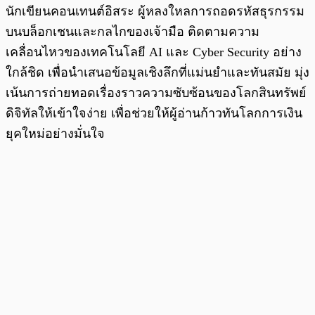
นักเขียนคอนเทนต์อิสระ ผู้หลงใหลการถอดรหัสธุรกรรม
บนบล็อกเชนและกลไกของเจ้ามือ ติดตามความ
เคลื่อนไหวของเทคโนโลยี AI และ Cyber Security อย่าง
ใกล้ชิด เพื่อนำเสนอข้อมูลเชิงลึกที่แม่นยำและทันสมัย มุ่ง
เน้นการถ่ายทอดเรื่องราวความซับซ้อนของโลกสินทรัพย์
ดิจิทัลให้เข้าใจง่าย เพื่อช่วยให้ผู้อ่านก้าวทันโลกการเงิน
ยุคใหม่อย่างมั่นใจ