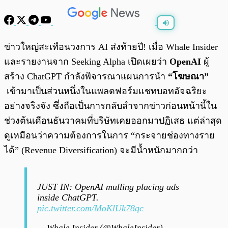
พร้อมเล่น
0:00
/
0:00
ข่าวใหญ่สะเทือนวงการ AI ส่งท้ายปี! เมื่อ Whale Insider
และรายงานจาก Seeking Alpha เปิดเผยว่า
OpenAI
ผู้
สร้าง ChatGPT กำลังพิจารณาแผนการนำ
“โฆษณา”
เข้ามาเป็นส่วนหนึ่งในแพลตฟอร์มแชทบอทอัจฉริยะ
อย่างจริงจัง ซึ่งถือเป็นการกลับลำจากข่าวก่อนหน้านี้ใน
ช่วงต้นเดือนธันวาคมที่บริษัทเคยออกมาปฏิเสธ แต่ล่าสุด
ดูเหมือนว่าความต้องการในการ “กระจายช่องทางราย
ได้” (Revenue Diversification) จะมีน้ำหนักมากกว่า
JUST IN: OpenAI mulling placing ads
inside ChatGPT.
pic.twitter.com/MoKlUk78qc
— Whale Insider (@WhaleInsider)