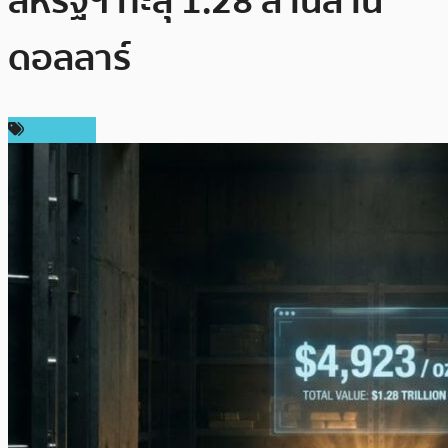
สหรัฐฯ ทะลุ 1.28 ล้านล้าน
ดอลลาร์
เศรษฐกิจ