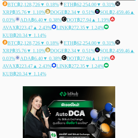
BTC
฿2,128,726
▼ 0.18%
ETH
฿62,254.00
▼ 0.31%
XRP
฿35.76
▼ 1.10%
DOGE
฿2.34
▼ 0.51%
SOL
฿2,459.46
▲
0.03%
ADA
฿6.40
▼ 0.38%
DOT
฿27.94
▲ 1.19%
AVAX
฿223.47
▲ 2.43%
LINK
฿272.35
▼ 1.24%
KUB
฿20.34
▼ 1.14%
BTC
฿2,128,726
▼ 0.18%
ETH
฿62,254.00
▼ 0.31%
XRP
฿35.76
▼ 1.10%
DOGE
฿2.34
▼ 0.51%
SOL
฿2,459.46
▲
0.03%
ADA
฿6.40
▼ 0.38%
DOT
฿27.94
▲ 1.19%
AVAX
฿223.47
▲ 2.43%
LINK
฿272.35
▼ 1.24%
KUB
฿20.34
▼ 1.14%