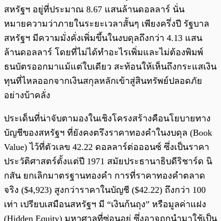
สหรัฐฯ อยู่ที่ประมาณ 8.67 แสนล้านดอลลาร์ นั่น
หมายความว่าภายในระยะเวลาสั้นๆ เพียงครึ่งปี รัฐบาล
สหรัฐฯ มีความมั่งคั่งเพิ่มขึ้นในงบดุลถึงกว่า 4.13 แสน
ล้านดอลลาร์ โดยที่ไม่ได้ทำอะไรเพิ่มและไม่ต้องพิมพ์
ธนบัตรออกมาแม้แต่ใบเดียว สะท้อนให้เห็นถึงกระแสเงิน
ทุนที่ไหลออกจากเงินสกุลหลักเข้าสู่สินทรัพย์ปลอดภัย
อย่างบ้าคลั่ง
ประเด็นที่น่าจับตามองในเชิงโครงสร้างคือนโยบายทาง
บัญชีของสหรัฐฯ ที่ยังคงตรึงราคาทองคำในงบดุล (Book
Value) ไว้ที่ตัวเลข 42.22 ดอลลาร์ต่อออนซ์ ซึ่งเป็นราคา
ประวัติศาสตร์ตั้งแต่ปี 1971 สมัยประธานาธิบดีริชาร์ด นิ
กสัน ยกเลิกมาตรฐานทองคำ การที่ราคาทองคำตลาด
จริง ($4,923) สูงกว่าราคาในบัญชี ($42.22) ถึงกว่า 100
เท่า เปรียบเสมือนสหรัฐฯ มี “เงินก้นถุง” หรือมูลค่าแฝง
(Hidden Equity) มหาศาลที่ซ่อนอยู่ ซึ่งอาจถูกนำมาใช้เป็น