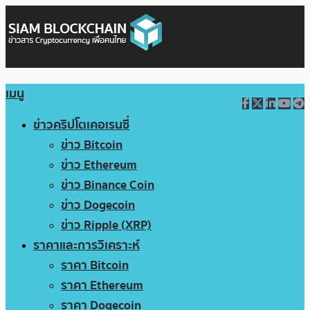
เมนู
ข่าวคริปโตเคอเรนซี่
ข่าว Bitcoin
ข่าว Ethereum
ข่าว Binance Coin
ข่าว Dogecoin
ข่าว Ripple (XRP)
ราคาและการวิเคราะห์
ราคา Bitcoin
ราคา Ethereum
ราคา Dogecoin