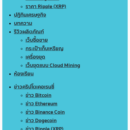
ราคา Ripple (XRP)
ปฏิทินเศรษฐกิจ
บทความ
รีวิวผลิตภัณฑ์
เว็บซื้อขาย
กระเป๋าเก็บเหรียญ
เครื่องขุด
เว็บขุดแบบ Cloud Mining
ห้องเรียน
ข่าวคริปโตเคอเรนซี่
ข่าว Bitcoin
ข่าว Ethereum
ข่าว Binance Coin
ข่าว Dogecoin
ข่าว Ripple (XRP)