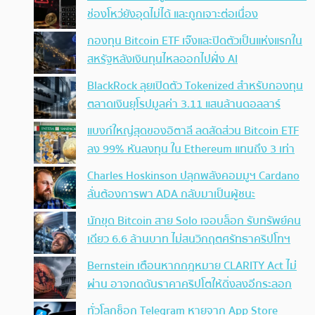
ช่องโหว่ยังอุดไม่ได้ และถูกเจาะต่อเนื่อง
กองทุน Bitcoin ETF เจ๊งและปิดตัวเป็นแห่งแรกใน
สหรัฐหลังเงินทุนไหลออกไปฝั่ง AI
BlackRock ลุยเปิดตัว Tokenized สำหรับกองทุน
ตลาดเงินยุโรปมูลค่า 3.11 แสนล้านดอลลาร์
แบงก์ใหญ่สุดของอิตาลี ลดสัดส่วน Bitcoin ETF
ลง 99% หันลงทุน ใน Ethereum แทนถึง 3 เท่า
Charles Hoskinson ปลุกพลังคอมมูฯ Cardano
ลั่นต้องการพา ADA กลับมาเป็นผู้ชนะ
นักขุด Bitcoin สาย Solo เจอบล็อก รับทรัพย์คน
เดียว 6.6 ล้านบาท ไม่สนวิกฤตศรัทธาคริปโทฯ
Bernstein เตือนหากกฎหมาย CLARITY Act ไม่
ผ่าน อาจกดดันราคาคริปโตให้ดิ่งลงอีกระลอก
ทั่วโลกช็อก Telegram หายจาก App Store