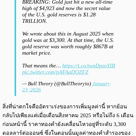
BREAKING: Gold just hit a new all-time
high of $4,923 and now the secret value
of the U.S. gold reserves is $1.28
TRILLION.
We wrote about this in August 2025 when
gold was at $3,300. At that time, the U.S.
gold reserve was worth roughly $867B at
market price.
That means the…
https://t.co/twnDpznYIB
pic.twitter.com/pAFAaDOZFZ
— Bull Theory (@BullTheoryio)
January
23, 2026
สิ่งที่น่าตกใจคืออัตราเร่งของการเพิ่มมูลค่านี้ หากย้อน
กลับไปเพียงแค่เมื่อเดือนสิงหาคม 2025 หรือไม่ถึง 6 เดือน
ก่อนหน้านี้ ราคาทองคำยังเคลื่อนไหวอยู่ที่ระดับ 3,300
ดอลลาร์ต่อออนซ์ ซึ่งในตอนนั้นมูลค่าทองคำสำรองของ