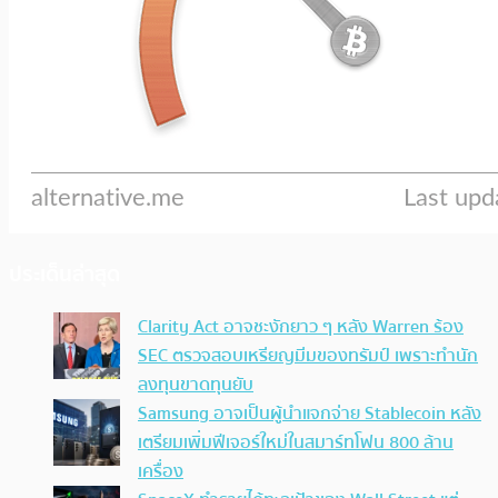
ประเด็นล่าสุด
Clarity Act อาจชะงักยาว ๆ หลัง Warren ร้อง
SEC ตรวจสอบเหรียญมีมของทรัมป์ เพราะทำนัก
ลงทุนขาดทุนยับ
Samsung อาจเป็นผู้นำแจกจ่าย Stablecoin หลัง
เตรียมเพิ่มฟีเจอร์ใหม่ในสมาร์ทโฟน 800 ล้าน
เครื่อง