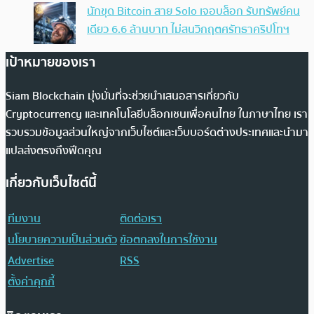
นักขุด Bitcoin สาย Solo เจอบล็อก รับทรัพย์คน
เดียว 6.6 ล้านบาท ไม่สนวิกฤตศรัทธาคริปโทฯ
เป้าหมายของเรา
Siam Blockchain มุ่งมั่นที่จะช่วยนำเสนอสารเกี่ยวกับ
Cryptocurrency และเทคโนโลยีบล็อกเชนเพื่อคนไทย ในภาษาไทย เรา
รวบรวมข้อมูลส่วนใหญ่จากเว็บไซต์และเว็บบอร์ดต่างประเทศและนำมา
แปลส่งตรงถึงฟีดคุณ
เกี่ยวกับเว็บไซต์นี้
ทีมงาน
ติดต่อเรา
นโยบายความเป็นส่วนตัว
ข้อตกลงในการใช้งาน
Advertise
RSS
ตั้งค่าคุกกี้