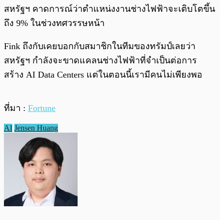
สหรัฐฯ คาดการณ์ว่าตำแหน่งงานช่างไฟฟ้าจะเติบโตขึ้น
ถึง 9% ในช่วงทศวรรษหน้า
Fink ถึงกับเคยบอกกับสมาชิกในทีมของทรัมป์เลยว่า
สหรัฐฯ กำลังจะขาดแคลนช่างไฟฟ้าที่จำเป็นต่อการ
สร้าง AI Data Centers แต่ในตอนนี้เรามีคนไม่เพียงพอ
ที่มา :
Fortune
AI
Jensen Huang