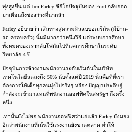
พุ่งสูงขึ้น แต่ Jim Farley ซีอีโอปัจจุบันของ Ford กลับออก
มาเตือนถึงช่องว่างที่น่ากลัว
Farley อธิบายว่า เส้นทางสู่ความฝันแบบอเมริกัน (มีบ้าน-
รถ-ครอบครัว) นั้นมีมากกว่าหนึ่งวิธี แต่ระบบการศึกษา
ทั้งหมดของเรากลับโฟกัสไปที่แค่การศึกษาในระดับ
วิทยาลัย 4 ปี
ปัจจุบันการจ้างงานพนักงานระดับเริ่มต้นในบริษัท
เทคโนโลยีลดลงถึง 50% นับตั้งแต่ปี 2019 นั่นคือที่ที่เรา
ต้องการให้เด็กทุกคนมุ่งไปจริงๆ หรือ? ปัญญาประดิษฐ์
กำลังจะเข้ามาแทนที่พนักงานออฟฟิศในสหรัฐฯ ถึงครึ่ง
หนึ่ง
เท่านั้นยังไม่พอ พนักงานออฟฟิศว่าแย่แล้ว Farley ยังมอง
อีกว่าพนักงานที่เน้นใช้แรงงานยังขาดตลาด ทำให้