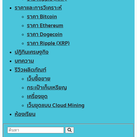
ราคาและการวิเคราะห์
ราคา Bitcoin
ราคา Ethereum
ราคา Dogecoin
ราคา Ripple (XRP)
ปฏิทินเศรษฐกิจ
บทความ
รีวิวผลิตภัณฑ์
เว็บซื้อขาย
กระเป๋าเก็บเหรียญ
เครื่องขุด
เว็บขุดแบบ Cloud Mining
ห้องเรียน