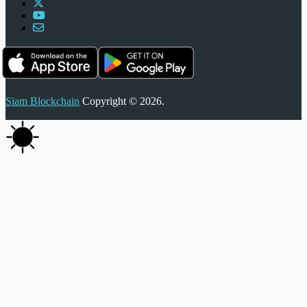
Siam Blockchain
Copyright © 2026.