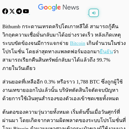
พร้อมเล่น
0:00
/
0:00
Bithumb กระดานเทรดคริปโตเกาหลีใต้ สามารถกู้คืน
วิกฤตความเชื่อมั่นกลับมาได้อย่างรวดเร็ว หลังเกิดเหตุ
ระบบขัดข้องจนมีการแจกจ่าย
Bitcoin
เกินจำนวนในช่วง
โปรโมชั่น โดยล่าสุดทางแพลตฟอร์มออกมา
ยืนยัน
ว่า
สามารถเรียกคืนสินทรัพย์กลับมาได้แล้วถึง 99.7%
ภายในวันเดียว
ส่วนยอดที่เหลืออีก 0.3% หรือราว 1,788 BTC ซึ่งถูกผู้ใช้
งานเทขายออกไปแล้วนั้น บริษัทตัดสินใจตัดจบปัญหา
ด้วยการใช้เงินทุนสำรองของตัวเองเข้าชดเชยทั้งหมด
ต้นตอของความวุ่นวายทั้งหมด เริ่มต้นขึ้นเมื่อวันศุกร์ที่
ผ่านมา โดยเกิดจากความผิดพลาดของระบบโปรโมชั่นที่
โอน Bitcoin จำนวนมหาศาลเข้ากระเป๋าของผู้ใช้งานบาง