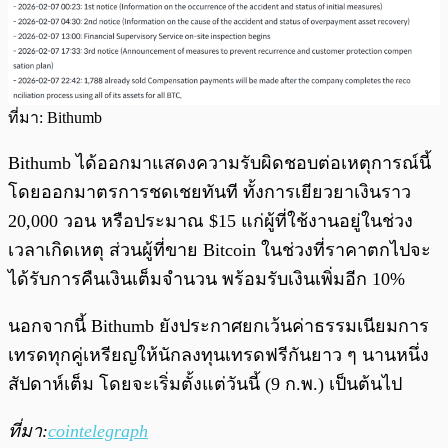
ที่มา: Bithumb
Bithumb ได้ออกมาแสดงความรับผิดชอบต่อเหตุการณ์นี้
โดยออกมาตรการชดเชยทันที ทั้งการเยียวยาเงินราว
20,000 วอน หรือประมาณ $15 แก่ผู้ที่ใช้งานอยู่ในช่วง
เวลาเกิดเหตุ ส่วนผู้ที่ขาย Bitcoin ในช่วงที่ราคาตกไปจะ
ได้รับการคืนเงินเต็มจำนวน พร้อมรับเงินเพิ่มอีก 10%
นอกจากนี้ Bithumb ยังประกาศยกเว้นค่าธรรมเนียมการ
เทรดทุกคู่เหรียญให้นักลงทุนเทรดฟรีกันยาว ๆ นานหนึ่ง
สัปดาห์เต็ม โดยจะเริ่มตั้งแต่วันนี้ (9 ก.พ.) เป็นต้นไป
ที่มา:
cointelegraph