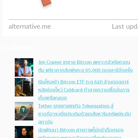
ประเด็นล่าสุด
Jim Cramer เทขาย Bitcoin เพราะกลัวภัยควอน
ตัม แต่ราคากลับพุ่งทะลุ 65,000 ดอลลาร์อีกครั้ง
เงินไหลเข้า Bitcoin ETF ทะลุ 620 ล้านดอลลาร์
หลังช่องโหว่ Coldcard ทำลายความเชื่อมั่นการ
เก็บเหรียญเอง
Tether รุกขยายธุรกิจ Tokenization สู่
ซาอุดีอาระเบียประเดิมด้วยอสังหาริมทรัพย์ระดับ
สถาบัน
นักพัฒนา Bitcoin สารภาพไม่กล้าถือครอง