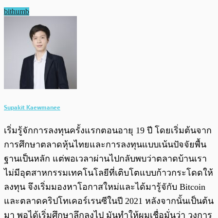
bithumb
Supakit Kaewmanee
เริ่มรู้จักการลงทุนครั้งแรกตอนอายุ 19 ปี โดยเริ่มต้นจาก
การศึกษาตลาดหุ้นไทยและการลงทุนแบบเน้นปัจจัยพื้น
ฐานเป็นหลัก แต่พอเวลาผ่านไปกลับพบว่าตลาดบ้านเรา
ไม่มีอุตสาหกรรมเทคโนโลยีที่เติบโตแบบก้าวกระโดดให้
ลงทุน จึงเริ่มมองหาโอกาสใหม่และได้มารู้จักับ Bitcoin
และตลาดคริปโทเคอร์เรนซีในปี 2021 หลังจากนั้นเป็นต้น
มา พอได้เริ่มศึกษาลึกลงไป มันทำให้ผมเชื่อมั่นว่า วงการ