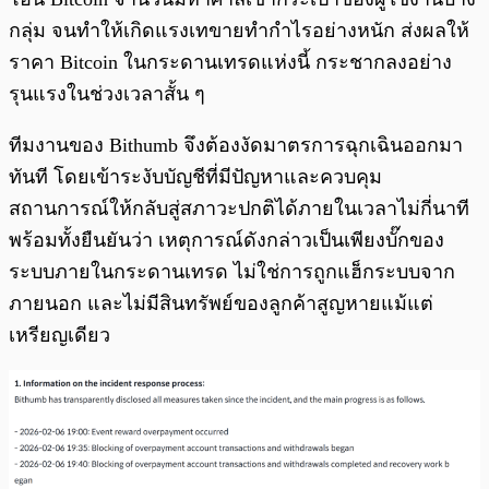
กลุ่ม จนทำให้เกิดแรงเทขายทำกำไรอย่างหนัก ส่งผลให้
ราคา Bitcoin ในกระดานเทรดแห่งนี้ กระชากลงอย่าง
รุนแรงในช่วงเวลาสั้น ๆ
ทีมงานของ Bithumb จึงต้องงัดมาตรการฉุกเฉินออกมา
ทันที โดยเข้าระงับบัญชีที่มีปัญหาและควบคุม
สถานการณ์ให้กลับสู่สภาวะปกติได้ภายในเวลาไม่กี่นาที
พร้อมทั้งยืนยันว่า เหตุการณ์ดังกล่าวเป็นเพียงบั๊กของ
ระบบภายในกระดานเทรด ไม่ใช่การถูกแฮ็กระบบจาก
ภายนอก และไม่มีสินทรัพย์ของลูกค้าสูญหายแม้แต่
เหรียญเดียว