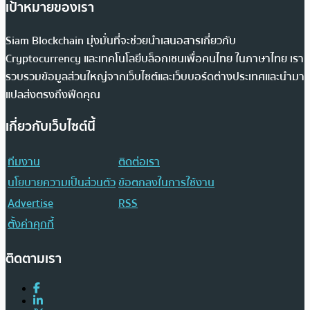
เป้าหมายของเรา
Siam Blockchain มุ่งมั่นที่จะช่วยนำเสนอสารเกี่ยวกับ
Cryptocurrency และเทคโนโลยีบล็อกเชนเพื่อคนไทย ในภาษาไทย เรา
รวบรวมข้อมูลส่วนใหญ่จากเว็บไซต์และเว็บบอร์ดต่างประเทศและนำมา
แปลส่งตรงถึงฟีดคุณ
เกี่ยวกับเว็บไซต์นี้
ทีมงาน
ติดต่อเรา
นโยบายความเป็นส่วนตัว
ข้อตกลงในการใช้งาน
Advertise
RSS
ตั้งค่าคุกกี้
ติดตามเรา