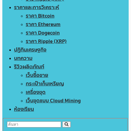
ราคาและการวิเคราะห์
ราคา Bitcoin
ราคา Ethereum
ราคา Dogecoin
ราคา Ripple (XRP)
ปฏิทินเศรษฐกิจ
บทความ
รีวิวผลิตภัณฑ์
เว็บซื้อขาย
กระเป๋าเก็บเหรียญ
เครื่องขุด
เว็บขุดแบบ Cloud Mining
ห้องเรียน