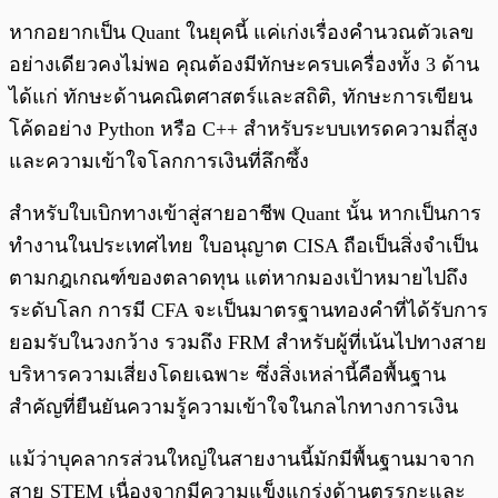
หากอยากเป็น Quant ในยุคนี้ แค่เก่งเรื่องคำนวณตัวเลข
อย่างเดียวคงไม่พอ คุณต้องมีทักษะครบเครื่องทั้ง 3 ด้าน
ได้แก่ ทักษะด้านคณิตศาสตร์และสถิติ, ทักษะการเขียน
โค้ดอย่าง Python หรือ C++ สำหรับระบบเทรดความถี่สูง
และความเข้าใจโลกการเงินที่ลึกซึ้ง
สำหรับใบเบิกทางเข้าสู่สายอาชีพ Quant นั้น หากเป็นการ
ทำงานในประเทศไทย ใบอนุญาต CISA ถือเป็นสิ่งจำเป็น
ตามกฎเกณฑ์ของตลาดทุน แต่หากมองเป้าหมายไปถึง
ระดับโลก การมี CFA จะเป็นมาตรฐานทองคำที่ได้รับการ
ยอมรับในวงกว้าง รวมถึง FRM สำหรับผู้ที่เน้นไปทางสาย
บริหารความเสี่ยงโดยเฉพาะ ซึ่งสิ่งเหล่านี้คือพื้นฐาน
สำคัญที่ยืนยันความรู้ความเข้าใจในกลไกทางการเงิน
แม้ว่าบุคลากรส่วนใหญ่ในสายงานนี้มักมีพื้นฐานมาจาก
สาย STEM เนื่องจากมีความแข็งแกร่งด้านตรรกะและ