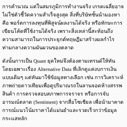
การคำนวณ แต่ในสมรภูมิการทำงานจริง เกรดเฉลี่ยอาจ
ไม่ใช่ตัวชี้วัดความสำเร็จสูงสุด สิ่งที่บริษัทชั้นนำมองหา
คือ พอร์ตการลงทุนที่พิสูจน์ผลงานได้จริง หรือทักษะการ
เขียนโค้ดที่ใช้งานได้จริง เพราะสิ่งเหล่านี้สะท้อนถึง
ความสามารถในการประยุกต์ทฤษฎีมาสร้างผลกำไร
ท่ามกลางความผันผวนของตลาด
ดังนั้นการเป็น Quant ยุคใหม่จึงต้องตามเทรนด์ให้ทัน
โดยเฉพาะเรื่อง Alternative Data ที่เลิกดูแค่งบการเงิน
แบบเดิมๆ แต่หันมาใช้ข้อมูลทางเลือก เช่น การวิเคราะห์
ภาพถ่ายดาวเทียมเพื่อดูปริมาณรถในลานจอดห้างสรรพ
สินค้า การตรวจสอบสภาพการจราจร หรือการจับ
อารมณ์ตลาด (Sentiment) จากสื่อโซเชียล เพื่อนำมาคาด
การณ์แนวโน้มราคาได้แม่นยำและรวดเร็วกว่าข้อมูล
กระแสหลัก