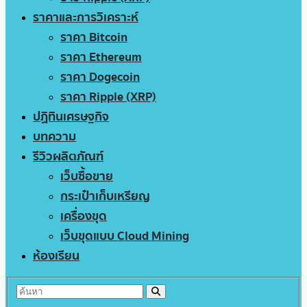
ราคาและการวิเคราะห์
ราคา Bitcoin
ราคา Ethereum
ราคา Dogecoin
ราคา Ripple (XRP)
ปฏิทินเศรษฐกิจ
บทความ
รีวิวผลิตภัณฑ์
เว็บซื้อขาย
กระเป๋าเก็บเหรียญ
เครื่องขุด
เว็บขุดแบบ Cloud Mining
ห้องเรียน