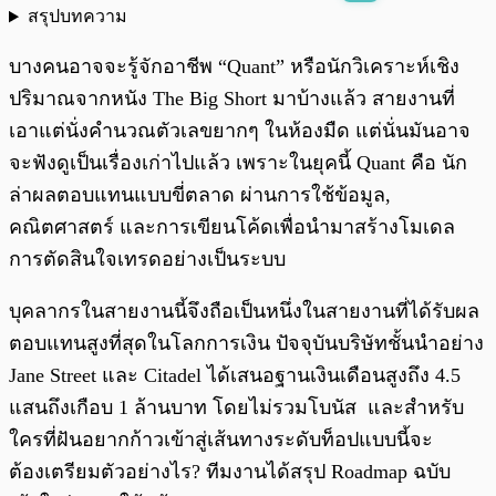
สรุปบทความ
พร้อมเล่น
0:00
/
0:00
บางคนอาจจะรู้จักอาชีพ “Quant” หรือนักวิเคราะห์เชิง
ปริมาณจากหนัง The Big Short มาบ้างแล้ว สายงานที่
เอาแต่นั่งคำนวณตัวเลขยากๆ ในห้องมืด แต่นั่นมันอาจ
จะฟังดูเป็นเรื่องเก่าไปแล้ว เพราะในยุคนี้ Quant คือ นัก
ล่าผลตอบแทนแบบขี่ตลาด ผ่านการใช้ข้อมูล,
คณิตศาสตร์ และการเขียนโค้ดเพื่อนำมาสร้างโมเดล
การตัดสินใจเทรดอย่างเป็นระบบ
บุคลากรในสายงานนี้จึงถือเป็นหนึ่งในสายงานที่ได้รับผล
ตอบแทนสูงที่สุดในโลกการเงิน ปัจจุบันบริษัทชั้นนำอย่าง
Jane Street และ Citadel ได้เสนอฐานเงินเดือนสูงถึง 4.5
แสนถึงเกือบ 1 ล้านบาท โดยไม่รวมโบนัส และสำหรับ
ใครที่ฝันอยากก้าวเข้าสู่เส้นทางระดับท็อปแบบนี้จะ
ต้องเตรียมตัวอย่างไร? ทีมงานได้สรุป Roadmap ฉบับ