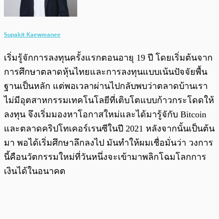
Supakit Kaewmanee
เริ่มรู้จักการลงทุนครั้งแรกตอนอายุ 19 ปี โดยเริ่มต้นจาก
การศึกษาตลาดหุ้นไทยและการลงทุนแบบเน้นปัจจัยพื้น
ฐานเป็นหลัก แต่พอเวลาผ่านไปกลับพบว่าตลาดบ้านเรา
ไม่มีอุตสาหกรรมเทคโนโลยีที่เติบโตแบบก้าวกระโดดให้
ลงทุน จึงเริ่มมองหาโอกาสใหม่และได้มารู้จักับ Bitcoin
และตลาดคริปโทเคอร์เรนซีในปี 2021 หลังจากนั้นเป็นต้น
มา พอได้เริ่มศึกษาลึกลงไป มันทำให้ผมเชื่อมั่นว่า วงการ
นี้คือนวัตกรรมใหม่ที่วันหนึ่งจะเข้ามาพลิกโฉมโลกการ
เงินได้ในอนาคต