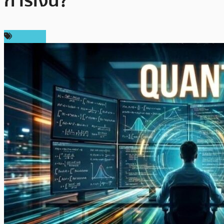
การเงิน?
บทความ