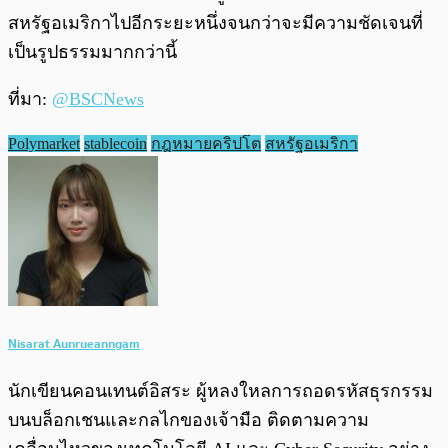
สหรัฐอเมริกาไปอีกระยะหนึ่งจนกว่าจะมีความชัดเจนที่
เป็นรูปธรรมมากกว่านี้
ที่มา:
@BSCNews
Polymarket
stablecoin
กฎหมายคริปโต
สหรัฐอเมริกา
Nisarat Aunrueanngam
นักเขียนคอนเทนต์อิสระ ผู้หลงใหลการถอดรหัสธุรกรรม
บนบล็อกเชนและกลไกของเจ้ามือ ติดตามความ