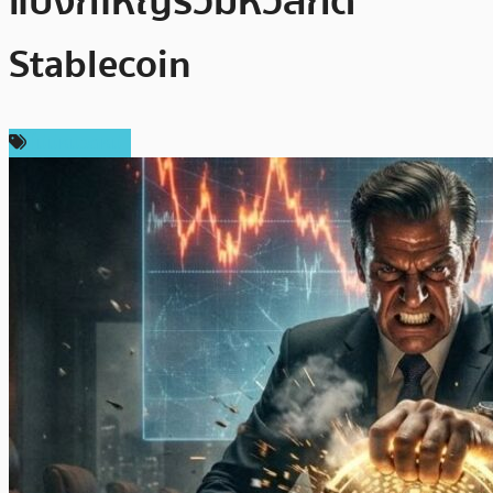
แบงก์ใหญ่รวมหัวสกัด
Stablecoin
ไม่มีหมวดหมู่