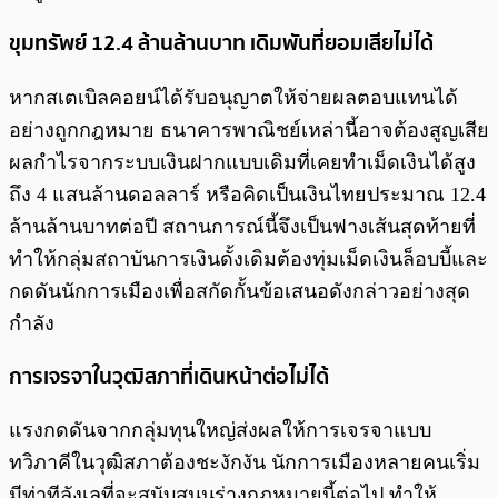
ขุมทรัพย์ 12.4 ล้านล้านบาท เดิมพันที่ยอมเสียไม่ได้
หากสเตเบิลคอยน์ได้รับอนุญาตให้จ่ายผลตอบแทนได้
อย่างถูกกฎหมาย ธนาคารพาณิชย์เหล่านี้อาจต้องสูญเสีย
ผลกำไรจากระบบเงินฝากแบบเดิมที่เคยทำเม็ดเงินได้สูง
ถึง 4 แสนล้านดอลลาร์ หรือคิดเป็นเงินไทยประมาณ 12.4
ล้านล้านบาทต่อปี สถานการณ์นี้จึงเป็นฟางเส้นสุดท้ายที่
ทำให้กลุ่มสถาบันการเงินดั้งเดิมต้องทุ่มเม็ดเงินล็อบบี้และ
กดดันนักการเมืองเพื่อสกัดกั้นข้อเสนอดังกล่าวอย่างสุด
กำลัง
การเจรจาในวุฒิสภาที่เดินหน้าต่อไม่ได้
แรงกดดันจากกลุ่มทุนใหญ่ส่งผลให้การเจรจาแบบ
ทวิภาคีในวุฒิสภาต้องชะงักงัน นักการเมืองหลายคนเริ่ม
มีท่าทีลังเลที่จะสนับสนุนร่างกฎหมายนี้ต่อไป ทำให้