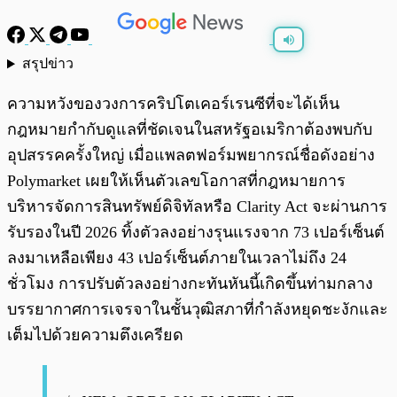
สรุปข่าว
พร้อมเล่น
0:00
/
0:00
ความหวังของวงการคริปโตเคอร์เรนซีที่จะได้เห็น
กฎหมายกำกับดูแลที่ชัดเจนในสหรัฐอเมริกาต้องพบกับ
อุปสรรคครั้งใหญ่ เมื่อแพลตฟอร์มพยากรณ์ชื่อดังอย่าง
Polymarket เผยให้เห็นตัวเลขโอกาสที่กฎหมายการ
บริหารจัดการสินทรัพย์ดิจิทัลหรือ Clarity Act จะผ่านการ
รับรองในปี 2026 ทิ้งตัวลงอย่างรุนแรงจาก 73 เปอร์เซ็นต์
ลงมาเหลือเพียง 43 เปอร์เซ็นต์ภายในเวลาไม่ถึง 24
ชั่วโมง การปรับตัวลงอย่างกะทันหันนี้เกิดขึ้นท่ามกลาง
บรรยากาศการเจรจาในชั้นวุฒิสภาที่กำลังหยุดชะงักและ
เต็มไปด้วยความตึงเครียด