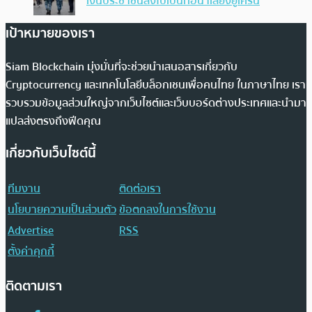
เงินประชาชนส่งไปเป็นท่อน้ำเลี้ยงยูเครน
เป้าหมายของเรา
Siam Blockchain มุ่งมั่นที่จะช่วยนำเสนอสารเกี่ยวกับ
Cryptocurrency และเทคโนโลยีบล็อกเชนเพื่อคนไทย ในภาษาไทย เรา
รวบรวมข้อมูลส่วนใหญ่จากเว็บไซต์และเว็บบอร์ดต่างประเทศและนำมา
แปลส่งตรงถึงฟีดคุณ
เกี่ยวกับเว็บไซต์นี้
ทีมงาน
ติดต่อเรา
นโยบายความเป็นส่วนตัว
ข้อตกลงในการใช้งาน
Advertise
RSS
ตั้งค่าคุกกี้
ติดตามเรา