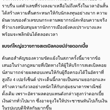
ราบรื่น แต่ตัวเลขที่ร่วงลงมาเหลือไม่ถึงครึ่งในเวลาอันสั้น
ได้สร้างความตื่นตระหนกให้กับนักลงทุนอย่างมาก ความ
ผันผวนของตัวเลขบนกระดานพยากรณ์สะท้อนความจริง
ที่ว่าแรงสนับสนุนจากนักการเมืองยังคงเปราะบางและ
พร้อมจะพลิกผันได้ตลอดเวลา
แบงก์ใหญ่ขวางทางสเตเบิลคอยน์จ่ายดอกเบี้ย
ต้นตอสำคัญของความขัดแย้งในสภาครั้งนี้มาจากข้อ
เสนอในร่างกฎหมายที่เปิดทางให้ผู้ให้บริการสเตเบิลคอย
น์สามารถจ่ายผลตอบแทนให้กับผู้ถือครองได้ในอัตราที่
สูงถึง 4 เปอร์เซ็นต์ ประเด็นนี้กลายเป็นหนามยอกอกและ
สร้างความกังวลอย่างหนักให้กับกลุ่มธนาคารพาณิชย์
ดั้งเดิม เพราะอัตราผลตอบแทนดังกล่าวสูงกว่าดอกเบี้ย
เงินฝากทั่วไปมาก ซึ่งอาจจูงใจให้ประชาชนหันไปเก็บเงิน
ในรูปแบบดิจิทัลกันมากขึ้น