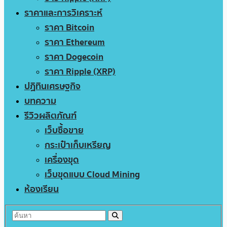
ราคาและการวิเคราะห์
ราคา Bitcoin
ราคา Ethereum
ราคา Dogecoin
ราคา Ripple (XRP)
ปฏิทินเศรษฐกิจ
บทความ
รีวิวผลิตภัณฑ์
เว็บซื้อขาย
กระเป๋าเก็บเหรียญ
เครื่องขุด
เว็บขุดแบบ Cloud Mining
ห้องเรียน