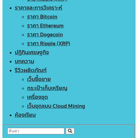
ราคาและการวิเคราะห์
ราคา Bitcoin
ราคา Ethereum
ราคา Dogecoin
ราคา Ripple (XRP)
ปฏิทินเศรษฐกิจ
บทความ
รีวิวผลิตภัณฑ์
เว็บซื้อขาย
กระเป๋าเก็บเหรียญ
เครื่องขุด
เว็บขุดแบบ Cloud Mining
ห้องเรียน