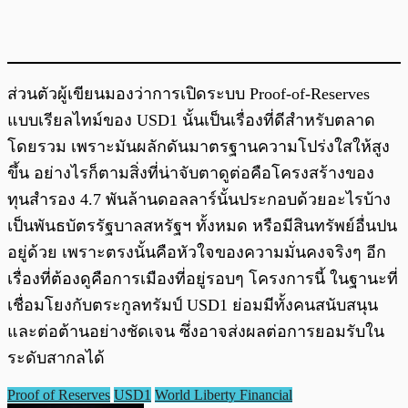
ส่วนตัวผู้เขียนมองว่าการเปิดระบบ Proof-of-Reserves
แบบเรียลไทม์ของ USD1 นั้นเป็นเรื่องที่ดีสำหรับตลาด
โดยรวม เพราะมันผลักดันมาตรฐานความโปร่งใสให้สูง
ขึ้น อย่างไรก็ตามสิ่งที่น่าจับตาดูต่อคือโครงสร้างของ
ทุนสำรอง 4.7 พันล้านดอลลาร์นั้นประกอบด้วยอะไรบ้าง
เป็นพันธบัตรรัฐบาลสหรัฐฯ ทั้งหมด หรือมีสินทรัพย์อื่นปน
อยู่ด้วย เพราะตรงนั้นคือหัวใจของความมั่นคงจริงๆ อีก
เรื่องที่ต้องดูคือการเมืองที่อยู่รอบๆ โครงการนี้ ในฐานะที่
เชื่อมโยงกับตระกูลทรัมป์ USD1 ย่อมมีทั้งคนสนับสนุน
และต่อต้านอย่างชัดเจน ซึ่งอาจส่งผลต่อการยอมรับใน
ระดับสากลได้
Proof of Reserves
USD1
World Liberty Financial