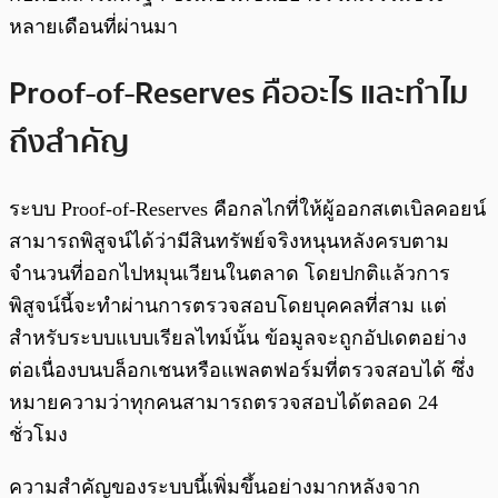
หลายเดือนที่ผ่านมา
Proof-of-Reserves คืออะไร และทำไม
ถึงสำคัญ
ระบบ Proof-of-Reserves คือกลไกที่ให้ผู้ออกสเตเบิลคอยน์
สามารถพิสูจน์ได้ว่ามีสินทรัพย์จริงหนุนหลังครบตาม
จำนวนที่ออกไปหมุนเวียนในตลาด โดยปกติแล้วการ
พิสูจน์นี้จะทำผ่านการตรวจสอบโดยบุคคลที่สาม แต่
สำหรับระบบแบบเรียลไทม์นั้น ข้อมูลจะถูกอัปเดตอย่าง
ต่อเนื่องบนบล็อกเชนหรือแพลตฟอร์มที่ตรวจสอบได้ ซึ่ง
หมายความว่าทุกคนสามารถตรวจสอบได้ตลอด 24
ชั่วโมง
ความสำคัญของระบบนี้เพิ่มขึ้นอย่างมากหลังจาก