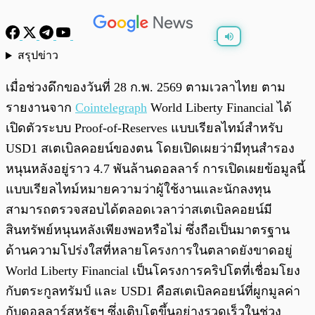
สรุปข่าว
พร้อมเล่น
0:00
/
0:00
เมื่อช่วงดึกของวันที่ 28 ก.พ. 2569 ตามเวลาไทย ตาม
รายงานจาก
Cointelegraph
World Liberty Financial ได้
เปิดตัวระบบ Proof-of-Reserves แบบเรียลไทม์สำหรับ
USD1 สเตเบิลคอยน์ของตน โดยเปิดเผยว่ามีทุนสำรอง
หนุนหลังอยู่ราว 4.7 พันล้านดอลลาร์ การเปิดเผยข้อมูลนี้
แบบเรียลไทม์หมายความว่าผู้ใช้งานและนักลงทุน
สามารถตรวจสอบได้ตลอดเวลาว่าสเตเบิลคอยน์มี
สินทรัพย์หนุนหลังเพียงพอหรือไม่ ซึ่งถือเป็นมาตรฐาน
ด้านความโปร่งใสที่หลายโครงการในตลาดยังขาดอยู่
World Liberty Financial เป็นโครงการคริปโตที่เชื่อมโยง
กับตระกูลทรัมป์ และ USD1 คือสเตเบิลคอยน์ที่ผูกมูลค่า
กับดอลลาร์สหรัฐฯ ซึ่งเติบโตขึ้นอย่างรวดเร็วในช่วง