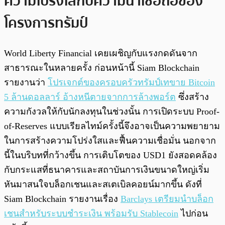
ความโปร่งใสกับความน่าเชื่อถือของ
โครงการทรัมป์
World Liberty Financial เคยเผชิญกับแรงกดดันจาก
สาธารณะในหลายครั้ง ก่อนหน้านี้ Siam Blockchain
รายงานว่า
โปรเจกต์ของครอบครัวทรัมป์เทขาย Bitcoin
5 ล้านดอลลาร์ อ้างหนีตายจากการล้างพอร์ต
ซึ่งสร้าง
ความกังวลให้กับนักลงทุนในช่วงนั้น การเปิดระบบ Proof-
of-Reserves แบบเรียลไทม์ครั้งนี้จึงอาจเป็นความพยายาม
ในการสร้างความโปร่งใสและฟื้นความเชื่อมั่น นอกจาก
นี้ในบริบทที่กว้างขึ้น การเติบโตของ USD1 ยังสอดคล้อง
กับกระแสที่ธนาคารและสถาบันการเงินขนาดใหญ่เริ่ม
หันมาสนใจบล็อกเชนและสเตเบิลคอยน์มากขึ้น ดังที่
Siam Blockchain รายงานเรื่อง
Barclays เตรียมนำบล็อก
เชนสำหรับระบบชำระเงิน พร้อมรับ Stablecoin
ไปก่อน