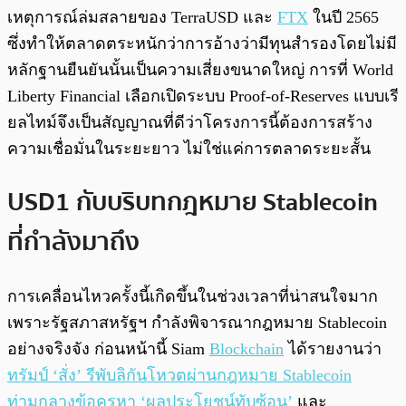
เหตุการณ์ล่มสลายของ TerraUSD และ
FTX
ในปี 2565
ซึ่งทำให้ตลาดตระหนักว่าการอ้างว่ามีทุนสำรองโดยไม่มี
หลักฐานยืนยันนั้นเป็นความเสี่ยงขนาดใหญ่ การที่ World
Liberty Financial เลือกเปิดระบบ Proof-of-Reserves แบบเรี
ยลไทม์จึงเป็นสัญญาณที่ดีว่าโครงการนี้ต้องการสร้าง
ความเชื่อมั่นในระยะยาว ไม่ใช่แค่การตลาดระยะสั้น
USD1 กับบริบทกฎหมาย Stablecoin
ที่กำลังมาถึง
การเคลื่อนไหวครั้งนี้เกิดขึ้นในช่วงเวลาที่น่าสนใจมาก
เพราะรัฐสภาสหรัฐฯ กำลังพิจารณากฎหมาย Stablecoin
อย่างจริงจัง ก่อนหน้านี้ Siam
Blockchain
ได้รายงานว่า
ทรัมป์ ‘สั่ง’ รีพับลิกันโหวตผ่านกฎหมาย Stablecoin
ท่ามกลางข้อครหา ‘ผลประโยชน์ทับซ้อน’
และ