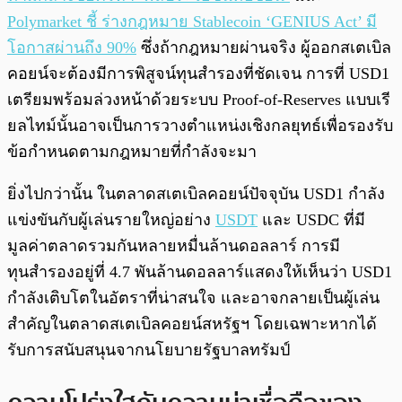
Polymarket ชี้ ร่างกฎหมาย Stablecoin ‘GENIUS Act’ มี
โอกาสผ่านถึง 90%
ซึ่งถ้ากฎหมายผ่านจริง ผู้ออกสเตเบิล
คอยน์จะต้องมีการพิสูจน์ทุนสำรองที่ชัดเจน การที่ USD1
เตรียมพร้อมล่วงหน้าด้วยระบบ Proof-of-Reserves แบบเรี
ยลไทม์นั้นอาจเป็นการวางตำแหน่งเชิงกลยุทธ์เพื่อรองรับ
ข้อกำหนดตามกฎหมายที่กำลังจะมา
ยิ่งไปกว่านั้น ในตลาดสเตเบิลคอยน์ปัจจุบัน USD1 กำลัง
แข่งขันกับผู้เล่นรายใหญ่อย่าง
USDT
และ USDC ที่มี
มูลค่าตลาดรวมกันหลายหมื่นล้านดอลลาร์ การมี
ทุนสำรองอยู่ที่ 4.7 พันล้านดอลลาร์แสดงให้เห็นว่า USD1
กำลังเติบโตในอัตราที่น่าสนใจ และอาจกลายเป็นผู้เล่น
สำคัญในตลาดสเตเบิลคอยน์สหรัฐฯ โดยเฉพาะหากได้
รับการสนับสนุนจากนโยบายรัฐบาลทรัมป์