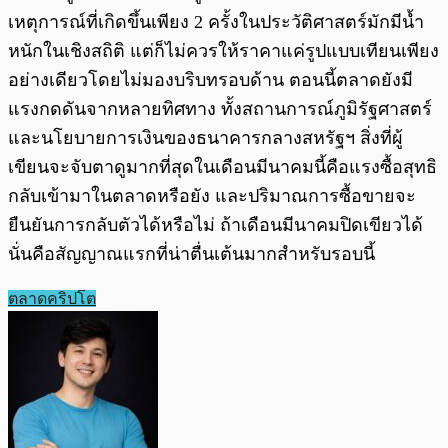
เหตุการณ์ที่เกิดขึ้นเพียง 2 ครั้งในประวัติศาสตร์มักมีน้ำ
หนักในเชิงสถิติ แต่ก็ไม่ควรให้ราคาแค่รูปแบบเทียนเพียง
อย่างเดียวโดยไม่มองบริบทรอบด้าน ตอนนี้ตลาดยังมี
แรงกดดันจากหลายทิศทาง ทั้งสถานการณ์ภูมิรัฐศาสตร์
และนโยบายการเงินของธนาคารกลางสหรัฐฯ สิ่งที่ผู้
เขียนจะจับตาดูมากที่สุดในเดือนมีนาคมนี้คือแรงซื้อสุทธิ
กลับเข้ามาในตลาดหรือยัง และปริมาณการซื้อขายจะ
ยืนยันการกลับตัวได้หรือไม่ ถ้าเดือนมีนาคมปิดเขียวได้
นั่นคือสัญญาณแรกที่น่าตื่นเต้นมากสำหรับรอบนี้
ตลาดคริปโต