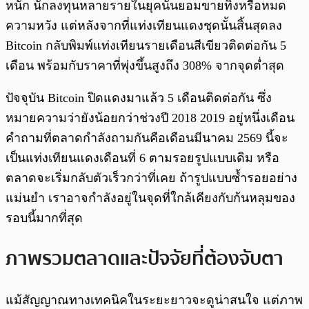
หนัก นักลงทุนหลายรายในยุคนั้นยอมขายทิ้งหรือหมด
ความหวัง แต่หลังจากที่แท่งเทียนแดงชุดนั้นสิ้นสุดลง
Bitcoin กลับพิมพ์แท่งเทียนรายเดือนสีเขียวติดต่อกัน 5
เดือน พร้อมกับราคาที่พุ่งขึ้นสูงถึง 308% จากจุดต่ำสุด
ปัจจุบัน Bitcoin ปิดแดงมาแล้ว 5 เดือนติดต่อกัน ซึ่ง
หมายความว่ายังน้อยกว่าช่วงปี 2018 2019 อยู่หนึ่งเดือน
คำถามที่ตลาดกำลังถามกันคือเดือนมีนาคม 2569 นี้จะ
เป็นแท่งเทียนแดงเดือนที่ 6 ตามรอยรูปแบบเดิม หรือ
ตลาดจะเริ่มกลับตัวเร็วกว่าที่เคย ถ้ารูปแบบซ้ำรอยอย่าง
แม่นยำ เราอาจกำลังอยู่ในจุดที่ใกล้เคียงกับก้นหลุมของ
รอบนี้มากที่สุด
ภาพรวมตลาดและปัจจัยที่ต้องจับตา
แม้สัญญาณทางเทคนิคในระยะยาวจะดูน่าสนใจ แต่ภาพ