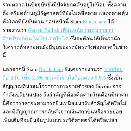
รวมตลาดในปัจจุบันยังมีปัจจัยกดดันอยู่ไม่น้อย ทั้งความ
ตึงเครียดด้านภูมิรัฐศาสตร์ที่ยังไม่คลี่คลาย และตลาดหุ้น
ทั่วโลกที่ยังผันผวน ก่อนหน้านี้ Siam
Blockchain
ได้
รายงานว่า
Garrett Bullish เตือนหนัก ฤดูหนาวยาว
สำหรับทุกคน ไม่ใช่แค่คริปโต
ซึ่งสะท้อนให้เห็นว่านัก
วิเคราะห์หลายคนยังมีมุมมองระมัดระวังต่อตลาดในช่วง
นี้
นอกจากนี้ Siam
Blockchain
ยังเคยรายงานว่า
รายย่อย
ถือ BTC เพิ่ม 2.5% ขณะที่เจ้ามือถือลดลง 0.8%
ซึ่งเป็น
สัญญาณที่น่าสนใจว่าการกระจายตัวของ Bitcoin อาจ
กำลังเปลี่ยนแปลง สิ่งสำคัญที่ต้องติดตามในเดือนมีนาคม
นี้คือว่าราคาจะสามารถยืนเหนือแนวรับสำคัญได้หรือไม่
และมีสัญญาณการกลับตัวจากเงินสถาบันหรือรายย่อย
เพิ่มเติมที่จะยืนยันรูปแบบประวัติศาสตร์ได้หรือเปล่า