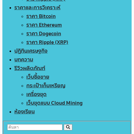
ราคาและการวิเคราะห์
ราคา Bitcoin
ราคา Ethereum
ราคา Dogecoin
ราคา Ripple (XRP)
ปฏิทินเศรษฐกิจ
บทความ
รีวิวผลิตภัณฑ์
เว็บซื้อขาย
กระเป๋าเก็บเหรียญ
เครื่องขุด
เว็บขุดแบบ Cloud Mining
ห้องเรียน