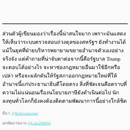
ส่วนตัวผู้เขียนมองว่าเรื่องนี้น่าสนใจมาก เพราะมันแสดง
ให้เห็นว่าระบบตรวจสอบถ่วงดุลของสหรัฐฯ ยังทำงานได้
แม้ในยุคที่ฝ่ายบริหารพยายามขยายอำนาจตัวเองอย่าง
จริงจัง แต่คำถามที่น่าจับตาต่อจากนี้คือรัฐบาล Trump
จะตอบโต้อย่างไร จะหาช่องกฎหมายอื่นมาใช้อีกหรือ
เปล่า หรือจะผลักดันให้รัฐสภาออกกฎหมายใหม่ที่ให้
อำนาจนี้แก่ประธานาธิบดีโดยตรง สิ่งที่ชัดเจนคือตราบที่
ความไม่แน่นอนเรื่องนโยบายภาษียังดำเนินต่อไป นัก
ลงทุนทั่วโลกก็ยังคงต้องติดตามพัฒนาการนี้อย่างใกล้ชิด
ที่มา:
@KobeissiLetter
เครดิตภาพจาก
@Loki260656