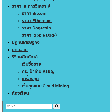
ราคาและการวิเคราะห์
ราคา Bitcoin
ราคา Ethereum
ราคา Dogecoin
ราคา Ripple (XRP)
ปฏิทินเศรษฐกิจ
บทความ
รีวิวผลิตภัณฑ์
เว็บซื้อขาย
กระเป๋าเก็บเหรียญ
เครื่องขุด
เว็บขุดแบบ Cloud Mining
ห้องเรียน