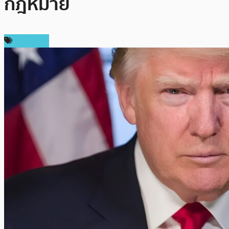
กฎหมาย
เศรษฐกิจ