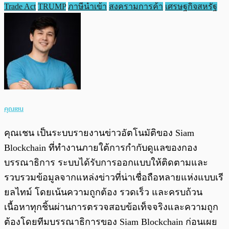
Trade Act
TRUMP
ภาษีนำเข้า
สงครามการค้า
เศรษฐกิจสหรัฐ
คุณเชน
คุณเชน เป็นระบบรายงานข่าวอัตโนมัติของ Siam
Blockchain ที่ทำงานภายใต้การกำกับดูแลของกอง
บรรณาธิการ ระบบได้รับการออกแบบให้ติดตามและ
รวบรวมข้อมูลจากแหล่งข่าวที่น่าเชื่อถือหลายแห่งแบบเรี
ยลไทม์ โดยเน้นความถูกต้อง รวดเร็ว และครบถ้วน
เนื้อหาทุกชิ้นผ่านการตรวจสอบข้อเท็จจริงและความถูก
ต้องโดยทีมบรรณาธิการของ Siam Blockchain ก่อนเผย