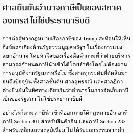
ศาลยืนยันอำนาจภาษีเป็นของสภาค
องเกรส ไม่ใช่ประธานาธิบดี
การต่อสู้ทางกฎหมายเรื่องภาษีของ Trump สะท้อนให้เห็น
ถึงข้อถกเถียงด้านรัฐธรรมนูญสหรัฐฯ ในเรื่องการแบ่ง
แยกอำนาจ โดยหัวใจของเรื่องคือคำถามที่ว่าฝ่ายบริหาร
สามารถกำหนดภาษีนำเข้าได้โดยลำพังโดยไม่ต้องผ่าน
การอนุมัติจากรัฐสภาหรือไม่ ซึ่งศาลทุกระดับที่ตัดสินมา
จนถึงปัจจุบัน ทั้งศาลชั้นต้น ศาลอุทธรณ์ และศาลฎีกา
ต่างยืนยันในทิศทางเดียวกันว่าอำนาจในการจัดเก็บภาษี
เป็นของรัฐสภา ไม่ใช่ประธานาธิบดี
อย่างไรก็ตาม ภาษีนำเข้าที่ออกภายใต้กฎหมายอื่น อาทิ
ภาษี Section 301 สำหรับสินค้าจีน และภาษี Section 232
สำหรับเหล็กและอะลูมิเนียม ไม่ได้รับผลกระทบจากคำ