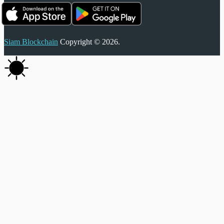
Siam Blockchain
Copyright © 2026.