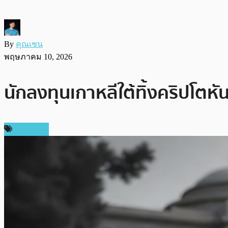
By
คุณเชน
พฤษภาคม 10, 2026
นักลงทุนเกาหลีใต้ทิ้งคริปโตหั
เศรษฐกิจ