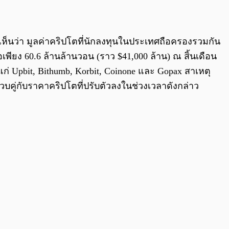
0:00
/
0:00
ห้เห็นว่า มูลค่าคริปโตที่นักลงทุนในประเทศถือครองรวมกัน
เพียง 60.6 ล้านล้านวอน (ราว $41,000 ล้าน) ณ สิ้นเดือน
ก่ Upbit, Bithumb, Korbit, Coinone และ Gopax สาเหตุ
ควบคู่กับราคาคริปโตที่ปรับตัวลงในช่วงเวลาดังกล่าว