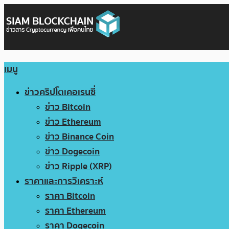
เมนู
ข่าวคริปโตเคอเรนซี่
ข่าว Bitcoin
ข่าว Ethereum
ข่าว Binance Coin
ข่าว Dogecoin
ข่าว Ripple (XRP)
ราคาและการวิเคราะห์
ราคา Bitcoin
ราคา Ethereum
ราคา Dogecoin