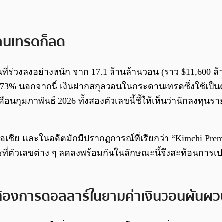
ดานเทรดก็ลด
นที่ร่วงลงอย่างหนัก จาก 17.1 ล้านล้านวอน (ราว $11,600 ล
่า 73% นอกจากนี้ เงินฝากสกุลวอนในกระดานเทรดซึ่งใช้เป
ดือนกุมภาพันธ์ 2026 ทั้งสองตัวเลขนี้ชี้ให้เห็นว่านักลงทุ
ในเอเชีย และในอดีตมักมีปรากฏการณ์ที่เรียกว่า “Kimchi P
ี่ตัวเลขต่าง ๆ ลดลงพร้อมกันในลักษณะนี้จึงสะท้อนการเ
ต้องการดอลลาร์ในยามค่าเงินวอนผันผว