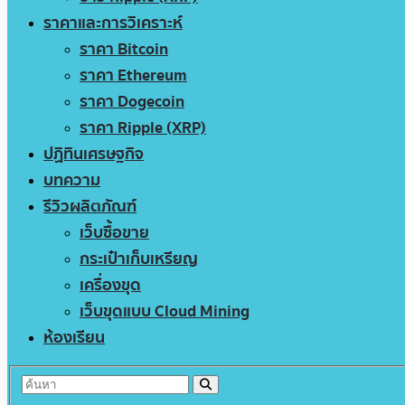
ราคาและการวิเคราะห์
ราคา Bitcoin
ราคา Ethereum
ราคา Dogecoin
ราคา Ripple (XRP)
ปฏิทินเศรษฐกิจ
บทความ
รีวิวผลิตภัณฑ์
เว็บซื้อขาย
กระเป๋าเก็บเหรียญ
เครื่องขุด
เว็บขุดแบบ Cloud Mining
ห้องเรียน