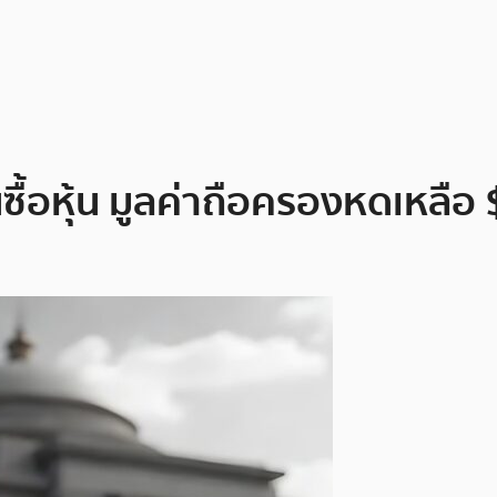
นซื้อหุ้น มูลค่าถือครองหดเหลือ