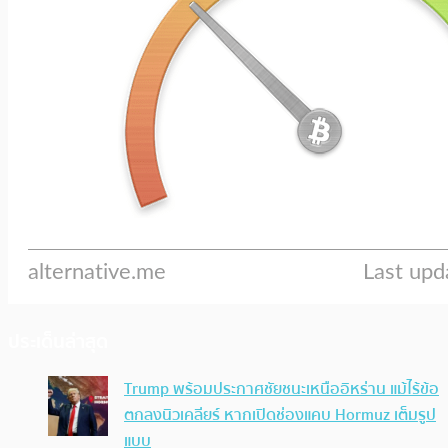
ประเด็นล่าสุด
Trump พร้อมประกาศชัยชนะเหนืออิหร่าน แม้ไร้ข้อ
ตกลงนิวเคลียร์ หากเปิดช่องแคบ Hormuz เต็มรูป
แบบ