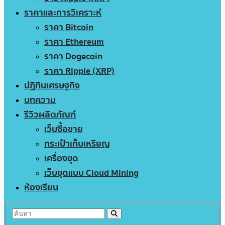
ราคาและการวิเคราะห์
ราคา Bitcoin
ราคา Ethereum
ราคา Dogecoin
ราคา Ripple (XRP)
ปฏิทินเศรษฐกิจ
บทความ
รีวิวผลิตภัณฑ์
เว็บซื้อขาย
กระเป๋าเก็บเหรียญ
เครื่องขุด
เว็บขุดแบบ Cloud Mining
ห้องเรียน