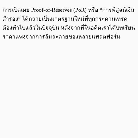
การเปิดเผย Proof-of-Reserves (PoR) หรือ “การพิสูจน์เงิน
สำรอง” ได้กลายเป็นมาตรฐานใหม่ที่ทุกกระดานเทรด
ต้องทำไปแล้วในปัจจุบัน หลังจากที่ในอดีตเราได้บทเรียน
ราคาแพงจากการล้มละลายของหลายแพลตฟอร์ม