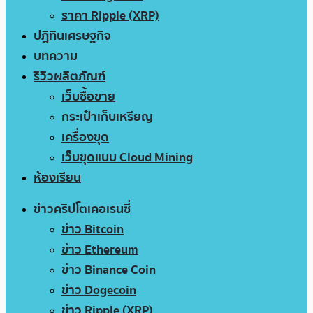
ราคา Ripple (XRP)
ปฏิทินเศรษฐกิจ
บทความ
รีวิวผลิตภัณฑ์
เว็บซื้อขาย
กระเป๋าเก็บเหรียญ
เครื่องขุด
เว็บขุดแบบ Cloud Mining
ห้องเรียน
ข่าวคริปโตเคอเรนซี่
ข่าว Bitcoin
ข่าว Ethereum
ข่าว Binance Coin
ข่าว Dogecoin
ข่าว Ripple (XRP)