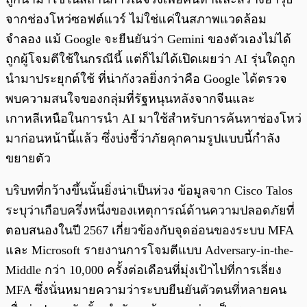
จากช่องโหว่ซอฟต์แวร์ ไม่ใช่แค่ในสภาพแวดล้อม
จำลอง แม้ Google จะยืนยันว่า Gemini ของตัวเองไม่ได้
ถูกผู้โจมตีใช้ในกรณีนี้ แต่ก็ไม่ได้เปิดเผยว่า AI รุ่นใดถูก
นำมาประยุกต์ใช้ ที่น่ากังวลยิ่งกว่าคือ Google ได้ตรวจ
พบความสนใจของกลุ่มที่รัฐหนุนหลังจากจีนและ
เกาหลีเหนือในการนำ AI มาใช้สำหรับการค้นหาช่องโหว่
มาก่อนหน้านี้แล้ว ซึ่งบ่งชี้ว่าภัยคุกคามรูปแบบนี้กำลัง
ขยายตัว
บริบทที่กว้างขึ้นนั้นยิ่งน่าเป็นห่วง ข้อมูลจาก Cisco Talos
ระบุว่าเกือบครึ่งหนึ่งของเหตุการณ์ด้านความปลอดภัยที่
ตอบสนองในปี 2567 เกี่ยวข้องกับจุดอ่อนของระบบ MFA
และ Microsoft รายงานการโจมตีแบบ Adversary-in-the-
Middle กว่า 10,000 ครั้งต่อเดือนที่มุ่งเป้าไปที่การเลี่ยง
MFA ซึ่งนั่นหมายความว่าระบบยืนยันตัวตนที่หลายคน