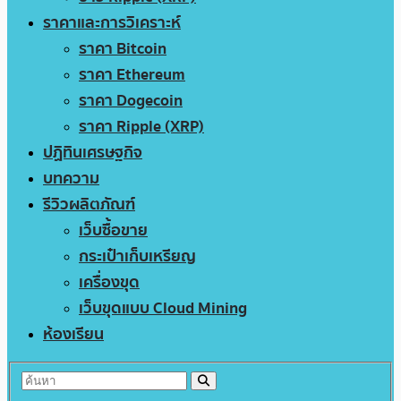
ราคาและการวิเคราะห์
ราคา Bitcoin
ราคา Ethereum
ราคา Dogecoin
ราคา Ripple (XRP)
ปฏิทินเศรษฐกิจ
บทความ
รีวิวผลิตภัณฑ์
เว็บซื้อขาย
กระเป๋าเก็บเหรียญ
เครื่องขุด
เว็บขุดแบบ Cloud Mining
ห้องเรียน