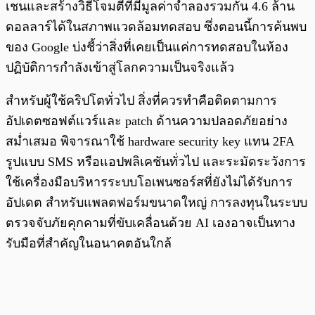
เชนและสร้างวิธีโจมตีที่มีมูลค่าจำลองรวมกัน 4.6 ล้าน
ดอลลาร์ได้ในสภาพแวดล้อมทดสอบ ซึ่งตอนนี้การค้นพบ
ของ Google บ่งชี้ว่าสิ่งที่เคยเป็นแค่การทดสอบในห้อง
ปฏิบัติการกำลังเข้าสู่โลกความเป็นจริงแล้ว
สำหรับผู้ใช้คริปโตทั่วไป สิ่งที่ควรทำคือติดตามการ
อัปเดตซอฟต์แวร์และ patch ด้านความปลอดภัยอย่าง
สม่ำเสมอ พิจารณาใช้ hardware security key แทน 2FA
รูปแบบ SMS หรือแอปพลิเคชันทั่วไป และระมัดระวังการ
ใช้เครื่องมือบริหารระบบโอเพนซอร์สที่ยังไม่ได้รับการ
อัปเดต สำหรับแพลตฟอร์มขนาดใหญ่ การลงทุนในระบบ
ตรวจจับภัยคุกคามที่ขับเคลื่อนด้วย AI เองอาจเป็นทาง
รับมือที่สำคัญในอนาคตอันใกล้