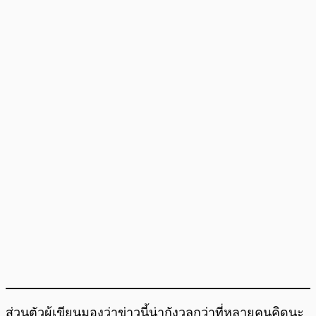
ส่วนตัวผู้เขียนมองว่าข่าวนี้น่ากังวลกว่าที่หลายคนคิดนะ