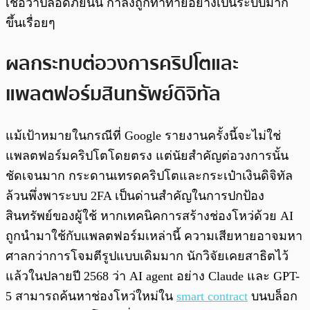
เชื่อว่าปลอดภัยนั้น กำลังถูกท้าทายอย่างเป็นระบบมาก
ขึ้นเรื่อยๆ
ผลกระทบต่อวงการคริปโตและ
แพลตฟอร์มสินทรัพย์ดิจิทัล
แม้เป้าหมายในกรณีที่ Google รายงานครั้งนี้จะไม่ใช่
แพลตฟอร์มคริปโตโดยตรง แต่นัยสำคัญต่อวงการนั้น
ชัดเจนมาก กระดานเทรดคริปโตและกระเป๋าเงินดิจิทัล
ล้วนพึ่งพาระบบ 2FA เป็นด่านสำคัญในการปกป้อง
สินทรัพย์ของผู้ใช้ หากเทคนิคการสร้างช่องโหว่ด้วย AI
ถูกนำมาใช้กับแพลตฟอร์มเหล่านี้ ความเสียหายอาจมหา
ศาลกว่าการโจมตีรูปแบบเดิมมาก นักวิจัยเคยสาธิตไว้
แล้วในปลายปี 2568 ว่า AI agent อย่าง Claude และ GPT-
5 สามารถค้นหาช่องโหว่ใหม่ใน
smart contract
บนบล็อก