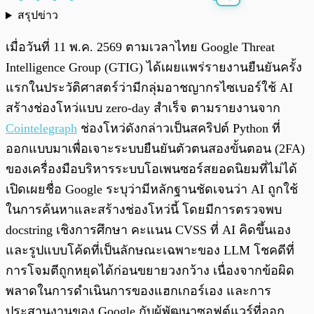
สรุปข่าว
พร้อมเล่น
0:00
/
0:00
เมื่อวันที่ 11 พ.ค. 2569 ตามเวลาไทย Google Threat
Intelligence Group (GTIG) ได้เผยแพร่รายงานยืนยันครั้ง
แรกในประวัติศาสตร์ว่ามีกลุ่มอาชญากรไซเบอร์ใช้ AI
สร้างช่องโหว่แบบ zero-day สำเร็จ ตามรายงานจาก
Cointelegraph
ช่องโหว่ดังกล่าวเป็นสคริปต์ Python ที่
ออกแบบมาเพื่อเจาะระบบยืนยันตัวตนสองขั้นตอน (2FA)
ของเครื่องมือบริหารระบบโอเพนซอร์สยอดนิยมที่ไม่ได้
เปิดเผยชื่อ Google ระบุว่ามีหลักฐานชัดเจนว่า AI ถูกใช้
ในการค้นหาและสร้างช่องโหว่นี้ โดยมีการตรวจพบ
docstring เชิงการศึกษา คะแนน CVSS ที่ AI คิดขึ้นเอง
และรูปแบบโค้ดที่เป็นลักษณะเฉพาะของ LLM โชคดีที่
การโจมตีถูกหยุดได้ก่อนขยายวงกว้าง เนื่องจากข้อผิด
พลาดในการดำเนินการของแฮกเกอร์เอง และการ
ประสานงานของ Google กับผู้พัฒนาซอฟต์แวร์ที่ออก