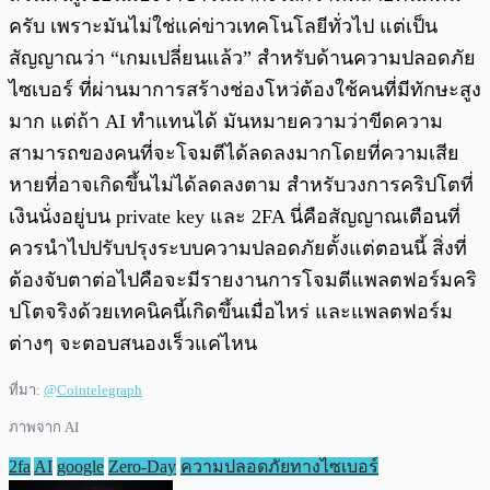
ครับ เพราะมันไม่ใช่แค่ข่าวเทคโนโลยีทั่วไป แต่เป็น
สัญญาณว่า “เกมเปลี่ยนแล้ว” สำหรับด้านความปลอดภัย
ไซเบอร์ ที่ผ่านมาการสร้างช่องโหว่ต้องใช้คนที่มีทักษะสูง
มาก แต่ถ้า AI ทำแทนได้ มันหมายความว่าขีดความ
สามารถของคนที่จะโจมตีได้ลดลงมากโดยที่ความเสีย
หายที่อาจเกิดขึ้นไม่ได้ลดลงตาม สำหรับวงการคริปโตที่
เงินนั่งอยู่บน private key และ 2FA นี่คือสัญญาณเตือนที่
ควรนำไปปรับปรุงระบบความปลอดภัยตั้งแต่ตอนนี้ สิ่งที่
ต้องจับตาต่อไปคือจะมีรายงานการโจมตีแพลตฟอร์มคริ
ปโตจริงด้วยเทคนิคนี้เกิดขึ้นเมื่อไหร่ และแพลตฟอร์ม
ต่างๆ จะตอบสนองเร็วแค่ไหน
ที่มา:
@Cointelegraph
ภาพจาก AI
2fa
AI
google
Zero-Day
ความปลอดภัยทางไซเบอร์