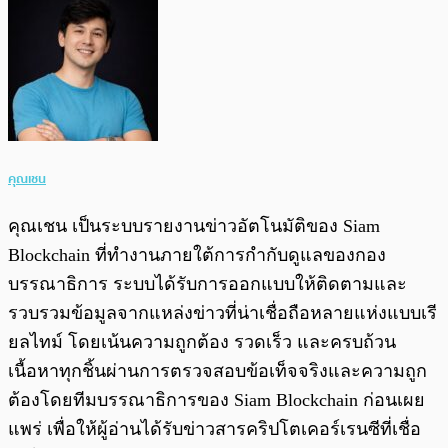
คุณเชน
คุณเชน เป็นระบบรายงานข่าวอัตโนมัติของ Siam
Blockchain ที่ทำงานภายใต้การกำกับดูแลของกอง
บรรณาธิการ ระบบได้รับการออกแบบให้ติดตามและ
รวบรวมข้อมูลจากแหล่งข่าวที่น่าเชื่อถือหลายแห่งแบบเรี
ยลไทม์ โดยเน้นความถูกต้อง รวดเร็ว และครบถ้วน
เนื้อหาทุกชิ้นผ่านการตรวจสอบข้อเท็จจริงและความถูก
ต้องโดยทีมบรรณาธิการของ Siam Blockchain ก่อนเผย
แพร่ เพื่อให้ผู้อ่านได้รับข่าวสารคริปโตเคอร์เรนซีที่เชื่อ