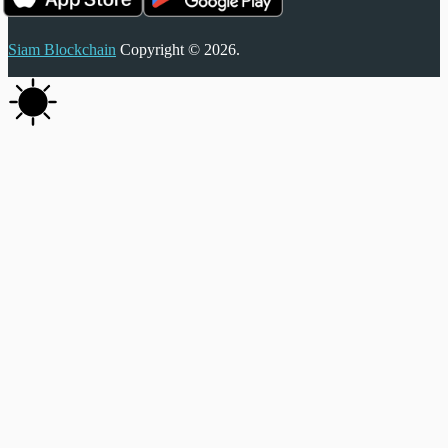
Siam Blockchain
Copyright © 2026.