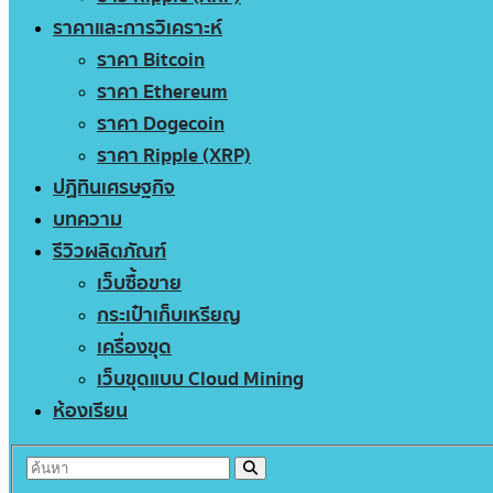
ราคาและการวิเคราะห์
ราคา Bitcoin
ราคา Ethereum
ราคา Dogecoin
ราคา Ripple (XRP)
ปฏิทินเศรษฐกิจ
บทความ
รีวิวผลิตภัณฑ์
เว็บซื้อขาย
กระเป๋าเก็บเหรียญ
เครื่องขุด
เว็บขุดแบบ Cloud Mining
ห้องเรียน