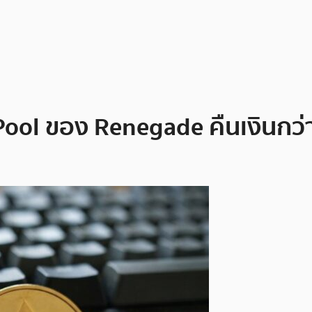
ool ของ Renegade คืนเงินกว่