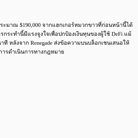
0:00
/
0:00
ประมาณ $190,000 จากแฮกเกอร์หมวกขาวที่ก่อนหน้านี้ได้
ะทำนี้มีแรงจูงใจเพื่อปกป้องเงินทุนของผู้ใช้ DeFi แม้
าที หลังจาก Renegade ส่งข้อความบนบล็อกเชนเสนอให้
ี่ยงการดำเนินการทางกฎหมาย