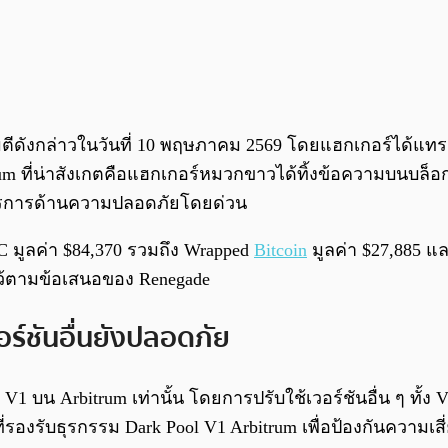
ดังกล่าวในวันที่ 10 พฤษภาคม 2569 โดยแฮกเกอร์ได้แทรกโค
m ที่น่าสังเกตคือแฮกเกอร์หมวกขาวได้ทิ้งข้อความบนบล็อกเช
ตรการด้านความปลอดภัยโดยด่วน
C มูลค่า $84,370 รวมถึง Wrapped
Bitcoin
มูลค่า $27,885 แล
บไว้ตามข้อเสนอของ Renegade
ร์ชันอื่นยังปลอดภัย
 V1 บน Arbitrum เท่านั้น โดยการปรับใช้เวอร์ชันอื่น ๆ ทั้
รองรับธุรกรรม Dark Pool V1 Arbitrum เพื่อป้องกันความเสี