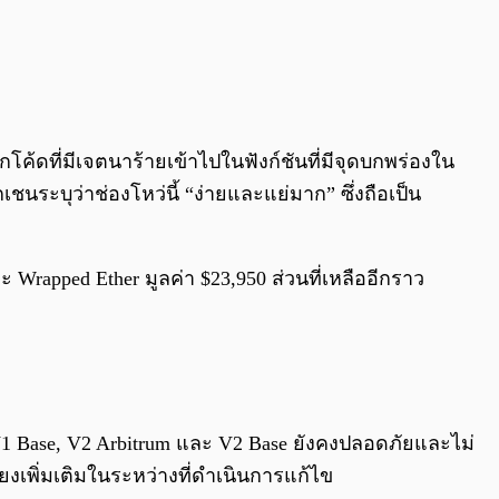
้ดที่มีเจตนาร้ายเข้าไปในฟังก์ชันที่มีจุดบกพร่องใน
นระบุว่าช่องโหว่นี้ “ง่ายและแย่มาก” ซึ่งถือเป็น
ะ Wrapped Ether มูลค่า $23,950 ส่วนที่เหลืออีกราว
ง V1 Base, V2 Arbitrum และ V2 Base ยังคงปลอดภัยและไม่
่ยงเพิ่มเติมในระหว่างที่ดำเนินการแก้ไข