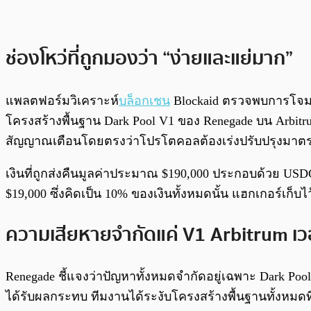
ช่องโหว่ที่ถูกมองว่า “ง่ายและแย่มาก”
แพลตฟอร์มวิเคราะห์
บล็อกเชน
Blockaid ตรวจพบการโจมตี
โครงสร้างพื้นฐาน Dark Pool V1 ของ Renegade บน Arbitru
สัญญาณเตือนโดยตรงว่าโปรโตคอลต้องเร่งปรับปรุงมา
เงินที่ถูกส่งคืนมูลค่าประมาณ $190,000 ประกอบด้วย USD
$19,000 ซึ่งคิดเป็น 10% ของเงินทั้งหมดนั้น แฮกเกอร์เก็
ความเสียหายจำกัดแค่ V1 Arbitrum เวอ
Renegade ชี้แจงว่าปัญหาทั้งหมดจำกัดอยู่เฉพาะ Dark Pool
ได้รับผลกระทบ ทีมงานได้ระงับโครงสร้างพื้นฐานทั้งหมดที่