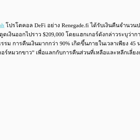
ph
โปรโตคอล DeFi อย่าง Renegade.fi ได้รับเงินคืนจำนวน
ูดเงินออกไปราว $209,000 โดยแฮกเกอร์ดังกล่าวระบุว่าการกร
ม การคืนเงินมากกว่า 90% เกิดขึ้นภายในเวลาเพียง 45 น
กอร์หมวกขาว” เพื่อแลกกับการคืนส่วนที่เหลือและหลีกเล