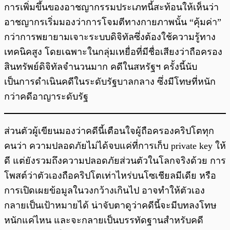
การเพิ่มขึ้นของอาชญากรรมประเภทนี้สะท้อนให้เห็นว่า
อาชญากรเริ่มมองว่าการโจมตีทางกายภาพนั้น “คุ้มค่า”
กว่าการพยายามเจาะระบบดิจิทัลซึ่งต้องใช้ความรู้ทาง
เทคนิคสูง โดยเฉพาะในกลุ่มเหยื่อที่มีชื่อเสียงว่าถือครอง
สินทรัพย์ดิจิทัลจำนวนมาก คดีในสหรัฐฯ ครั้งนี้นับ
เป็นการดำเนินคดีในระดับรัฐบาลกลาง ซึ่งมีโทษที่หนัก
กว่าคดีอาญาระดับรัฐ
ส่วนตัวผู้เขียนมองว่าคดีนี้เตือนใจผู้ถือครองคริปโตทุก
คนว่า ความปลอดภัยไม่ได้จบแค่ที่การเก็บ private key ให้
ดี แต่ยังรวมถึงความปลอดภัยส่วนตัวในโลกจริงด้วย การ
โพสต์ว่าตัวเองถือคริปโตเท่าไหร่บนโซเชียลมีเดีย หรือ
การเปิดเผยข้อมูลในวงกว้างเกินไป อาจทำให้ตัวเอง
กลายเป็นเป้าหมายได้ น่าจับตาดูว่าคดีนี้จะมีบทลงโทษ
หนักแค่ไหน และจะกลายเป็นบรรทัดฐานสำหรับคดี