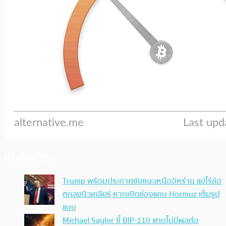
ประเด็นล่าสุด
Trump พร้อมประกาศชัยชนะเหนืออิหร่าน แม้ไร้ข้อ
ตกลงนิวเคลียร์ หากเปิดช่องแคบ Hormuz เต็มรูป
แบบ
Michael Saylor ชี้ BIP-110 แทบไม่มีผลต่อ