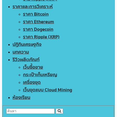
ราคาและการวิเคราะห์
ราคา Bitcoin
ราคา Ethereum
ราคา Dogecoin
ราคา Ripple (XRP)
ปฏิทินเศรษฐกิจ
บทความ
รีวิวผลิตภัณฑ์
เว็บซื้อขาย
กระเป๋าเก็บเหรียญ
เครื่องขุด
เว็บขุดแบบ Cloud Mining
ห้องเรียน