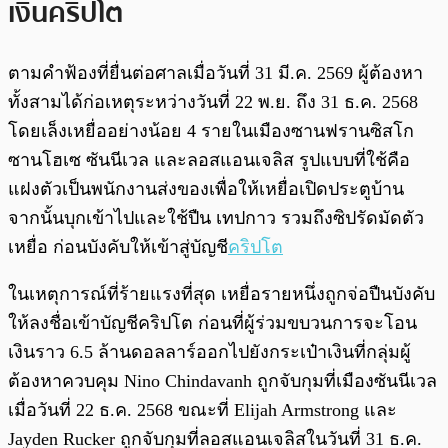
เงินคริปโต
ตามคำฟ้องที่ยื่นต่อศาลเมื่อวันที่ 31 มี.ค. 2569 ผู้ต้องหา
ทั้งสามได้ก่อเหตุระหว่างวันที่ 22 พ.ย. ถึง 31 ธ.ค. 2568
โดยเล็งเหยื่ออย่างน้อย 4 รายในเมืองซานฟรานซิสโก
ซานโฮเซ ซันนีเวล และลอสแอนเจลิส รูปแบบที่ใช้คือ
แฝงตัวเป็นพนักงานส่งของเพื่อให้เหยื่อเปิดประตูบ้าน
จากนั้นบุกเข้าไปและใช้ปืน เทปกาว รวมถึงซิปรัดมัดตัว
เหยื่อ ก่อนบังคับให้เข้าสู่บัญชี
คริปโต
ในเหตุการณ์ที่ร้ายแรงที่สุด เหยื่อรายหนึ่งถูกจ่อปืนบังคับ
ให้ลงชื่อเข้าบัญชีคริปโต ก่อนที่ผู้ร่วมขบวนการจะโอน
เงินราว 6.5 ล้านดอลลาร์ออกไปยังกระเป๋าเงินที่กลุ่มผู้
ต้องหาควบคุม Nino Chindavanh ถูกจับกุมที่เมืองซันนีเวล
เมื่อวันที่ 22 ธ.ค. 2568 ขณะที่ Elijah Armstrong และ
Jayden Rucker ถูกจับกุมที่ลอสแอนเจลิสในวันที่ 31 ธ.ค.