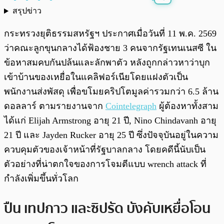
สรุปข่าว
พร้อมเล่น
0:00
/
0:00
กระทรวงยุติธรรมสหรัฐฯ ประกาศเมื่อวันที่ 11 พ.ค. 2569
ว่าคณะลูกขุนกลางได้ฟ้องชาย 3 คนจากรัฐเทนเนสซี ใน
ข้อหาสมคบกันปล้นและลักพาตัว หลังถูกกล่าวหาว่าบุก
เข้าบ้านของเหยื่อในแคลิฟอร์เนียโดยแฝงตัวเป็น
พนักงานส่งพัสดุ เพื่อขโมยคริปโตมูลค่ารวมกว่า 6.5 ล้าน
ดอลลาร์ ตามรายงานจาก
Cointelegraph
ผู้ต้องหาทั้งสาม
ได้แก่ Elijah Armstrong อายุ 21 ปี, Nino Chindavanh อายุ
21 ปี และ Jayden Rucker อายุ 25 ปี ซึ่งปัจจุบันอยู่ในความ
ควบคุมตัวของเจ้าหน้าที่รัฐบาลกลาง โดยคดีนี้นับเป็น
ตัวอย่างที่น่าตกใจของการโจมตีแบบ wrench attack ที่
กำลังเพิ่มขึ้นทั่วโลก
ปืน เทปกาว และซิปรัด บังคับเหยื่อโอน