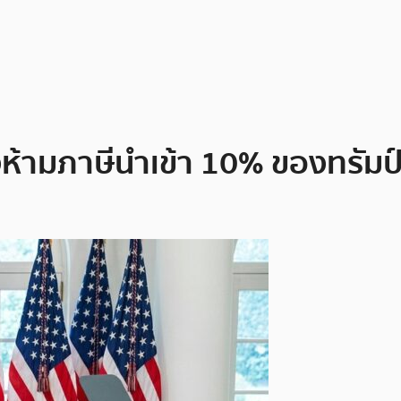
งห้ามภาษีนำเข้า 10% ของทรัมป์