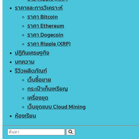
ราคาและการวิเคราะห์
ราคา Bitcoin
ราคา Ethereum
ราคา Dogecoin
ราคา Ripple (XRP)
ปฏิทินเศรษฐกิจ
บทความ
รีวิวผลิตภัณฑ์
เว็บซื้อขาย
กระเป๋าเก็บเหรียญ
เครื่องขุด
เว็บขุดแบบ Cloud Mining
ห้องเรียน