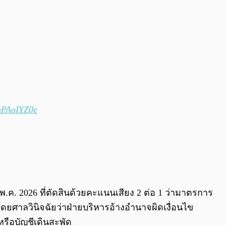
8nPAoIYZ0e
 พ.ค. 2026 ที่ตัดสินด้วยคะแนนเสียง 2 ต่อ 1 ว่ามาตรการ
โดยศาลวินิจฉัยว่าฝ่ายบริหารอ้างอำนาจผิดเงื่อนไข
รือบัญชีเดินสะพัด