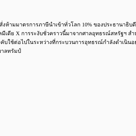
สั่งห้ามมาตรการภาษีนำเข้าทั่วโลก 10% ของประธานาธิบดีโดนั
มีเดีย X การระงับชั่วคราวนี้มาจากศาลอุทธรณ์สหรัฐฯ สำหร
บังคับใช้ต่อไปในระหว่างที่กระบวนการอุทธรณ์กำลังดำเนินอ
บาลทรัมป์