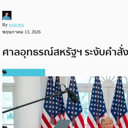
By
คุณเชน
พฤษภาคม 13, 2026
ศาลอุทธรณ์สหรัฐฯ ระงับคำสั่
กฎหมายและรัฐบาล