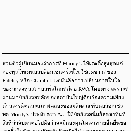
ส่วนตัวผู้เขียนมองว่าการที่ Moody’s ให้เรตติ้งสูงสุดแก่
กองทุนโทเคนบนบล็อกเชนครั้งนี้ไม่ใช่แค่ข่าวดีของ
Fidelity หรือ Chainlink แต่มันคือการเปลี่ยนภาพในใจ
ของนักลงทุนสถาบันทั่วโลกที่มีต่อ RWA โดยตรง เพราะที่
ผ่านมาข้อกังวลหลักของสถาบันใหญ่คือเรื่องความเสี่ยง
ด้านเครดิตและสภาพคล่องของผลิตภัณฑ์บนบล็อกเชน
พอ Moody’s ประทับตรา Aaa ให้ข้อกังวลนั้นก็ลดลงทันที
สิ่งที่น่าจับตาต่อไปคือว่าจะมีกองทุนโทเคนรายอื่นยื่นขอ