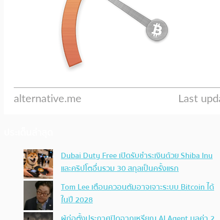
ประเด็นล่าสุด
Dubai Duty Free เปิดรับชำระเงินด้วย Shiba Inu
และคริปโตอื่นรวม 30 สกุลเป็นครั้งแรก
Tom Lee เตือนควอนตัมอาจเจาะระบบ Bitcoin ได้
ในปี 2028
ผู้ก่อตั้งประกาศปิดฉากเหรียญ AI Agent มูลค่า 2