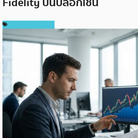
Fidelity บนบล็อกเชน
เทคโนโลยี Blockchain