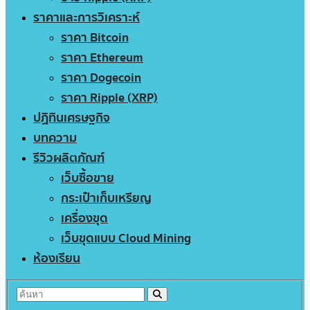
ราคาและการวิเคราะห์
ราคา Bitcoin
ราคา Ethereum
ราคา Dogecoin
ราคา Ripple (XRP)
ปฏิทินเศรษฐกิจ
บทความ
รีวิวผลิตภัณฑ์
เว็บซื้อขาย
กระเป๋าเก็บเหรียญ
เครื่องขุด
เว็บขุดแบบ Cloud Mining
ห้องเรียน