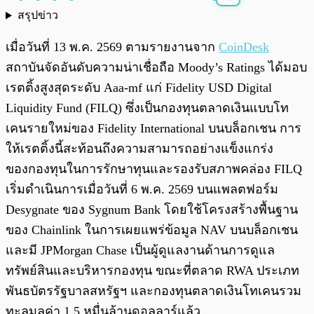
สรุปข่าว
พร้อมเล่น
0:00
/
0:00
เมื่อวันที่ 13 พ.ค. 2569 ตามรายงานจาก
CoinDesk
สถาบันจัดอันดับความน่าเชื่อถือ Moody’s Ratings ได้มอบ
เรตติ้งสูงสุดระดับ Aaa-mf แก่ Fidelity USD Digital
Liquidity Fund (FILQ) ซึ่งเป็นกองทุนตลาดเงินแบบโท
เคนรายใหม่ของ Fidelity International บนบล็อกเชน การ
ให้เรตติ้งนี้สะท้อนถึงความสามารถอย่างแข็งแกร่ง
ของกองทุนในการรักษาทุนและรองรับสภาพคล่อง FILQ
เริ่มดำเนินการเมื่อวันที่ 6 พ.ค. 2569 บนแพลตฟอร์ม
Desygnate ของ Sygnum Bank โดยใช้โครงสร้างพื้นฐาน
ของ Chainlink ในการเผยแพร่ข้อมูล NAV บนบล็อกเชน
และมี JPMorgan Chase เป็นผู้ดูแลงานด้านการดูแล
ทรัพย์สินและบริหารกองทุน ขณะที่ตลาด RWA ประเภท
พันธบัตรรัฐบาลสหรัฐฯ และกองทุนตลาดเงินโทเคนรวม
ทะลุมูลค่า 1.5 หมื่นล้านดอลลาร์แล้ว