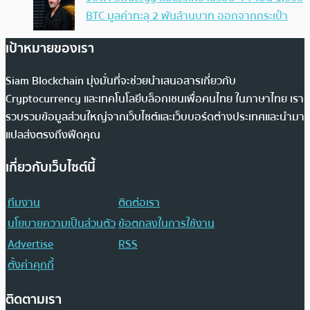
BTC มูลค่าทะลุ 2 พันล้านบาท ออกจากกระเป๋า
เป้าหมายของเรา
Siam Blockchain มุ่งมั่นที่จะช่วยนำเสนอสารเกี่ยวกับ
Cryptocurrency และเทคโนโลยีบล็อกเชนเพื่อคนไทย ในภาษาไทย เรา
รวบรวมข้อมูลส่วนใหญ่จากเว็บไซต์และเว็บบอร์ดต่างประเทศและนำมา
แปลส่งตรงถึงฟีดคุณ
เกี่ยวกับเว็บไซต์นี้
ทีมงาน
ติดต่อเรา
นโยบายความเป็นส่วนตัว
ข้อตกลงในการใช้งาน
Advertise
RSS
ตั้งค่าคุกกี้
ติดตามเรา