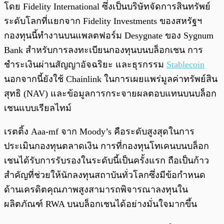
โดย Fidelity International ซึ่งเป็นบริษัทจัดการสินทรัพย์
ระดับโลกที่แยกจาก Fidelity Investments ของสหรัฐฯ
กองทุนนี้ทำงานบนแพลตฟอร์ม Desygnate ของ Sygnum
Bank สำหรับการลงทะเบียนกองทุนบนบล็อกเชน การ
ชำระเงินผ่านสัญญาอัจฉริยะ และธุรกรรม
Stablecoin
นอกจากนี้ยังใช้ Chainlink ในการเผยแพร่มูลค่าทรัพย์สิน
สุทธิ (NAV) และข้อมูลการกระจายผลตอบแทนบนบล็อก
เชนแบบเรียลไทม์
เรตติ้ง Aaa-mf จาก Moody’s คือระดับสูงสุดในการ
ประเมินกองทุนตลาดเงิน การที่กองทุนโทเคนบนบล็อก
เชนได้รับการรับรองในระดับนี้เป็นครั้งแรก ถือเป็นก้าว
สำคัญที่ช่วยให้นักลงทุนสถาบันทั่วโลกซึ่งมีข้อกำหนด
ด้านเครดิตคุณภาพสูงสามารถพิจารณาลงทุนใน
ผลิตภัณฑ์ RWA บนบล็อกเชนได้อย่างมั่นใจมากขึ้น